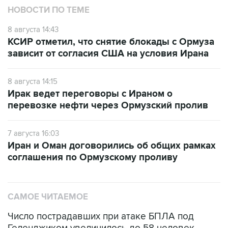
НОВОСТИ ПО ТЕМЕ
8 августа 14:43
КСИР отметил, что снятие блокады с Ормуза
зависит от согласия США на условия Ирана
8 августа 14:15
Ирак ведет переговоры с Ираном о
перевозке нефти через Ормузский пролив
7 августа 16:03
Иран и Оман договорились об общих рамках
соглашения по Ормузскому проливу
САМОЕ ЧИТАЕМОЕ
Число пострадавших при атаке БПЛА под