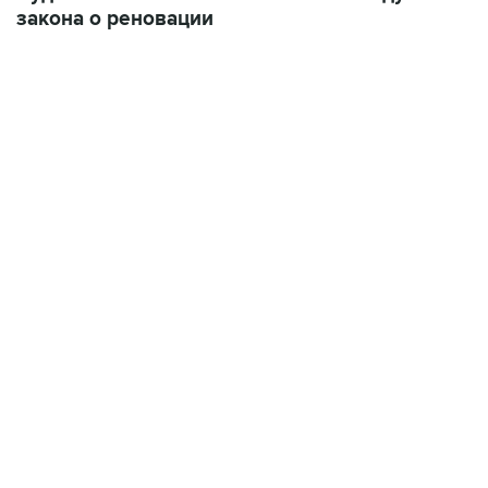
закона о реновации
17:05, 8 августа 2026