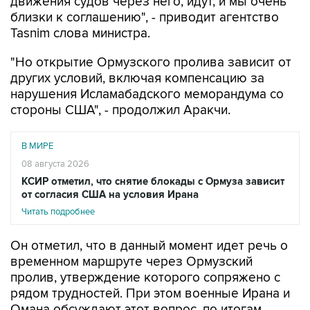
движения судов через него, идут, и мы очень
близки к соглашению", - приводит агентство
Tasnim слова министра.
"Но открытие Ормузского пролива зависит от
других условий, включая компенсацию за
нарушения Исламабадского меморандума со
стороны США", - продолжил Аракчи.
В МИРЕ
08 августа 2026
КСИР отметил, что снятие блокады с Ормуза зависит
от согласия США на условия Ирана
Читать подробнее
Он отметил, что в данный момент идет речь о
временном маршруте через Ормузский
пролив, утверждение которого сопряжено с
рядом трудностей. При этом военные Ирана и
Омана обсуждают этот вопрос, по итогам