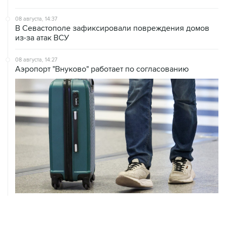
08 августа, 14:37
В Севастополе зафиксировали повреждения домов
из-за атак ВСУ
08 августа, 14:27
Аэропорт "Внуково" работает по согласованию
08 августа, 12:26
Пляжи в Геленджике закрыли из-за угрозы атаки