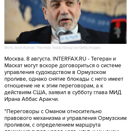
Фото: Arun Kumar/ The India Today Group via Getty Images
Москва. 8 августа. INTERFAX.RU - Тегеран и
Маскат могут вскоре договориться о системе
управления судоходством в Ормузском
проливе, однако снятие блокады с него имеет
отношение не к этим переговорам, а к
действиям США, заявил в субботу глава МИД
Ирана Аббас Аракчи.
"Переговоры с Оманом относительно
правового механизма и управления Ормузским
проливом, с определением маршрута