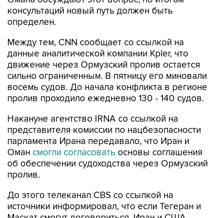
консультаций новый путь должен быть
определен.
Между тем, CNN сообщает со ссылкой на
данные аналитической компании Kpler, что
движение через Ормузский пролив остается
сильно ограниченным. В пятницу его миновали
восемь судов. До начала конфликта в регионе
пролив проходило ежедневно 130 - 140 судов.
Накануне агентство IRNA со ссылкой на
представителя комиссии по нацбезопасности
парламента Ирана передавало, что Иран и
Оман
смогли согласовать
основы соглашения
об обеспечении судоходства через Ормузский
пролив.
До этого телеканал CBS со ссылкой на
источники информировал, что если Тегеран и
Маскат смогут договориться, Иран и США