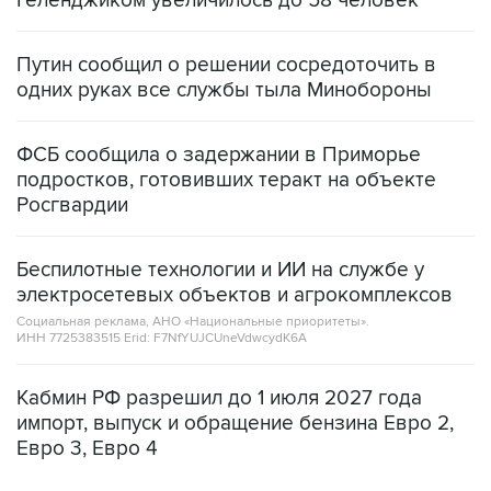
Геленджиком увеличилось до 58 человек
Путин сообщил о решении сосредоточить в
одних руках все службы тыла Минобороны
ФСБ сообщила о задержании в Приморье
подростков, готовивших теракт на объекте
Росгвардии
Беспилотные технологии и ИИ на службе у
электросетевых объектов и агрокомплексов
Социальная реклама, АНО «Национальные приоритеты».
ИНН 7725383515 Erid: F7NfYUJCUneVdwcydK6A
Кабмин РФ разрешил до 1 июля 2027 года
импорт, выпуск и обращение бензина Евро 2,
Евро 3, Евро 4