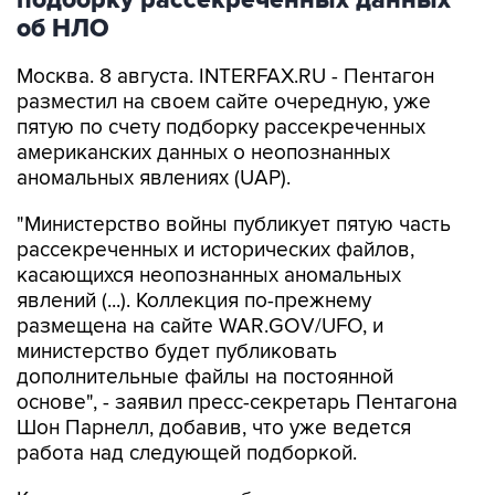
подборку рассекреченных данных
об НЛО
Москва. 8 августа. INTERFAX.RU - Пентагон
разместил на своем сайте очередную, уже
пятую по счету подборку рассекреченных
американских данных о неопознанных
аномальных явлениях (UAP).
"Министерство войны публикует пятую часть
рассекреченных и исторических файлов,
касающихся неопознанных аномальных
явлений (...). Коллекция по-прежнему
размещена на сайте WAR.GOV/UFO, и
министерство будет публиковать
дополнительные файлы на постоянной
основе", - заявил пресс-секретарь Пентагона
Шон Парнелл, добавив, что уже ведется
работа над следующей подборкой.