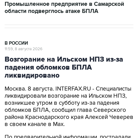
Промышленное предприятие в Самарской
области подверглось атаке БПЛА
В РОССИИ
11:59, 8 августа 2026
Возгорание на Ильском НПЗ из-за
падения обломков БПЛА
ликвидировано
Москва. 8 августа. INTERFAX.RU - Специалисты
ликвидировали возгорание на Ильском НПЗ,
возникшее утром в субботу из-за падения
обломков БПЛА, сообщил глава Северского
района Краснодарского края Алексей Чеверев
в своем канале в Max.
По предварительной информации, пострадали