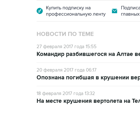
Купить подписку на
Подписа
профессиональную ленту
главных
НОВОСТИ ПО ТЕМЕ
27 февраля 2017 года 15:55
Командир разбившегося на Алтае в
20 февраля 2017 года 06:17
Опознана погибшая в крушении вер
18 февраля 2017 года 13:32
На месте крушения вертолета на Т