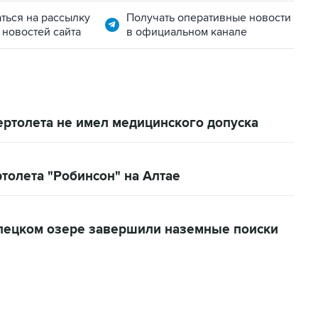
ться на рассылку
Получать оперативные новости
 новостей сайта
в официальном канале
ертолета не имел медицинского допуска
толета "Робинсон" на Алтае
елецком озере завершили наземные поиски