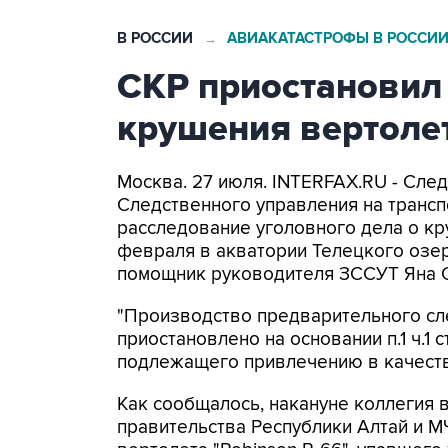
В РОССИИ
АВИАКАТАСТРОФЫ В РОССИ
→
СКР приостановил
крушения вертолет
Москва. 27 июля. INTERFAX.RU - Сл
Следственного управления на трансп
расследование уголовного дела о кру
февраля в акватории Телецкого озер
помощник руководителя ЗССУТ Яна 
"Производство предварительного сл
приостановлено на основании п.1 ч.1 
подлежащего привлечению в качестве
Как сообщалось, накануне коллегия 
правительства Республики Алтай и М