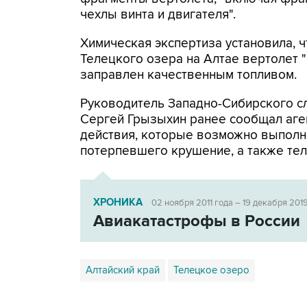
чехлы винта и двигателя".
Химическая экспертиза установила, 
Телецкого озера на Алтае вертолет 
заправлен качественным топливом.
Руководитель Западно-Сибирского с
Сергей Грызыхин ранее сообщал аген
действия, которые возможно выполни
потерпевшего крушение, а также тел
ХРОНИКА
02 ноября 2011 года – 19 декабря 201
Авиакатастрофы в России
Алтайский край
Телецкое озеро