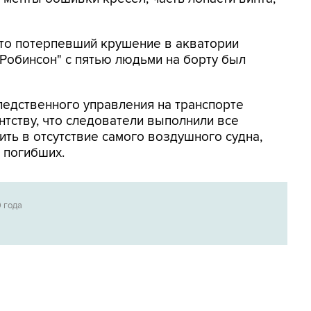
что потерпевший крушение в акватории
"Робинсон" с пятью людьми на борту был
ледственного управления на транспорте
тству, что следователи выполнили все
ть в отсутствие самого воздушного судна,
 погибших.
9 года