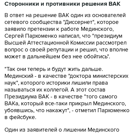
Сторонники и противники решения ВАК
В ответ на решение ВАК один из основателей
сетевого сообщества "Диссернет", которое
заявило претензии к работе Мединского,
Сергей Пархоменко написал, что "президиум
Высшей Аттестационной Комиссии рассмотрел
вопрос о своей репутации и решил, что вполне
может в дальнейшем без нее обойтись".
"Так они теперь и будут жить дальше.
Мединский - в качестве "доктора министерских
наук", которого историки лишили права
называться их коллегой. А этот состав
Президиума ВАК - в качестве "того самого
ВАКа, который все-таки прикрыл Мединского,
убоявшись, что накажут", - отметил Пархоменко
в фейсбуке.
Один из заявителей о лишении Мединского