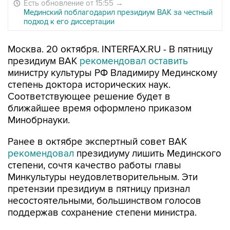
Есть обновление от 15:55
→
Мединский поблагодарил президиум ВАК за честный
подход к его диссертации
Москва. 20 октября. INTERFAX.RU - В пятницу
президиум ВАК
рекомендовал оставить
министру культуры РФ Владимиру Мединскому
степень доктора исторических наук.
Соответствующее решение будет в
ближайшее время оформлено приказом
Минобрнауки.
Ранее в октябре экспертный совет ВАК
рекомендовал
президиуму лишить Мединского
степени, сочтя качество работы главы
Минкультуры неудовлетворительным. Эти
претензии президиум в пятницу признал
несостоятельными, большинством голосов
поддержав сохранение степени министра.