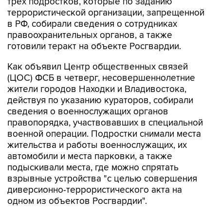
в РФ, собирали сведения о сотрудниках
правоохранительных органов, а также
готовили теракт на объекте Росгвардии.
Как объявил Центр общественных связей
(ЦОС) ФСБ в четверг, несовершеннолетние
жители городов Находки и Владивостока,
действуя по указанию кураторов, собирали
сведения о военнослужащих органов
правопорядка, участвовавших в специальной
военной операции. Подростки снимали места
жительства и работы военнослужащих, их
автомобили и места парковки, а также
подыскивали места, где можно спрятать
взрывные устройства "с целью совершения
диверсионно-террористического акта на
одном из объектов Росгвардии".
Следственным отделом УФСБ по Приморскому
краю возбуждены уголовные дела по ст. 275