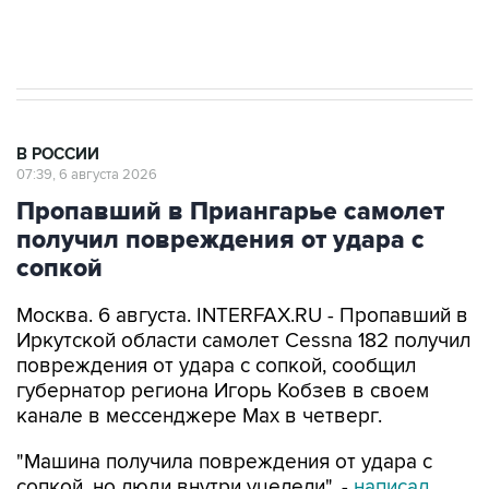
В РОССИИ
07:39, 6 августа 2026
Пропавший в Приангарье самолет
получил повреждения от удара с
сопкой
Москва. 6 августа. INTERFAX.RU - Пропавший в
Иркутской области самолет Cessna 182 получил
повреждения от удара с сопкой, сообщил
губернатор региона Игорь Кобзев в своем
канале в мессенджере Мах в четверг.
"Машина получила повреждения от удара с
сопкой, но люди внутри уцелели", -
написал
Кобзев.