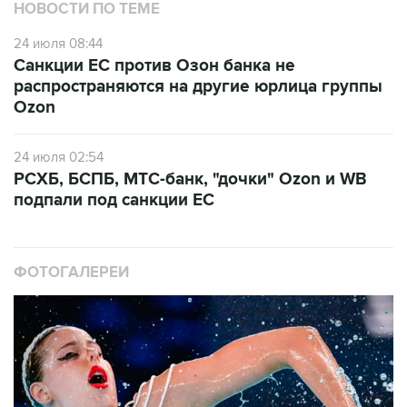
24 июля 08:44
Санкции ЕС против Озон банка не
распространяются на другие юрлица группы
Ozon
24 июля 02:54
РСХБ, БСПБ, МТС-банк, "дочки" Ozon и WB
подпали под санкции ЕС
ФОТОГАЛЕРЕИ