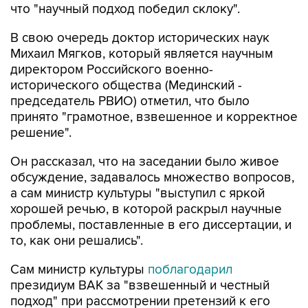
В свою очередь доктор исторических наук
Михаил Мягков, который является научным
директором Российского военно-
исторического общества (Мединский -
председатель РВИО) отметил, что было
принято "грамотное, взвешенное и корректное
решение".
Он рассказал, что на заседании было живое
обсуждение, задавалось множество вопросов,
а сам министр культуры "выступил с яркой
хорошей речью, в которой раскрыл научные
проблемы, поставленные в его диссертации, и
то, как они решались".
Сам министр культуры
поблагодарил
президиум ВАК за "взвешенный и честный
подход" при рассмотрении претензий к его
диссертации. Ранее он неоднократно называл
претензии несостоятельными и заявлял, что