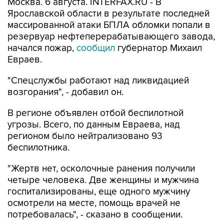
массированной атаки БПЛА обломки попали в
резервуар нефтеперерабатывающего завода,
начался пожар,
сообщил
губернатор Михаил
Евраев.
"Спецслужбы работают над ликвидацией
возгорания", - добавил он.
В регионе объявлен отбой беспилотной
угрозы. Всего, по данным Евраева, над
регионом было нейтрализовано 93
беспилотника.
"Жертв нет, осколочные ранения получили
четыре человека. Две женщины и мужчина
госпитализированы, еще одного мужчину
осмотрели на месте, помощь врачей не
потребовалась", - сказано в сообщении.
Как
сообщал губернатор ранее утром
, из-за