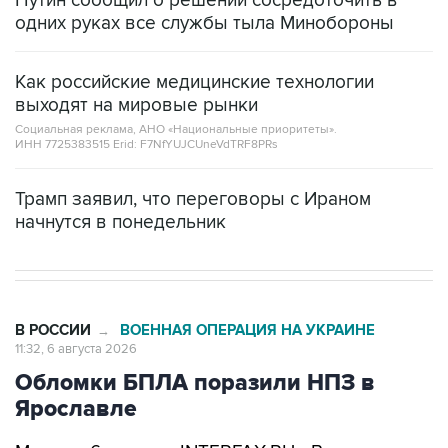
Как российские медицинские технологии
выходят на мировые рынки
Социальная реклама, АНО «Национальные приоритеты».
ИНН 7725383515 Erid: F7NfYUJCUneVdTRF8PRs
Трамп заявил, что переговоры с Ираном
начнутся в понедельник
В РОССИИ
ВОЕННАЯ ОПЕРАЦИЯ НА УКРАИНЕ
→
11:32, 6 августа 2026
Обломки БПЛА поразили НПЗ в
Ярославле
Москва. 6 августа. INTERFAX.RU - В
Ярославской области в результате последней