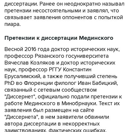
связывает заявления оппонентов с попыткой
пиара.
Претензии к диссертации Мединского
Весной 2016 года доктор исторических наук,
профессор Рязанского госуниверситета
Вячеслав Козляков и доктор исторических
наук, профессор РГГУ Константин
Ерусалимский, а также получивший степень
PhD во Флоренции филолог Иван Бабицкий,
связанный с сетевым сообществом
"Диссернет", официально подали претензии к
работе Мединского в Минобрнауки. Текст их
заявления был размещен на сайте
"Диссернета", в нем заявители обвинили
автора диссертации в некорректных
заимствованиях, фактических ошибках,
проблемах с методологией и нарушениях в
процессе подготовки работы к защите.