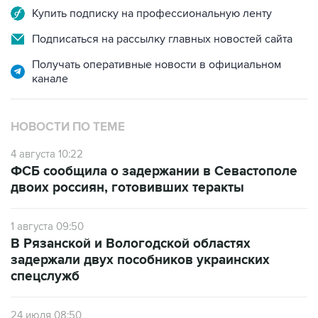
Подписаться на рассылку главных новостей сайта
Получать оперативные новости в официальном
канале
НОВОСТИ ПО ТЕМЕ
4 августа 10:22
ФСБ сообщила о задержании в Севастополе
двоих россиян, готовивших теракты
1 августа 09:50
В Рязанской и Вологодской областях
задержали двух пособников украинских
спецслужб
24 июля 08:50
ФСБ сообщила о задержании в Москве