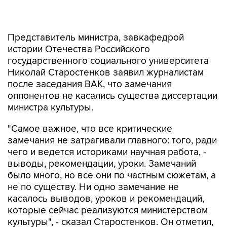
Представитель министра, завкафедрой
истории Отечества Российского
государственного социального университета
Николай Старостенков заявил журналистам
после заседания ВАК, что замечания
оппонентов не касались существа диссертации
министра культуры.
"Самое важное, что все критические
замечания не затрагивали главного: того, ради
чего и ведется историками научная работа, -
выводы, рекомендации, уроки. Замечаний
было много, но все они по частным сюжетам, а
не по существу. Ни одно замечание не
касалось выводов, уроков и рекомендаций,
которые сейчас реализуются министерством
культуры", - сказал Старостенков. Он отметил,
что "научный подход победил склоку".