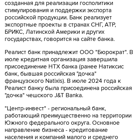
российской продукции. Банк реализует
экспортные проекты в странах СНГ, АТР,
БРИКС, Латинской Америки и других
государствах, говорится на сайте банка.
Реалист банк принадлежит ООО "Бюрократ". В
июле кредитная организация завершила
присоединение НТХ банка (ранее Натиксис
банк, бывшая российская "дочка"
французского Natixis). В июле 2024 года к
Реалист банку была присоединена российская
"дочка" чешского J&T Banka.
"Центр-инвест" - региональный банк,
работающий преимущественно на территории
Южного федерального округа. Основное
направление бизнеса - кредитование
населения и компаний малого и среднего
бизнеса (преимущественно связанных с
сельским хозяйством), говорится на сайте