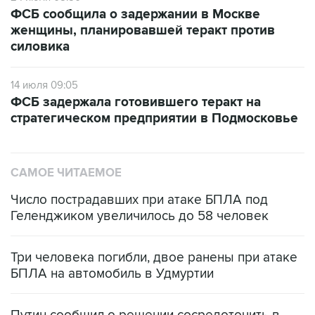
женщины, планировавшей теракт против
силовика
14 июля 09:05
ФСБ задержала готовившего теракт на
стратегическом предприятии в Подмосковье
САМОЕ ЧИТАЕМОЕ
Число пострадавших при атаке БПЛА под
Геленджиком увеличилось до 58 человек
Три человека погибли, двое ранены при атаке
БПЛА на автомобиль в Удмуртии
Путин сообщил о решении сосредоточить в
одних руках все службы тыла Минобороны