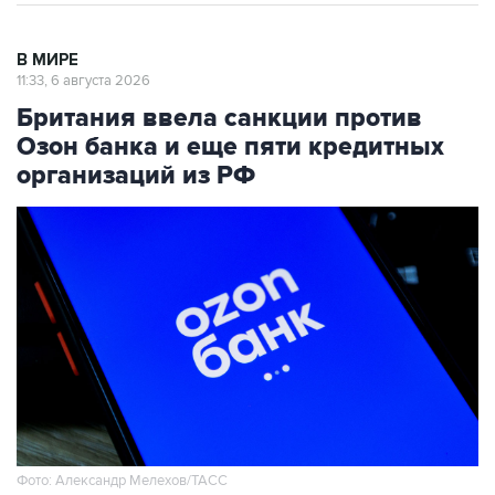
В МИРЕ
11:33, 6 августа 2026
Британия ввела санкции против
Озон банка и еще пяти кредитных
организаций из РФ
Фото: Александр Мелехов/ТАСС
Москва. 6 августа. INTERFAX.RU -