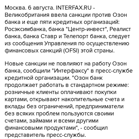
Великобритания ввела санкции против Озон
банка и еще пяти кредитных организаций:
Росэксимбанка, банка "Центр-инвест", Реалист
банка, банка Ставр и Телепорт банка, следует
из сообщения Управления по осуществлению
финансовых санкций (OFSI) этой страны.
Новые санкции не повлияют на работу Озон
банка, сообщили "Интерфаксу" в пресс-службе
кредитной организации. "Озон банк
продолжает работать в стандартном режиме:
розничные клиенты оплачивают покупки
картами, открывают накопительные счета и
вклады без ограничений, предприниматели
без всяких проблем пользуются своими
счетами, займами и всеми другими
финансовыми продуктами", - сообщил
представитель пресс-службы.
Озон банк в июле
был включен
в санкционный