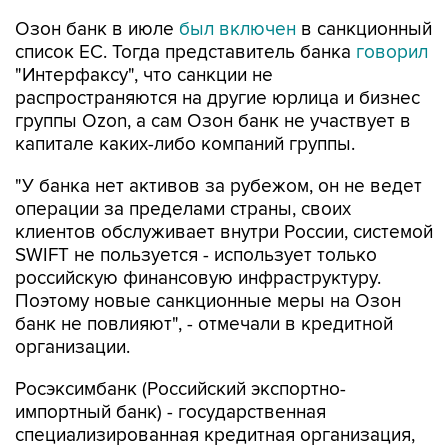
список ЕС. Тогда представитель банка
говорил
"Интерфаксу", что санкции не
распространяются на другие юрлица и бизнес
группы Ozon, а сам Озон банк не участвует в
капитале каких-либо компаний группы.
"У банка нет активов за рубежом, он не ведет
операции за пределами страны, своих
клиентов обслуживает внутри России, системой
SWIFT не пользуется - использует только
российскую финансовую инфраструктуру.
Поэтому новые санкционные меры на Озон
банк не повлияют", - отмечали в кредитной
организации.
Росэксимбанк (Российский экспортно-
импортный банк) - государственная
специализированная кредитная организация,
созданная для реализации госполитики
стимулирования и поддержки экспорта