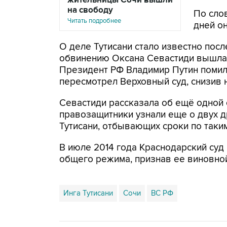
жительницы Сочи вышли
на свободу
По сло
Читать подробнее
дней он
О деле Тутисани стало известно посл
обвинению Оксана Севастиди вышла 
Президент РФ Владимир Путин помил
пересмотрел Верховный суд, снизив н
Севастиди рассказала об ещё одной 
правозащитники узнали еще о двух 
Тутисани, отбывающих сроки по таки
В июле 2014 года Краснодарский суд
общего режима, признав ее виновной
Инга Тутисани
Сочи
ВС РФ