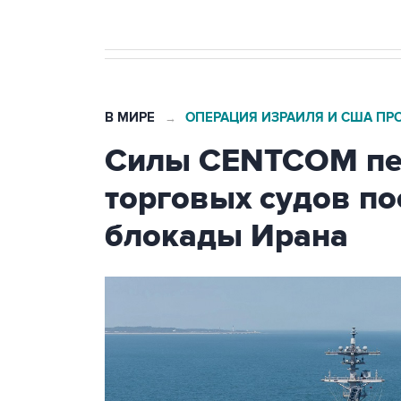
В МИРЕ
ОПЕРАЦИЯ ИЗРАИЛЯ И США ПР
→
Силы CENTCOM пер
торговых судов п
блокады Ирана