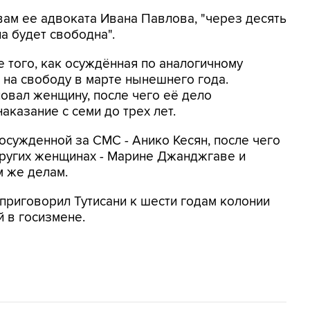
вам ее адвоката Ивана Павлова, "через десять
а будет свободна".
е того, как осуждённая по аналогичному
на свободу в марте нынешнего года.
овал женщину, после чего её дело
аказание с семи до трех лет.
осужденной за СМС - Анико Кесян, после чего
других женщинах - Марине Джанджгаве и
м же делам.
 приговорил Тутисани к шести годам колонии
 в госизмене.