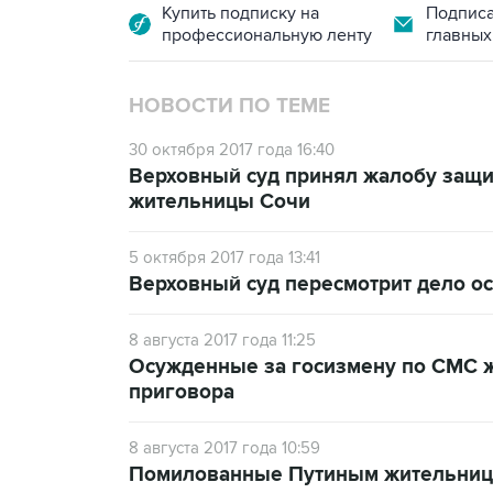
Купить подписку на
Подписа
профессиональную ленту
главных
НОВОСТИ ПО ТЕМЕ
30 октября 2017 года 16:40
Верховный суд принял жалобу защи
жительницы Сочи
5 октября 2017 года 13:41
Верховный суд пересмотрит дело о
8 августа 2017 года 11:25
Осужденные за госизмену по СМС 
приговора
8 августа 2017 года 10:59
Помилованные Путиным жительниц