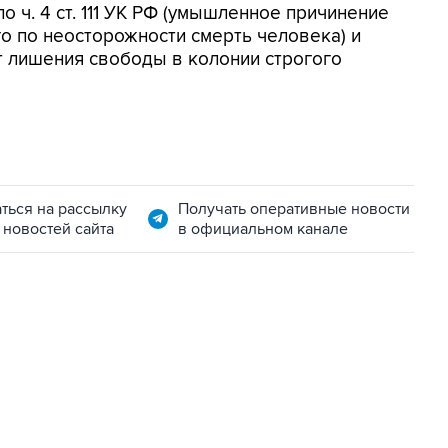
 ч. 4 ст. 111 УК РФ (умышленное причинение
о по неосторожности смерть человека) и
ет лишения свободы в колонии строгого
ться на рассылку
Получать оперативные новости
 новостей сайта
в официальном канале
06:42, 8 августа 2026