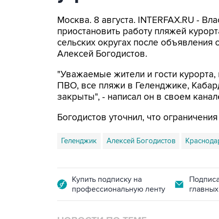
Москва. 8 августа. INTERFAX.RU - Вл
приостановить работу пляжей курорт
сельских округах после объявления 
Алексей Богодистов.
"Уважаемые жители и гости курорта, 
ПВО, все пляжи в Геленджике, Кабар
закрыты", - написал он в своем канал
Богодистов уточнил, что ограничени
Геленджик
Алексей Богодистов
Краснода
Купить подписку на
Подписа
профессиональную ленту
главных