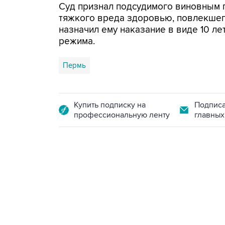
Суд признал подсудимого виновным по
тяжкого вреда здоровью, повлекшег
назначил ему наказание в виде 10 л
режима.
Пермь
Купить подписку на
Подписа
профессиональную ленту
главных