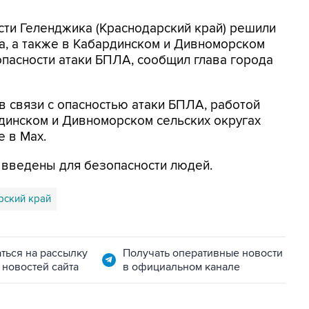
асти Геленджика (Краснодарский край) решили
а, а также в Кабардинском и Дивноморском
опасности атаки БПЛА, сообщил глава города
в связи с опасностью атаки БПЛА, работой
динском и Дивноморском сельских округах
е в Max.
я введены для безопасности людей.
рский край
ться на рассылку
Получать оперативные новости
 новостей сайта
в официальном канале