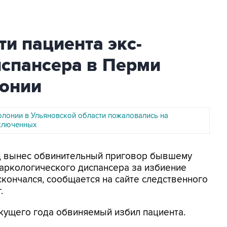
и пациента экс-
испансера в Перми
лонии
олонии в Ульяновской области пожаловались на
ключенных
уд вынес обвинительный приговор бывшему
аркологического диспансера за избиение
 скончался, сообщается на сайте следственного
.
текущего года обвиняемый избил пациента.