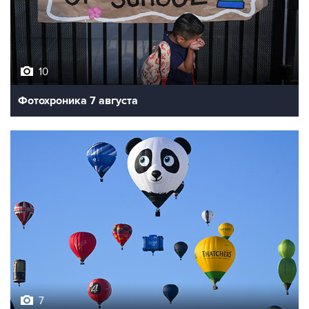
10
Фотохроника 7 августа
7