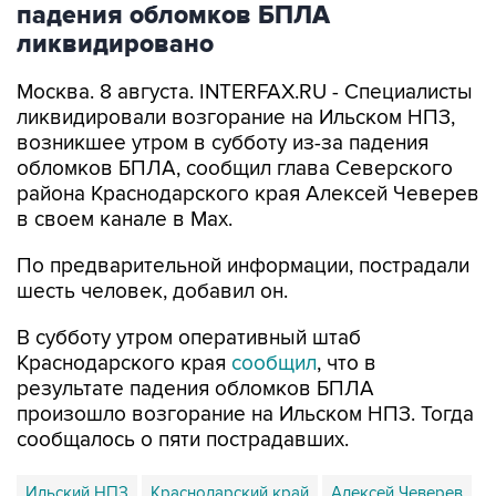
падения обломков БПЛА
ликвидировано
Москва. 8 августа. INTERFAX.RU - Специалисты
ликвидировали возгорание на Ильском НПЗ,
возникшее утром в субботу из-за падения
обломков БПЛА, сообщил глава Северского
района Краснодарского края Алексей Чеверев
в своем канале в Max.
По предварительной информации, пострадали
шесть человек, добавил он.
В субботу утром оперативный штаб
Краснодарского края
сообщил
, что в
результате падения обломков БПЛА
произошло возгорание на Ильском НПЗ. Тогда
сообщалось о пяти пострадавших.
Ильский НПЗ
Краснодарский край
Алексей Чеверев