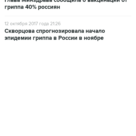
Глава Минздрава сообщила о вакцинации от
гриппа 40% россиян
12 октября 2017 года 21:26
Скворцова спрогнозировала начало
эпидемии гриппа в России в ноябре
06:42, 8 августа 2026