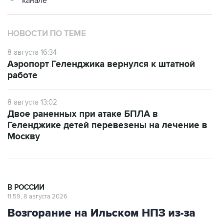
канале
НОВОСТИ ПО ТЕМЕ
8 августа 16:34
Аэропорт Геленджика вернулся к штатной
работе
8 августа 13:02
Двое раненных при атаке БПЛА в
Геленджике детей перевезены на лечение в
Москву
В РОССИИ
11:59, 8 августа 2026
Возгорание на Ильском НПЗ из-за