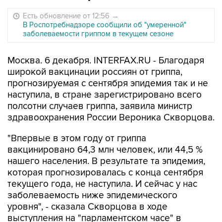
Есть обновление от 12:56
→
В Роспотребнадзоре сообщили об "умеренной"
заболеваемости гриппом в текущем сезоне
Москва. 6 декабря. INTERFAX.RU - Благодаря
широкой вакцинации россиян от гриппа,
прогнозируемая с сентября эпидемия так и не
наступила, в стране зарегистрировано всего
полсотни случаев гриппа, заявила министр
здравоохранения России Вероника Скворцова.
"Впервые в этом году от гриппа
вакцинировано 64,3 млн человек, или 44,5 %
нашего населения. В результате та эпидемия,
которая прогнозировалась с конца сентября
текущего года, не наступила. И сейчас у нас
заболеваемость ниже эпидемического
уровня", - сказала Скворцова в ходе
выступления на "парламентском часе" в