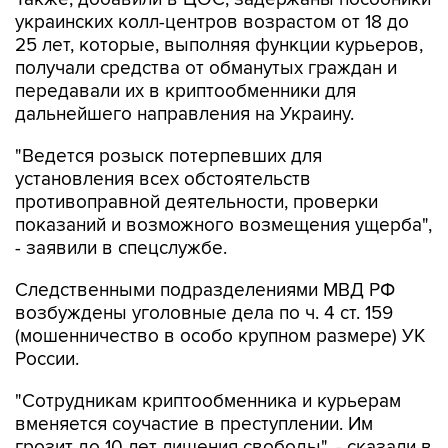
украинских колл-центров возрастом от 18 до
25 лет, которые, выполняя функции курьеров,
получали средства от обманутых граждан и
передавали их в криптообменники для
дальнейшего направления на Украину.
"Ведется розыск потерпевших для
установления всех обстоятельств
противоправной деятельности, проверки
показаний и возможного возмещения ущерба",
- заявили в спецслужбе.
Следственными подразделениями МВД РФ
возбуждены уголовные дела по ч. 4 ст. 159
(мошенничество в особо крупном размере) УК
России.
"Сотрудникам криптообменника и курьерам
вменяется соучастие в преступлении. Им
грозит до 10 лет лишения свободы", - сказали в