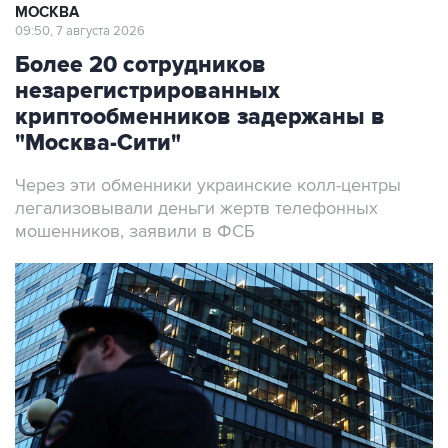
МОСКВА
09:50, 7 августа 2026
Более 20 сотрудников
незарегистрированных
криптообменников задержаны в
"Москва-Сити"
Через эти обменники украинские колл-центры
легализовывали деньги жертв телефонных
мошенников, заявили в ФСБ