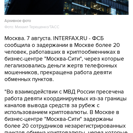
Архивное фото
Фото: Михаил Терещенко/ТАСС
Москва. 7 августа. INTERFAX.RU - ФСБ
сообщила о задержании в Москве более 20
человек, работавших в криптообменниках в
бизнес-центре "Москва-Сити", через которые
легализовались деньги жертв телефонных
мошенников, прекращена работа девяти
обменных пунктов.
"Во взаимодействии с МВД России пресечена
работа девяти координируемых из-за границы
каналов вывода средств за рубеж с
использованием криптовалюты. В Москве в
бизнес-центре "Москва-Сити" задержаны
более 20 сотрудников незарегистрированных
пунктов обмена криптовалюты, через которые