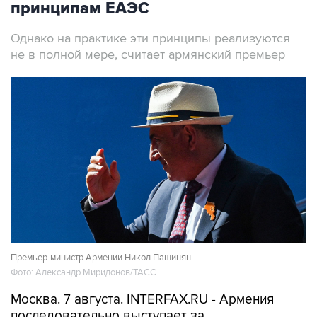
принципам ЕАЭС
Однако на практике эти принципы реализуются
не в полной мере, считает армянский премьер
Премьер-министр Армении Никол Пашинян
Фото: Александр Миридонов/ТАСС
Москва. 7 августа. INTERFAX.RU - Армения
последовательно выступает за