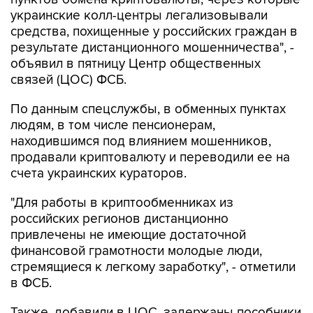
украинские колл-центры легализовывали
средства, похищенные у российских граждан в
результате дистанционного мошенничества", -
объявил в пятницу Центр общественных
связей (ЦОС) ФСБ.
По данным спецслужбы, в обменных пунктах
людям, в том числе пенсионерам,
находившимся под влиянием мошенников,
продавали криптовалюту и переводили ее на
счета украинских кураторов.
"Для работы в криптообменниках из
российских регионов дистанционно
привлечены не имеющие достаточной
финансовой грамотности молодые люди,
стремящиеся к легкому заработку", - отметили
в ФСБ.
Также, добавили в ЦОС, задержаны пособники