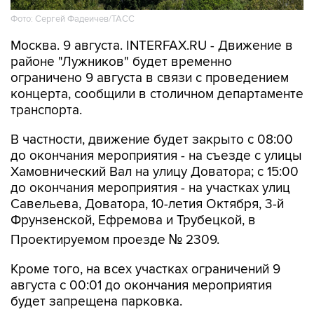
Москва. 9 августа. INTERFAX.RU - Движение в
районе "Лужников" будет временно
ограничено 9 августа в связи с проведением
концерта, сообщили в столичном департаменте
транспорта.
В частности, движение будет закрыто с 08:00
до окончания мероприятия - на съезде с улицы
Хамовнический Вал на улицу Доватора; с 15:00
до окончания мероприятия - на участках улиц
Савельева, Доватора, 10-летия Октября, 3-й
Фрунзенской, Ефремова и Трубецкой, в
Проектируемом проезде № 2309.
Кроме того, на всех участках ограничений 9
августа с 00:01 до окончания мероприятия
будет запрещена парковка.
Помимо этого, в воскресенье с 7:50 до конца