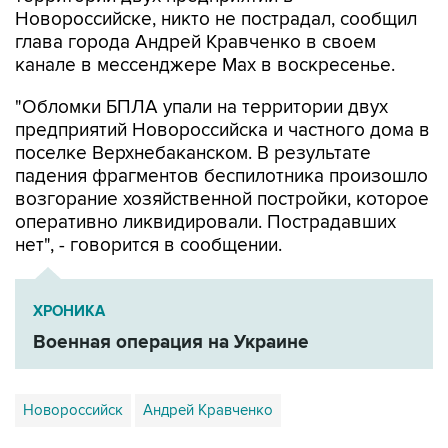
глава города Андрей Кравченко в своем
канале в мессенджере Max в воскресенье.
"Обломки БПЛА упали на территории двух
предприятий Новороссийска и частного дома в
поселке Верхнебаканском. В результате
падения фрагментов беспилотника произошло
возгорание хозяйственной постройки, которое
оперативно ликвидировали. Пострадавших
нет", - говорится в сообщении.
ХРОНИКА
Военная операция на Украине
Новороссийск
Андрей Кравченко
Купить подписку на профессиональную ленту