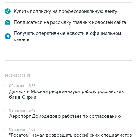
Подписаться на рассылку главных новостей сайта
Получать оперативные новости в официальном
канале
НОВОСТИ
09 августа, 15:55
Дамаск и Москва реорганизуют работу российских
баз в Сирии
09 августа, 15:49
Аэропорт Домодедово работает по согласованию
09 августа, 14:08
"Росатом" начал возвращать российских специалистов
на АЭС "Бушер"