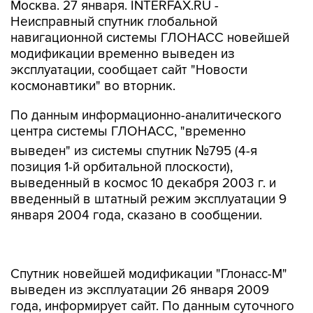
Москва. 27 января. INTERFAX.RU -
Неисправный спутник глобальной
навигационной системы ГЛОНАСС новейшей
модификации временно выведен из
эксплуатации, сообщает сайт "Новости
космонавтики" во вторник.
По данным информационно-аналитического
центра системы ГЛОНАСС, "временно
выведен" из системы спутник №795 (4-я
позиция 1-й орбитальной плоскости),
выведенный в космос 10 декабря 2003 г. и
введенный в штатный режим эксплуатации 9
января 2004 года, сказано в сообщении.
Спутник новейшей модификации "Глонасс-М"
выведен из эксплуатации 26 января 2009
года, информирует сайт. По данным суточного
мониторинга, 26 января неисправности
отмечались на семи спутниках "Глонасс",