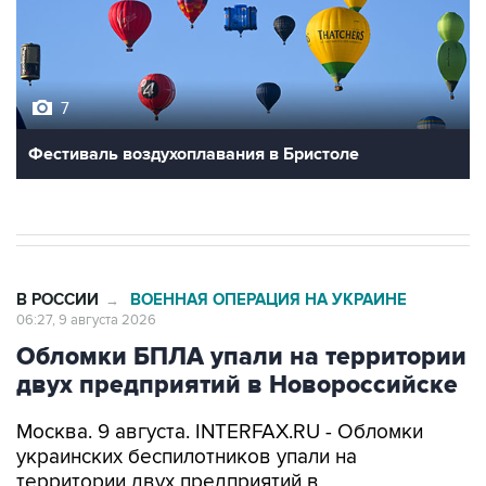
7
Фестиваль воздухоплавания в Бристоле
В РОССИИ
ВОЕННАЯ ОПЕРАЦИЯ НА УКРАИНЕ
→
06:27, 9 августа 2026
Обломки БПЛА упали на территории
двух предприятий в Новороссийске
Москва. 9 августа. INTERFAX.RU - Обломки
украинских беспилотников упали на
территории двух предприятий в
Новороссийске, никто не пострадал, сообщил