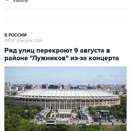
В РОССИИ
00:05, 9 августа 2026
Ряд улиц перекроют 9 августа в
районе "Лужников" из-за концерта
Фото: Сергей Фадеичев/ТАСС