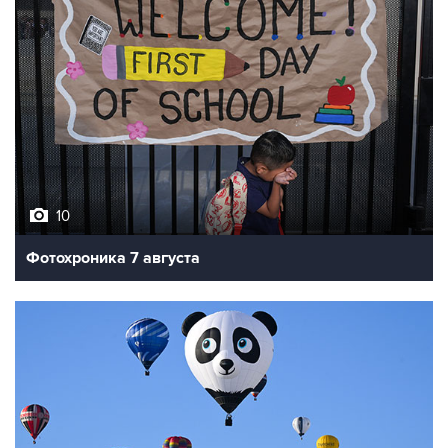
10
Фотохроника 7 августа