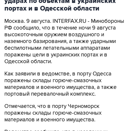
Москва. 9 августа. INTERFAX.RU - Минобороны
РФ сообщило, что в течение ночи 9 августа
высокоточным оружием воздушного и
наземного базирования, а также ударными
беспилотными летательными аппаратами
поражены цели в украинских портах и в
Одесской области.
Как заявили в ведомстве, в порту Одесса
поражены склады горюче-смазочных
материалов и военного имущества, а также
портовый перевалочный комплекс.
Отмечается, что в порту Черноморск
поражены склады горюче-смазочных
материалов и военного имущества.
Ведомство сообщило, что в населенных
пунктах Беляры (27 км северо-восточнее порта