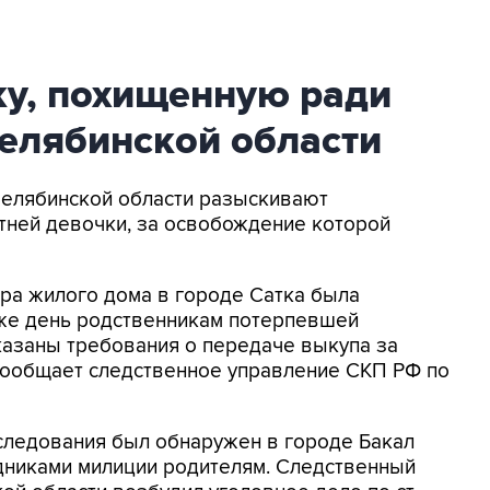
у, похищенную ради
елябинской области
 Челябинской области разыскивают
тней девочки, за освобождение которой
ора жилого дома в городе Сатка была
 же день родственникам потерпевшей
азаны требования о передаче выкупа за
- сообщает следственное управление СКП РФ по
следования был обнаружен в городе Бакал
удниками милиции родителям. Следственный