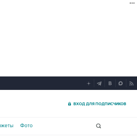
ВХОД ДЛЯ ПОДПИСЧИКОВ
южеты
Фото