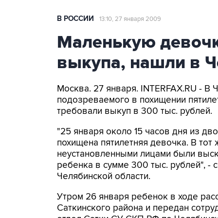
В РОССИИ
13:10, 27 января 2009
Маленькую девочк
выкупа, нашли в Ч
Москва. 27 января. INTERFAX.RU - В
подозреваемого в похищении пятиле
требовали выкуп в 300 тыс. рублей.
"25 января около 15 часов дня из дв
похищена пятилетняя девочка. В тот
неустановленными лицами были выск
ребенка в сумме 300 тыс. рублей", 
Челябинской области.
Утром 26 января ребенок в ходе рас
Саткинского района и передан сотр