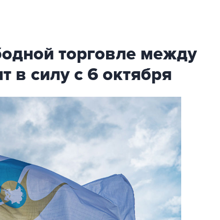
бодной торговле между
т в силу с 6 октября