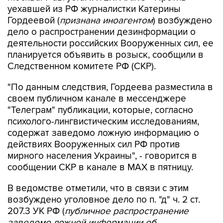
уехавшей из РФ журналистки Катерины
Гордеевой (
признана иноагентом
) возбуждено
дело о распространении дезинформации о
деятельности российских Вооруженных сил, ее
планируется объявить в розыск, сообщили в
Следственном комитете РФ (СКР).
"По данным следствия, Гордеева разместила в
своем публичном канале в мессенджере
"Телеграм" публикации, которые, согласно
психолого-лингвистическим исследованиям,
содержат заведомо ложную информацию о
действиях Вооруженных сил РФ против
мирного населения Украины", - говорится в
сообщении СКР в канале в MAX в пятницу.
В ведомстве отметили, что в связи с этим
возбуждено уголовное дело по п. "д" ч. 2 ст.
207.3 УК РФ (
публичное распространение
заведомо ложной информации об