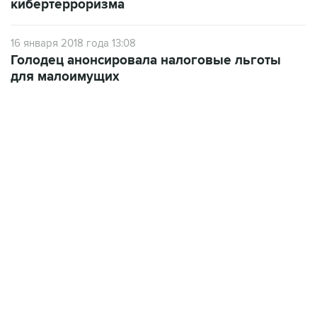
кибертерроризма
16 января 2018 года 13:08
Голодец анонсировала налоговые льготы
для малоимущих
13:11, 7 августа 2026