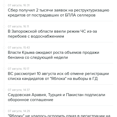
07 августа, 16:31
Сбер получил 2 тысячи заявок на реструктуризацию
кредитов от пострадавших от БПЛА селлеров
07 августа, 16:11
В Запорожской области ввели режим ЧС из-за
перебоев с водоснабжением
07 августа, 15:43
Власти Крыма ожидают роста объемов продажи
бензина со следующей недели
07 августа, 15:17
ВС рассмотрит 10 августа иск об отмене регистрации
списка кандидатов от "Яблока" на выборы в ГД
07 августа, 14:37
Саудовская Аравия, Турция и Пакистан подписали
оборонное соглашение
07 августа, 14:29
"Яблоку" не удалось оспорить отказ в регистрации на