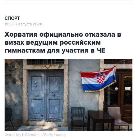
СПОРТ
19:33, 7 августа 2026
Хорватия официально отказала в
визах ведущим российским
гимнасткам для участия в ЧЕ
Фото: Jay L Clendenin/Getty Images