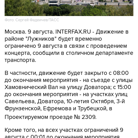
Фото: Сергей Фадеичев/ТАСС
Москва. 9 августа. INTERFAX.RU - Движение в
районе "Лужников" будет временно
ограничено 9 августа в связи с проведением
концерта, сообщили в столичном департаменте
транспорта.
В частности, движение будет закрыто с 08:00
до окончания мероприятия - на съезде с улицы
Хамовнический Вал на улицу Доватора; с 15:00
до окончания мероприятия - на участках улиц
Савельева, Доватора, 10-летия Октября, 3-й
Фрунзенской, Ефремова и Трубецкой, в
Проектируемом проезде № 2309.
Кроме того, на всех участках ограничений 9
августа с 00:01 до окончания мероприятия
будет запрещена парковка.