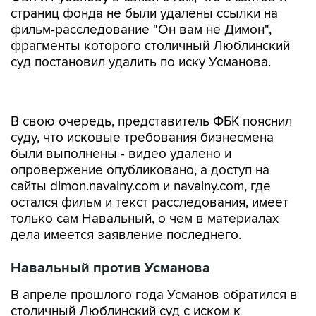
страниц фонда не были удалены ссылки на
фильм-расследование "Он вам не Димон",
фрагменты которого столичный Люблинский
суд постановил удалить по иску Усманова.
В свою очередь, представитель ФБК пояснил
суду, что исковые требования бизнесмена
были выполнены - видео удалено и
опровержение опубликовано, а доступ на
сайты dimon.navalny.com и navalny.com, где
остался фильм и текст расследования, имеет
только сам Навальный, о чем в материалах
дела имеется заявление последнего.
Навальный против Усманова
В апреле прошлого года Усманов обратился в
столичный Люблинский суд с иском к
основателю ФБК Навальному и самому фонду
после публикации фильма-расследования, где,