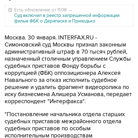
Есть обновление от 11:08
→
Суд включил в реестр запрещенной информации
фильм ФБК о Дерипаске и Приходько
Москва. 30 января. INTERFAX.RU -
Симоновский суд Москвы признал законным
административный штраф в 70 тысяч рублей,
назначенный столичным управлением Службы
судебных приставов Фонду борьбы с
коррупцией (ФБК) оппозиционера Алексея
Навального за отказ исполнить судебное
решение и удалить фрагмент видеоролика по
иску бизнесмена Алишера Усманова, передает
корреспондент "Интерфакса".
"Постановление начальника отдела старших
судебных приставов межрайонного отдела
судебных приставов по особым
исполнительным производствам