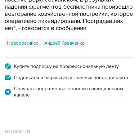
возгорание хозяйственной постройки, которое
оперативно ликвидировали. Пострадавших
нет", - говорится в сообщении.
Новороссийск
Андрей Кравченко
Купить подписку на профессиональную ленту
Подписаться на рассылку главных новостей сайта
Получать оперативные новости в официальном
канале
НОВОСТИ
09 августа, 08:52
Летний паводок в Тюменской области идет на спад