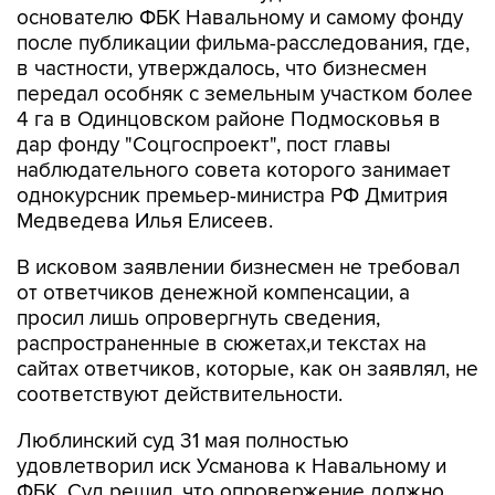
в частности, утверждалось, что бизнесмен
передал особняк с земельным участком более
4 га в Одинцовском районе Подмосковья в
дар фонду "Соцгоспроект", пост главы
наблюдательного совета которого занимает
однокурсник премьер-министра РФ Дмитрия
Медведева Илья Елисеев.
В исковом заявлении бизнесмен не требовал
от ответчиков денежной компенсации, а
просил лишь опровергнуть сведения,
распространенные в сюжетах,и текстах на
сайтах ответчиков, которые, как он заявлял, не
соответствуют действительности.
Люблинский суд 31 мая полностью
удовлетворил иск Усманова к Навальному и
ФБК. Суд решил, что опровержение должно
быть размещено на сайтах оппозиционера и