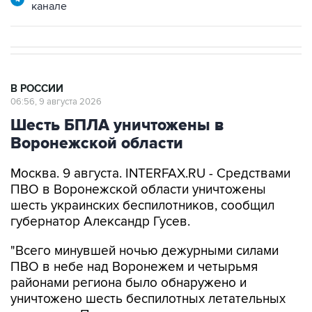
В РОССИИ
06:56, 9 августа 2026
Шесть БПЛА уничтожены в
Воронежской области
Москва. 9 августа. INTERFAX.RU - Средствами
ПВО в Воронежской области уничтожены
шесть украинских беспилотников, сообщил
губернатор Александр Гусев.
"Всего минувшей ночью дежурными силами
ПВО в небе над Воронежем и четырьмя
районами региона было обнаружено и
уничтожено шесть беспилотных летательных
аппаратов. По предварительным данным,
пострадавших и разрушений нет", - написал