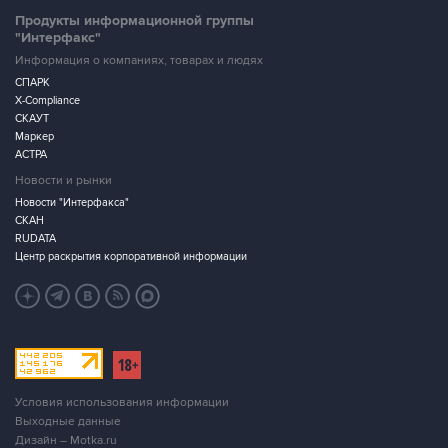
Информация о компаниях, товарах и людях
СПАРК
X-Compliance
СКАУТ
Маркер
АСТРА
Новости и рынки
Новости "Интерфакса"
СКАН
RUDATA
Центр раскрытия корпоративной информации
Условия использования информации
Выходные данные
Дизайн – Motka.ru