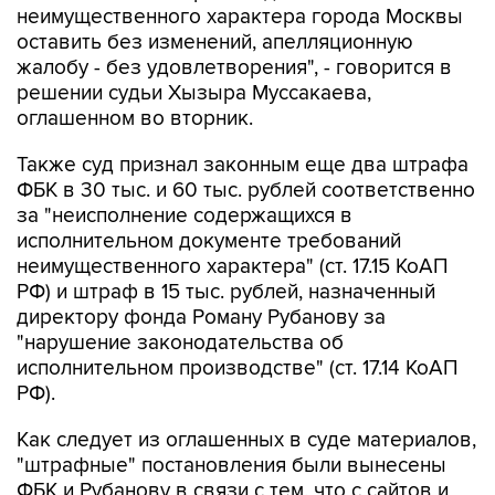
неимущественного характера города Москвы
оставить без изменений, апелляционную
жалобу - без удовлетворения", - говорится в
решении судьи Хызыра Муссакаева,
оглашенном во вторник.
Также суд признал законным еще два штрафа
ФБК в 30 тыс. и 60 тыс. рублей соответственно
за "неисполнение содержащихся в
исполнительном документе требований
неимущественного характера" (ст. 17.15 КоАП
РФ) и штраф в 15 тыс. рублей, назначенный
директору фонда Роману Рубанову за
"нарушение законодательства об
исполнительном производстве" (ст. 17.14 КоАП
РФ).
Как следует из оглашенных в суде материалов,
"штрафные" постановления были вынесены
ФБК и Рубанову в связи с тем, что с сайтов и