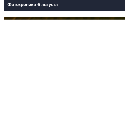
Фотохроника 6 августа
9
Обмеление Дуная