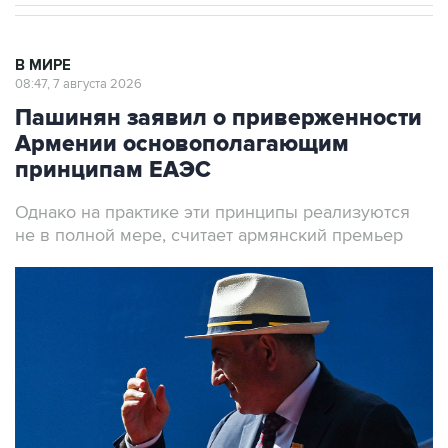
В МИРЕ
08:47, 7 августа 2026
Пашинян заявил о приверженности
Армении основополагающим
принципам ЕАЭС
Однако на практике эти принципы реализуются
не в полной мере, считает армянский премьер