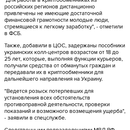
"Для работы в криптообменниках из
российских регионов дистанционно
привлечены не имеющие достаточной
финансовой грамотности молодые люди,
стремящиеся к легкому заработку", - отметили
в ФСБ.
Также, добавили в ЦОС, задержаны пособники
украинских колл-центров возрастом от 18 до
25 лет, которые, выполняя функции курьеров,
получали средства от обманутых граждан и
передавали их в криптообменники для
дальнейшего направления на Украину.
"Ведется розыск потерпевших для
установления всех обстоятельств
противоправной деятельности, проверки
показаний и возможного возмещения ущерба",
- заявили в спецслужбе.