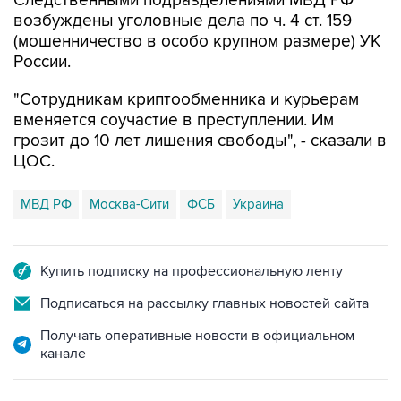
Следственными подразделениями МВД РФ
возбуждены уголовные дела по ч. 4 ст. 159
(мошенничество в особо крупном размере) УК
России.
"Сотрудникам криптообменника и курьерам
вменяется соучастие в преступлении. Им
грозит до 10 лет лишения свободы", - сказали в
ЦОС.
МВД РФ
Москва-Сити
ФСБ
Украина
Купить подписку на профессиональную ленту
Подписаться на рассылку главных новостей сайта
Получать оперативные новости в официальном
канале