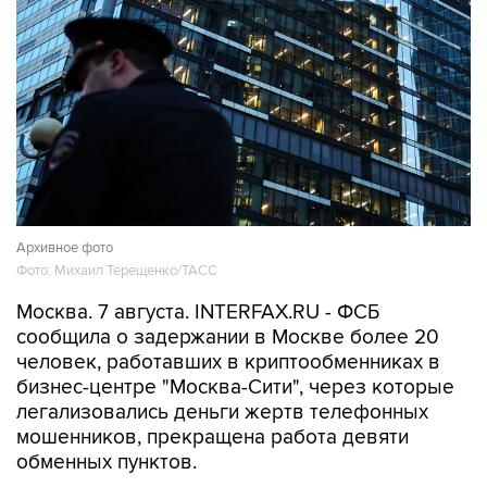
Архивное фото
Фото: Михаил Терещенко/ТАСС
Москва. 7 августа. INTERFAX.RU - ФСБ
сообщила о задержании в Москве более 20
человек, работавших в криптообменниках в
бизнес-центре "Москва-Сити", через которые
легализовались деньги жертв телефонных
мошенников, прекращена работа девяти
обменных пунктов.