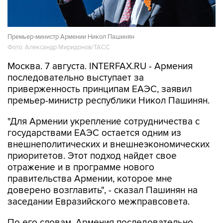
Премьер-министр Армении Никол Пашинян
Фото: Александр Миридонов/ТАСС
Москва. 7 августа. INTERFAX.RU - Армения
последовательно выступает за
приверженность принципам ЕАЭС, заявил
премьер-министр республики Никол Пашинян.
"Для Армении укрепление сотрудничества с
государствами ЕАЭС остается одним из
внешнеполитических и внешнеэкономических
приоритетов. Этот подход найдет свое
отражение и в программе нового
правительства Армении, которое мне
доверено возглавить", - сказал Пашинян на
заседании Евразийского межправсовета.
По его словам, Армения последовательно