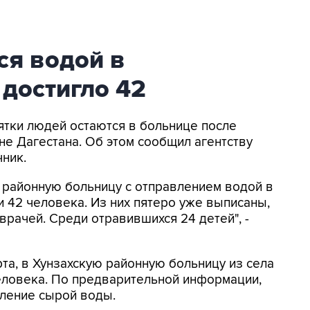
ся водой в
 достигло 42
сятки людей остаются в больнице после
не Дагестана. Об этом сообщил агентству
ник.
 районную больницу с отправлением водой в
ли 42 человека. Из них пятеро уже выписаны,
врачей. Среди отравившихся 24 детей", -
та, в Хунзахскую районную больницу из села
ловека. По предварительной информации,
бление сырой воды.