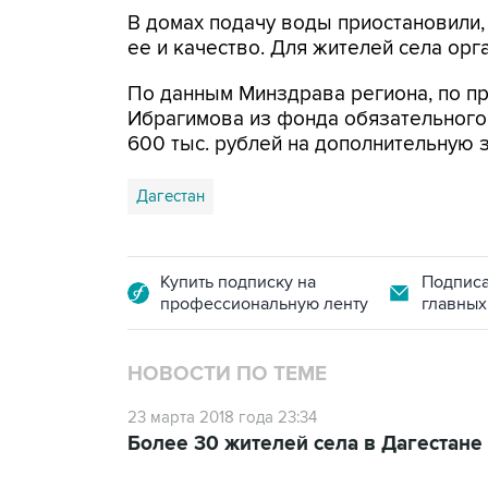
В домах подачу воды приостановили,
ее и качество. Для жителей села ор
По данным Минздрава региона, по пр
Ибрагимова из фонда обязательного
600 тыс. рублей на дополнительную 
Дагестан
Купить подписку на
Подписа
профессиональную ленту
главных
НОВОСТИ ПО ТЕМЕ
23 марта 2018 года 23:34
Более 30 жителей села в Дагестане