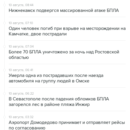
10 августа, 08:44
Нижнекамск подвергся массированной атаке БПЛА
10 августа, 07:10
Один человек погиб при взрыве на месторождении на
Камчатке, двое пострадали
10 августа, 07:04
Более 70 БПЛА уничтожено за ночь над Ростовской
областью
10 августа, 06:41
Умерла одна из пострадавших после наезда
автомобиля на группу людей в Омске
10 августа, 06:22
В Севастополе после падения обломков БПЛА
загорелся лес в районе пляжа Инжир
10 августа, 03:32
Аэропорт Домодедово принимает и отправляет рейсы
по согласованию