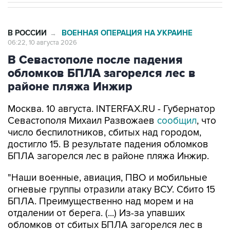
В РОССИИ
ВОЕННАЯ ОПЕРАЦИЯ НА УКРАИНЕ
→
06:22, 10 августа 2026
В Севастополе после падения
обломков БПЛА загорелся лес в
районе пляжа Инжир
Москва. 10 августа. INTERFAX.RU - Губернатор
Севастополя Михаил Развожаев
сообщил
, что
число беспилотников, сбитых над городом,
достигло 15. В результате падения обломков
БПЛА загорелся лес в районе пляжа Инжир.
"Наши военные, авиация, ПВО и мобильные
огневые группы отразили атаку ВСУ. Сбито 15
БПЛА. Преимущественно над морем и на
отдалении от берега. (...) Из-за упавших
обломков от сбитых БПЛА загорелся лес в