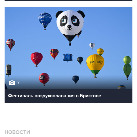
7
Фестиваль воздухоплавания в Бристоле
НОВОСТИ