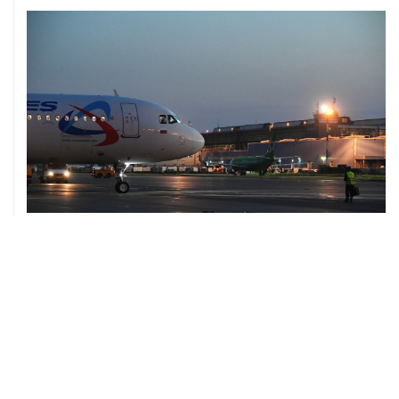
10 августа, 02:31
Доступ к интернету на Камчатке ограничат с 12 по 16
августа
09 августа, 22:39
Число жертв атаки БПЛА на Белгород выросло до
шести
09 августа, 21:58