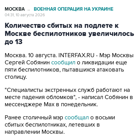
МОСКВА
ВОЕННАЯ ОПЕРАЦИЯ НА УКРАИНЕ
→
04:31, 10 августа 2026
Количество сбитых на подлете к
Москве беспилотников увеличилось
до 13
Москва. 10 августа. INTERFAX.RU - Мэр Москвы
Сергей Собянин
сообщил
о ликвидации еще
пяти беспилотников, пытавшихся атаковать
столицу.
"Специалисты экстренных служб работают на
месте падения обломков", - написал Собянин в
мессенджере Max в понедельник.
Ранее столичный мэр
сообщал
о восьми
сбитых беспилотниках, летевших в
направлении Москвы.