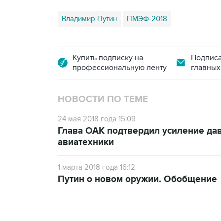
Владимир Путин
ПМЭФ-2018
Купить подписку на
Подписа
профессиональную ленту
главных
НОВОСТИ ПО ТЕМЕ
24 мая 2018 года 15:09
Глава ОАК подтвердил усиление да
авиатехники
1 марта 2018 года 16:12
Путин о новом оружии. Обобщение