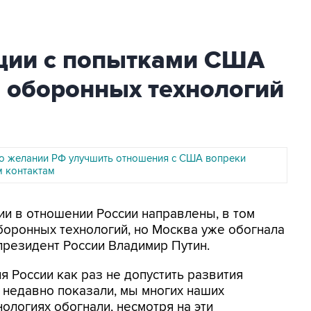
кции с попытками США
е оборонных технологий
 о желании РФ улучшить отношения с США вопреки
 контактам
ии в отношении России направлены, в том
боронных технологий, но Москва уже обогнала
президент России Владимир Путин.
я России как раз не допустить развития
 недавно показали, мы многих наших
ологиях обогнали, несмотря на эти