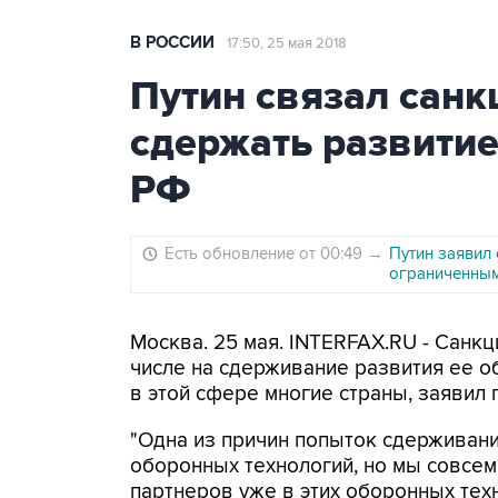
В РОССИИ
17:50, 25 мая 2018
Путин связал сан
сдержать развити
РФ
Есть обновление от 00:49
→
Путин заявил
ограниченным
Москва. 25 мая. INTERFAX.RU - Санкц
числе на сдерживание развития ее о
в этой сфере многие страны, заявил 
"Одна из причин попыток сдерживани
оборонных технологий, но мы совсем
партнеров уже в этих оборонных техн