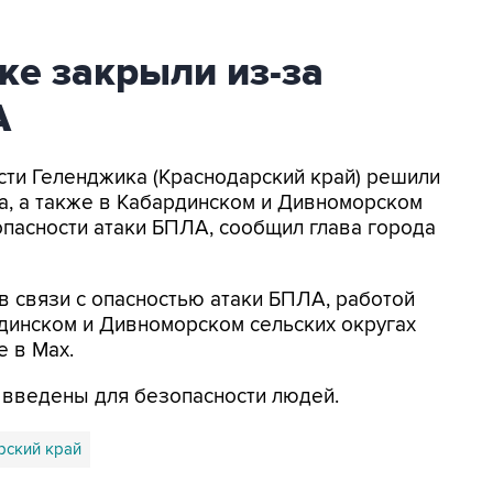
ке закрыли из-за
А
асти Геленджика (Краснодарский край) решили
а, а также в Кабардинском и Дивноморском
опасности атаки БПЛА, сообщил глава города
в связи с опасностью атаки БПЛА, работой
динском и Дивноморском сельских округах
е в Max.
я введены для безопасности людей.
рский край