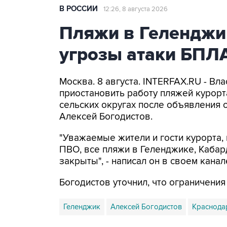
В РОССИИ
12:26, 8 августа 2026
Пляжи в Геленджи
угрозы атаки БПЛ
Москва. 8 августа. INTERFAX.RU - Вл
приостановить работу пляжей курорт
сельских округах после объявления 
Алексей Богодистов.
"Уважаемые жители и гости курорта, 
ПВО, все пляжи в Геленджике, Кабар
закрыты", - написал он в своем канал
Богодистов уточнил, что ограничени
Геленджик
Алексей Богодистов
Краснода