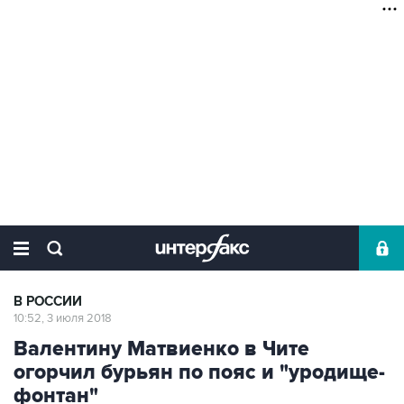
В РОССИИ
10:52, 3 июля 2018
Валентину Матвиенко в Чите
огорчил бурьян по пояс и "уродище-
фонтан"