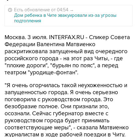
Есть обновление от 04:54
→
Дом ребенка в Чите эвакуировали из-за угрозы
подтопления
Москва. 3 июля. INTERFAX.RU - Спикер Совета
Федерации Валентина Матвиенко
раскритиковала запущенный вид очередного
российского города - на этот раз Читы, - где
"плохие дороги", "бурьян по пояс", а перед
театром "уродище-фонтан".
"Я очень огорчилась такой неухоженностью и
запущенностью города. Я очень серьезно
поговорила с руководством города. Это
безобразие полное. Они признали это,
осознали. Сейчас губернатор вместе с
руководством города будет принимать
соответствующие меры", - сказала Матвиенко
журналистам в ходе рабочей поездки в Читу.