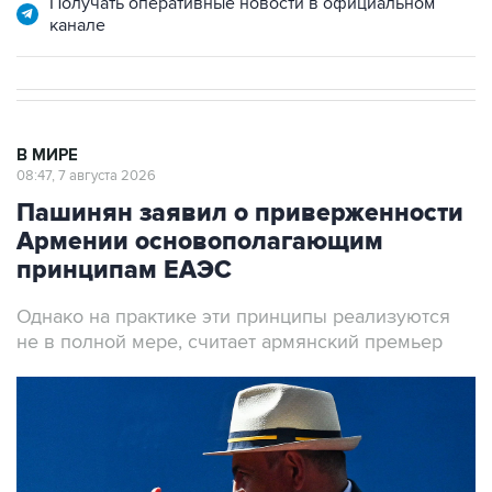
В МИРЕ
08:47, 7 августа 2026
Пашинян заявил о приверженности
Армении основополагающим
принципам ЕАЭС
Однако на практике эти принципы реализуются
не в полной мере, считает армянский премьер