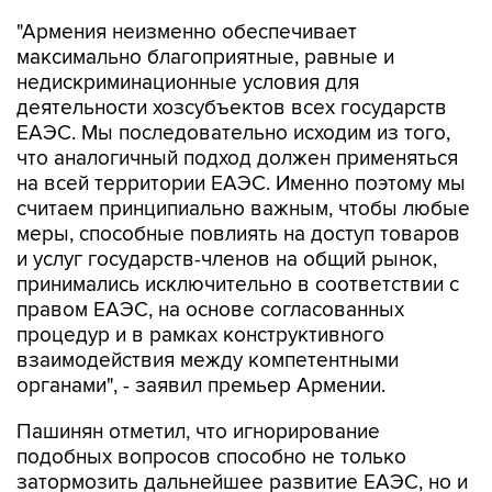
максимально благоприятные, равные и
недискриминационные условия для
деятельности хозсубъектов всех государств
ЕАЭС. Мы последовательно исходим из того,
что аналогичный подход должен применяться
на всей территории ЕАЭС. Именно поэтому мы
считаем принципиально важным, чтобы любые
меры, способные повлиять на доступ товаров
и услуг государств-членов на общий рынок,
принимались исключительно в соответствии с
правом ЕАЭС, на основе согласованных
процедур и в рамках конструктивного
взаимодействия между компетентными
органами", - заявил премьер Армении.
Пашинян отметил, что игнорирование
подобных вопросов способно не только
затормозить дальнейшее развитие ЕАЭС, но и
негативно повлиять на отношение к нему со
стороны граждан и делового сообщества