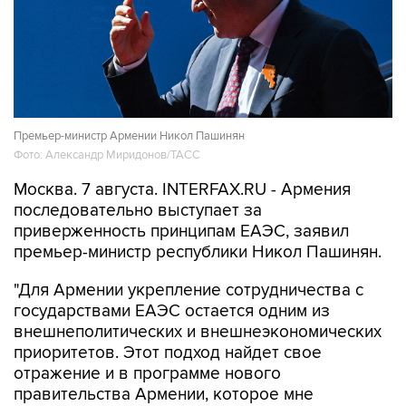
Премьер-министр Армении Никол Пашинян
Фото: Александр Миридонов/ТАСС
Москва. 7 августа. INTERFAX.RU - Армения
последовательно выступает за
приверженность принципам ЕАЭС, заявил
премьер-министр республики Никол Пашинян.
"Для Армении укрепление сотрудничества с
государствами ЕАЭС остается одним из
внешнеполитических и внешнеэкономических
приоритетов. Этот подход найдет свое
отражение и в программе нового
правительства Армении, которое мне
доверено возглавить", - сказал Пашинян на
заседании Евразийского межправсовета.