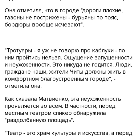
Она отметила, что в городе "дороги плохие,
газоны не пострижены - бурьяны по пояс,
бордюры вообще исчезают".
"Тротуары - я уж не говорю про каблуки - по
ним пройтись нельзя. Ощущение запущенности
и неухоженности. Это никуда не годится. Люди,
граждане наши, жители Читы должны жить в
комфортном благоустроенным городе", -
отметила она.
Как сказала Матвиенко, эта неухоженность
проявляется во всем. В частности, перед
местным театром спикер обнаружила
"раздолбанную площадь".
"Театр - это храм культуры и искусства, а перед
храмом неработающий, бордово-красный
уродище-фонтан, который 15 лет не