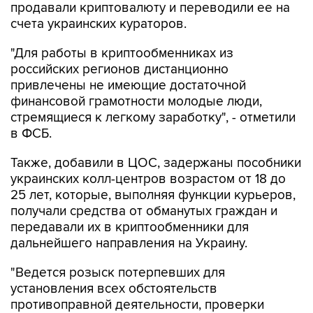
"Для работы в криптообменниках из
российских регионов дистанционно
привлечены не имеющие достаточной
финансовой грамотности молодые люди,
стремящиеся к легкому заработку", - отметили
в ФСБ.
Также, добавили в ЦОС, задержаны пособники
украинских колл-центров возрастом от 18 до
25 лет, которые, выполняя функции курьеров,
получали средства от обманутых граждан и
передавали их в криптообменники для
дальнейшего направления на Украину.
"Ведется розыск потерпевших для
установления всех обстоятельств
противоправной деятельности, проверки
показаний и возможного возмещения ущерба",
- заявили в спецслужбе.