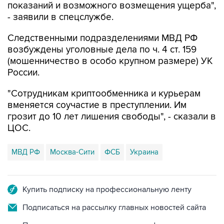
Следственными подразделениями МВД РФ
возбуждены уголовные дела по ч. 4 ст. 159
(мошенничество в особо крупном размере) УК
России.
"Сотрудникам криптообменника и курьерам
вменяется соучастие в преступлении. Им
грозит до 10 лет лишения свободы", - сказали в
ЦОС.
МВД РФ
Москва-Сити
ФСБ
Украина
Купить подписку на профессиональную ленту
Подписаться на рассылку главных новостей сайта
Получать оперативные новости в официальном
канале