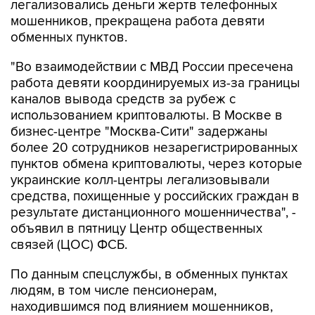
обменных пунктов.
"Во взаимодействии с МВД России пресечена
работа девяти координируемых из-за границы
каналов вывода средств за рубеж с
использованием криптовалюты. В Москве в
бизнес-центре "Москва-Сити" задержаны
более 20 сотрудников незарегистрированных
пунктов обмена криптовалюты, через которые
украинские колл-центры легализовывали
средства, похищенные у российских граждан в
результате дистанционного мошенничества", -
объявил в пятницу Центр общественных
связей (ЦОС) ФСБ.
По данным спецслужбы, в обменных пунктах
людям, в том числе пенсионерам,
находившимся под влиянием мошенников,
продавали криптовалюту и переводили ее на
счета украинских кураторов.