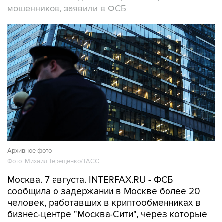
Архивное фото
Фото: Михаил Терещенко/ТАСС
Москва. 7 августа. INTERFAX.RU - ФСБ
сообщила о задержании в Москве более 20
человек, работавших в криптообменниках в
бизнес-центре "Москва-Сити", через которые
легализовались деньги жертв телефонных
мошенников, прекращена работа девяти