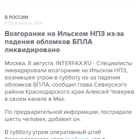
В РОССИИ
11:59, 8 августа 2026
Возгорание на Ильском НПЗ из-за
падения обломков БПЛА
ликвидировано
Москва. 8 августа. INTERFAX.RU - Специалисты
ликвидировали возгорание на Ильском НПЗ,
возникшее утром в субботу из-за падения
обломков БПЛА, сообщил глава Северского
района Краснодарского края Алексей Чеверев
в своем канале в Max.
По предварительной информации, пострадали
шесть человек, добавил он.
В субботу утром оперативный штаб
Краснодарского края
сообщил
, что в
результате падения обломков БПЛА