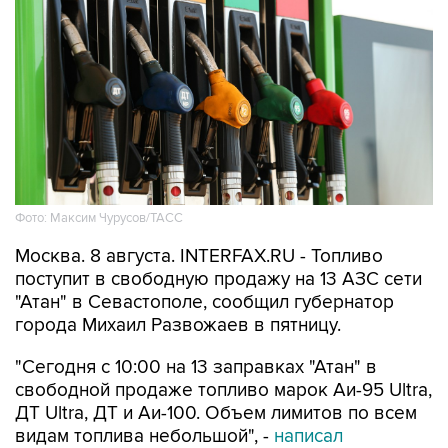
Фото: Максим Чурусов/ТАСС
Москва. 8 августа. INTERFAX.RU - Топливо
поступит в свободную продажу на 13 АЗС сети
"Атан" в Севастополе, сообщил губернатор
города Михаил Развожаев в пятницу.
"Сегодня с 10:00 на 13 заправках "Атан" в
свободной продаже топливо марок Аи-95 Ultra,
ДТ Ultra, ДТ и Аи-100. Объем лимитов по всем
видам топлива небольшой", -
написал
Развожаев в своем канале в Max.