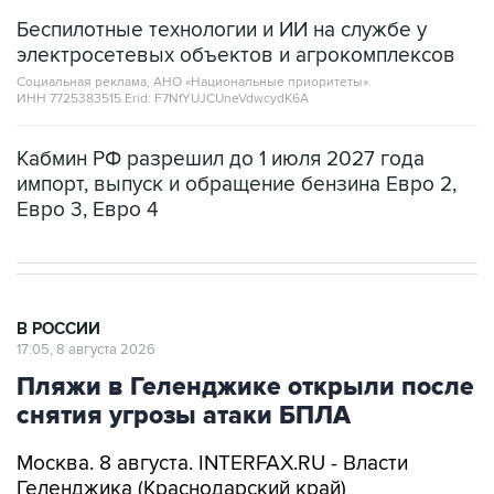
электросетевых объектов и агрокомплексов
Социальная реклама, АНО «Национальные приоритеты».
ИНН 7725383515 Erid: F7NfYUJCUneVdwcydK6A
Кабмин РФ разрешил до 1 июля 2027 года
импорт, выпуск и обращение бензина Евро 2,
Евро 3, Евро 4
В РОССИИ
17:05, 8 августа 2026
Пляжи в Геленджике открыли после
снятия угрозы атаки БПЛА
Москва. 8 августа. INTERFAX.RU - Власти
Геленджика (Краснодарский край)
возобновили работу пляжей курорта, а также
в Кабардинском и Дивноморском сельских