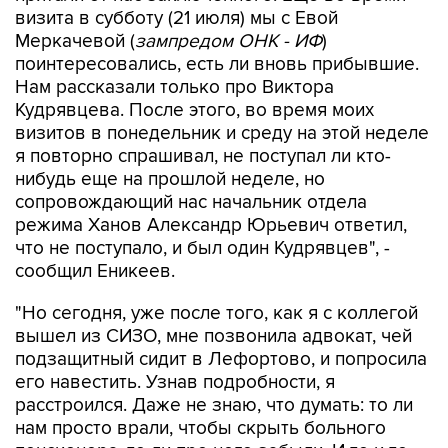
поинтересовались, есть ли вновь прибывшие.
Нам рассказали только про Виктора
Кудрявцева. После этого, во время моих
визитов в понедельник и среду на этой неделе
я повторно спрашивал, не поступал ли кто-
нибудь еще на прошлой неделе, но
сопровождающий нас начальник отдела
режима Ханов Александр Юрьевич ответил,
что не поступало, и был один Кудрявцев", -
сообщил Еникеев.
"Но сегодня, уже после того, как я с коллегой
вышел из СИЗО, мне позвонила адвокат, чей
подзащитный сидит в Лефортово, и попросила
его навестить. Узнав подробности, я
расстроился. Даже не знаю, что думать: то ли
нам просто врали, чтобы скрыть больного
пенсионера, то ли про него забыли. И то и то
плохо", - заявил член ОНК.