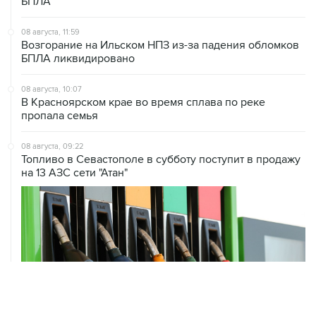
08 августа, 11:59
Возгорание на Ильском НПЗ из-за падения обломков
БПЛА ликвидировано
08 августа, 10:07
В Красноярском крае во время сплава по реке
пропала семья
08 августа, 09:22
Топливо в Севастополе в субботу поступит в продажу
на 13 АЗС сети "Атан"