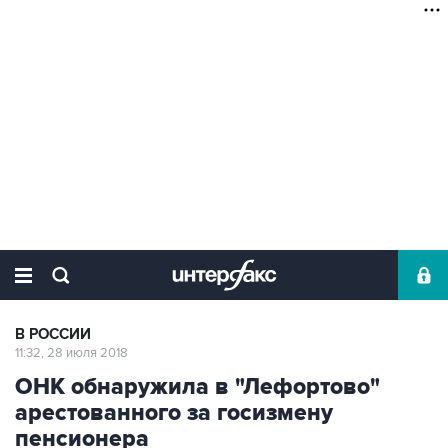
В РОССИИ
11:32, 28 июля 2018
ОНК обнаружила в "Лефортово"
арестованного за госизмену
пенсионера