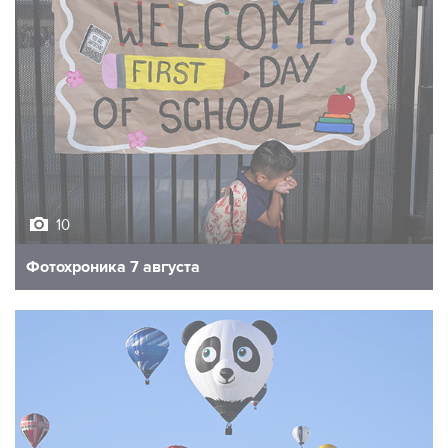
10
Фотохроника 7 августа