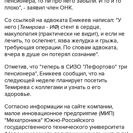
Со ссылкой на адвоката Еникеев написал: "У
него (
Темирова - ИФ
) стент в сердце,
макулопатия (практически не видит), и если не
лечить, то ослепнет, язва желудка и грыжа,
требующая операции. По словам адвоката,
вчера в душе он потерял сознание".
Отметив, что "теперь в СИЗО "Лефортово" три
пенсионера", Еникеев сообщил, что на
следующей неделе планирует посетить
Темирева с коллегами и узнать о его
здоровье.
Согласно информации на сайте компании,
малое инновационное предприятие (МИП)
"Мехатроника" Южно-Российского
государственного технического университета
(Новочеркасского политехнического института)
работает "в сфере внедрения инноваций в