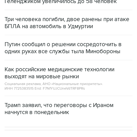
Три человека погибли, двое ранены при атаке
БПЛА на автомобиль в Удмуртии
Путин сообщил о решении сосредоточить в
одних руках все службы тыла Минобороны
Как российские медицинские технологии
выходят на мировые рынки
Социальная реклама, АНО «Национальные приоритеты».
ИНН 7725383515 Erid: F7NfYUJCUneVdTRF8PRs
Трамп заявил, что переговоры с Ираном
начнутся в понедельник
В РОССИИ
ВОЕННАЯ ОПЕРАЦИЯ НА УКРАИНЕ
→