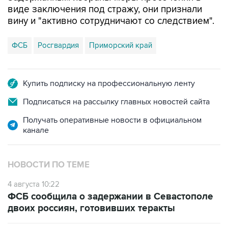
ФСБ
Росгвардия
Приморский край
Купить подписку на профессиональную ленту
Подписаться на рассылку главных новостей сайта
Получать оперативные новости в официальном
канале
НОВОСТИ ПО ТЕМЕ
4 августа 10:22
ФСБ сообщила о задержании в Севастополе
двоих россиян, готовивших теракты
1 августа 09:50
В Рязанской и Вологодской областях