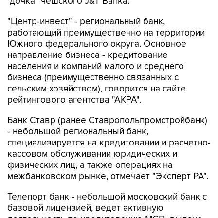
"Центр-инвест" - региональный банк,
работающий преимущественно на территории
Южного федерального округа. Основное
направление бизнеса - кредитование
населения и компаний малого и среднего
бизнеса (преимущественно связанных с
сельским хозяйством), говорится на сайте
рейтингового агентства "АКРА".
Банк Ставр (ранее Ставропольпромстройбанк)
- небольшой региональный банк,
специализируется на кредитовании и расчетно-
кассовом обслуживании юридических и
физических лиц, а также операциях на
межбанковском рынке, отмечает "Эксперт РА".
Телепорт банк - небольшой московский банк с
базовой лицензией, ведет активную
деятельность по кредитованию МСП, выдаче
банковских гарантий, предоставлению услуг