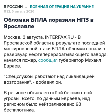
11:32, 6 августа 2026
Обломки БПЛА поразили НПЗ в
Ярославле
Москва. 6 августа. INTERFAX.RU - В
Ярославской области в результате последней
массированной атаки БПЛА обломки попали в
резервуар нефтеперерабатывающего завода,
начался пожар,
сообщил
губернатор Михаил
Евраев.
"Спецслужбы работают над ликвидацией
возгорания", - добавил он.
В регионе объявлен отбой беспилотной
угрозы. Всего, по данным Евраева, над
регионом было нейтрализовано 93
беспилотника.
"Жертв нет, осколочные ранения получили