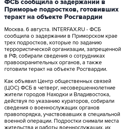
теракт на объекте Росгвардии
Москва. 6 августа. INTERFAX.RU - ФСБ
сообщила о задержании в Приморском крае
трех подростков, которые по заданию
террористической организации, запрещенной
в РФ, собирали сведения о сотрудниках
правоохранительных органов, а также
готовили теракт на объекте Росгвардии.
Как объявил Центр общественных связей
(ЦОС) ФСБ в четверг, несовершеннолетние
жители городов Находки и Владивостока,
действуя по указанию кураторов, собирали
сведения о военнослужащих органов
правопорядка, участвовавших в специальной
военной операции. Подростки снимали места
жительства и работы военнослужащих, их
автомобили и места парковки, а также
подыскивали места, где можно спрятать