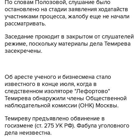
По словам Полозовой, слушание было
остановлено на стадии заявления ходатайств
участниками процесса, жалобу еще не начали
рассматривать.
Заседание проходит в закрытом от слушателей
режиме, поскольку материалы дела Темирева
засекречены.
Об аресте ученого и бизнесмена стало
известного в конце июля, когда в
следственном изоляторе "Лефортово"
Темирева обнаружили члены Общественной
наблюдательной комиссии (ОНК) Москвы.
Темиреву предъявлено обвинение в
госизмене (ст. 275 УК РФ). Фабула уголовного
дела неизвестна.
По данным ОНК, Темирев - "доктор