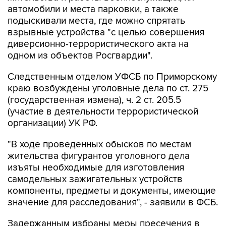
взрывные устройства "с целью совершения
диверсионно-террористического акта на
одном из объектов Росгвардии".
Следственным отделом УФСБ по Приморскому
краю возбуждены уголовные дела по ст. 275
(государственная измена), ч. 2 ст. 205.5
(участие в деятельности террористической
организации) УК РФ.
"В ходе проведенных обысков по местам
жительства фигурантов уголовного дела
изъяты необходимые для изготовления
самодельных зажигательных устройств
компоненты, предметы и документы, имеющие
значение для расследования", - заявили в ФСБ.
Задержанным избраны меры пресечения в
виде заключения под стражу, они признали
вину и "активно сотрудничают со следствием".