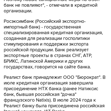
организации.
Росэксимбанк (Российский экспортно-
импортный банк) - государственная
специализированная кредитная организация,
созданная для реализации госполитики
стимулирования и поддержки экспорта
российской продукции. Банк реализует
экспортные проекты в странах СНГ, АТР,
БРИКС, Латинской Америки и других
государствах, говорится на сайте банка.
Реалист банк принадлежит ООО "Бюрократ". В
июле кредитная организация завершила
присоединение НТХ банка (ранее Натиксис
банк, бывшая российская "дочка"
французского Natixis). В июле 2024 года к
Реалист банку была присоединена российская
"дочка" чешского J&T Banka.