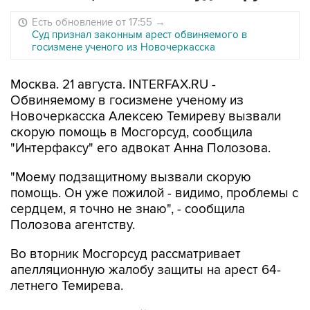
Есть обновление от 17:55
→
Суд признал законным арест обвиняемого в
госизмене ученого из Новочеркасска
Москва. 21 августа. INTERFAX.RU -
Обвиняемому в госизмене ученому из
Новочеркасска Алексею Темиреву вызвали
скорую помощь в Мосгорсуд, сообщила
"Интерфаксу" его адвокат Анна Полозова.
"Моему подзащитному вызвали скорую
помощь. Он уже пожилой - видимо, проблемы с
сердцем, я точно не знаю", - сообщила
Полозова агентству.
Во вторник Мосгорсуд рассматривает
апелляционную жалобу защиты на арест 64-
летнего Темирева.