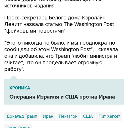
Пресс-секретарь Белого дома Кэролайн
Левитт назвала статью The Washington Post
"фейковыми новостями".
"Этого никогда не было, и мы неоднократно
сообщали об этом Washington Post", - сказала
она и добавила, что Трамп "любит министра и
считает, что он проделывает огромную
работу".
ХРОНИКА
Операция Израиля и США против Ирана
Дональд Трамп
Иран
Пентагон
США
Пит Хегсет
Кэмп-Дэвид