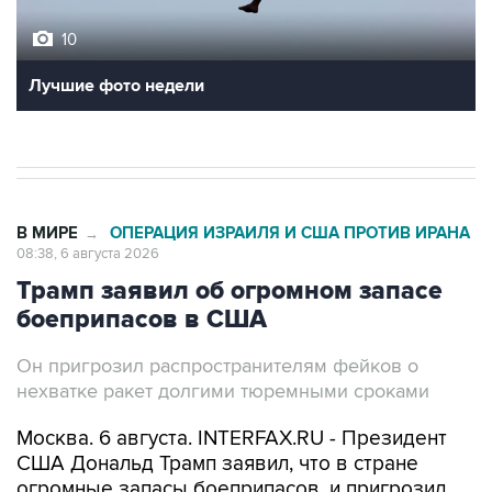
Лучшие фото недели
В МИРЕ
ОПЕРАЦИЯ ИЗРАИЛЯ И США ПРОТИВ ИРАНА
→
08:38, 6 августа 2026
Трамп заявил об огромном запасе
боеприпасов в США
Он пригрозил распространителям фейков о
нехватке ракет долгими тюремными сроками
Москва. 6 августа. INTERFAX.RU - Президент
США Дональд Трамп заявил, что в стране
огромные запасы боеприпасов, и пригрозил
распространителям слухов об их нехватке