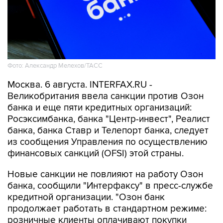
Фото: Александр Мелехов/ТАСС
Москва. 6 августа. INTERFAX.RU -
Великобритания ввела санкции против Озон
банка и еще пяти кредитных организаций:
Росэксимбанка, банка "Центр-инвест", Реалист
банка, банка Ставр и Телепорт банка, следует
из сообщения Управления по осуществлению
финансовых санкций (OFSI) этой страны.
Новые санкции не повлияют на работу Озон
банка, сообщили "Интерфаксу" в пресс-службе
кредитной организации. "Озон банк
продолжает работать в стандартном режиме:
розничные клиенты оплачивают покупки
картами, открывают накопительные счета и
вклады без ограничений, предприниматели