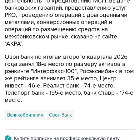
РКО, проведению операций с драгоценными
металлами, конверсионных операций и
операций по размещению средств на
межбанковском рынке, сказано на сайте
"АКРА".
Озон банк по итогам второго квартала 2026
года занял 18-е место по размеру активов в
рэнкинге "Интерфакс-100", Росэксимбанк в том
же рейтинге занимает 35-е место, Центр-
инвест - 46-е, Реалист банк - 74-е место,
Телепорт банк - 155-е место, банк Ставр - 174-е
место.
Великобритания
Озон банк
Купить подписку на профессиональную ленту
Подписаться на рассылку главных новостей сайта