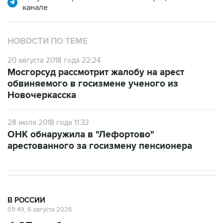
НОВОСТИ ПО ТЕМЕ
20 августа 2018 года 22:24
Мосгорсуд рассмотрит жалобу на арест
обвиняемого в госизмене ученого из
Новочеркасска
28 июля 2018 года 11:32
ОНК обнаружила в "Лефортово"
арестованного за госизмену пенсионера
В РОССИИ
09:49, 6 августа 2026
ФСБ сообщила о задержании в
Приморье подростков, готовивших