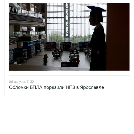
06 августа, 11:32
Обломки БПЛА поразили НПЗ в Ярославле
06 августа, 10:50
Режим ракетной опасности введен в Курганской
области
06 августа, 09:59
Количество сбитых на подлете к Москве БПЛА
выросло до восьми