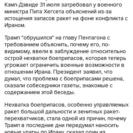
истощения запасов ракет на фоне конфликта с
Ираном.
Трамп "обрушился" на главу Пентагона с
требованием объяснить, почему его, по-
видимому, ввели в заблуждение относительно
острой нехватки боеприпасов, которая теперь
угрожает ограничить военные возможности в
отношении Ирана. Президент заявил, что
думал, что проблема с боеприпасами решена,
сказали собеседники газеты, знакомые с
содержанием этой беседы.
Нехватка боеприпасов, особенно управляемых
ракет большой дальности и зенитных ракет-
перехватчиков, стала одной из причин, почему
Трамп в последние дни передумал наносить
новые удары по Ирану, сказал один из
источников издания.