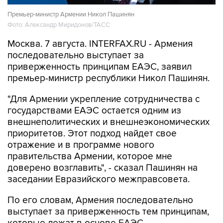
Премьер-министр Армении Никол Пашинян
Фото: Александр Миридонов/ТАСС
Москва. 7 августа. INTERFAX.RU - Армения
последовательно выступает за
приверженность принципам ЕАЭС, заявил
премьер-министр республики Никол Пашинян.
"Для Армении укрепление сотрудничества с
государствами ЕАЭС остается одним из
внешнеполитических и внешнеэкономических
приоритетов. Этот подход найдет свое
отражение и в программе нового
правительства Армении, которое мне
доверено возглавить", - сказал Пашинян на
заседании Евразийского межправсовета.
По его словам, Армения последовательно
выступает за приверженность тем принципам,