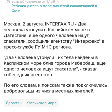
Есть обновление от 17:59
→
Ребенка унесло в море ливневой канализацией в
Сочи
Москва. 2 августа. INTERFAX.RU - Два
человека утонули в Каспийском море в
Дагестане, еще одного человека ищут
спасатели, сообщили агентству "Интерфакс" в
пресс-службе ГУ МЧС региона.
"Два человека утонули - их тела найдены в
Каспийском море близ города Избербаш, еще
одного человека ищут спасатели", - сказал
собеседник агентства.
По его словам, к поискам также подключились
добровольцы из числа местных жителей.
Дагестан
Каспийское море