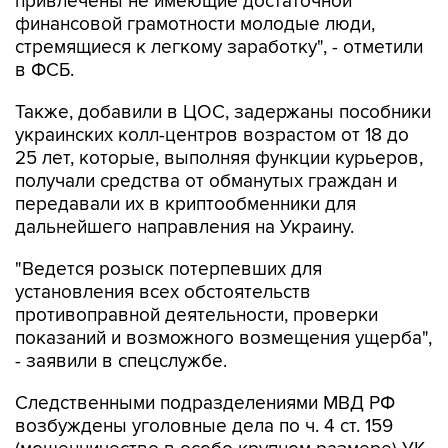
привлечены не имеющие достаточной
финансовой грамотности молодые люди,
стремящиеся к легкому заработку", - отметили
в ФСБ.
Также, добавили в ЦОС, задержаны пособники
украинских колл-центров возрастом от 18 до
25 лет, которые, выполняя функции курьеров,
получали средства от обманутых граждан и
передавали их в криптообменники для
дальнейшего направления на Украину.
"Ведется розыск потерпевших для
установления всех обстоятельств
противоправной деятельности, проверки
показаний и возможного возмещения ущерба",
- заявили в спецслужбе.
Следственными подразделениями МВД РФ
возбуждены уголовные дела по ч. 4 ст. 159