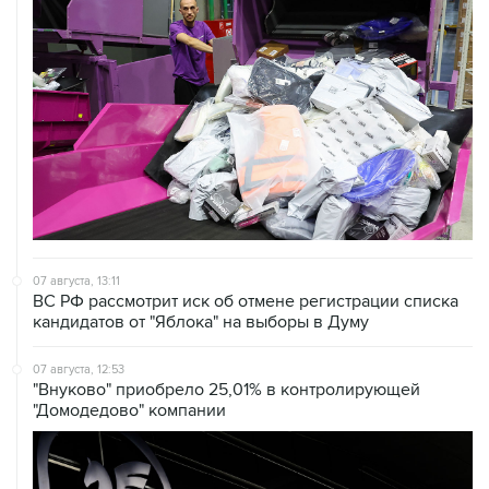
07 августа, 13:11
ВС РФ рассмотрит иск об отмене регистрации списка
кандидатов от "Яблока" на выборы в Думу
07 августа, 12:53
"Внуково" приобрело 25,01% в контролирующей
"Домодедово" компании