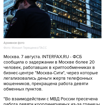
Архивное фото
Фото: Михаил Терещенко/ТАСС
Москва. 7 августа. INTERFAX.RU - ФСБ
сообщила о задержании в Москве более 20
человек, работавших в криптообменниках в
бизнес-центре "Москва-Сити", через которые
легализовались деньги жертв телефонных
мошенников, прекращена работа девяти
обменных пунктов.
"Во взаимодействии с МВД России пресечена
работа девяти координируемых из-за границы