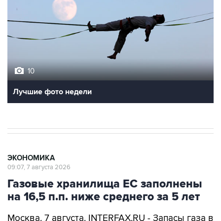
10
Лучшие фото недели
ЭКОНОМИКА
09:07, 7 августа 2026
Газовые хранилища ЕС заполнены
на 16,5 п.п. ниже среднего за 5 лет
Москва. 7 августа. INTERFAX.RU - Запасы газа в