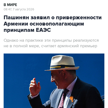
В МИРЕ
08:47, 7 августа 2026
Пашинян заявил о приверженности
Армении основополагающим
принципам ЕАЭС
Однако на практике эти принципы реализуются
не в полной мере, считает армянский премьер