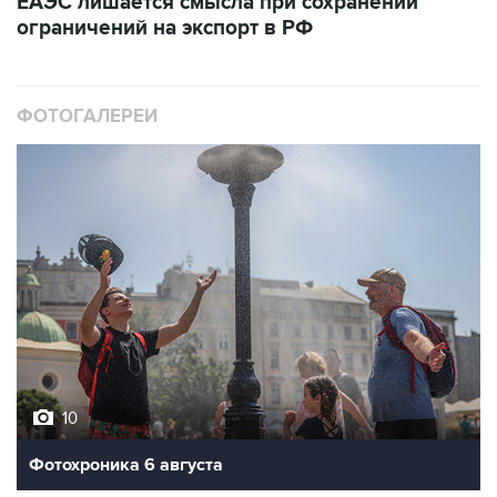
ЕАЭС лишается смысла при сохранении
ограничений на экспорт в РФ
ФОТОГАЛЕРЕИ
10
Фотохроника 6 августа