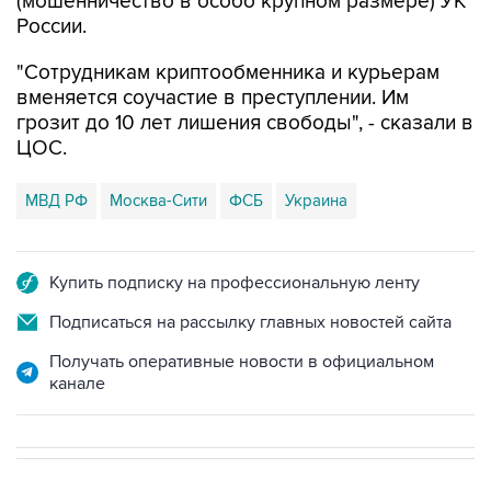
(мошенничество в особо крупном размере) УК
России.
"Сотрудникам криптообменника и курьерам
вменяется соучастие в преступлении. Им
грозит до 10 лет лишения свободы", - сказали в
ЦОС.
МВД РФ
Москва-Сити
ФСБ
Украина
Купить подписку на профессиональную ленту
Подписаться на рассылку главных новостей сайта
Получать оперативные новости в официальном
канале