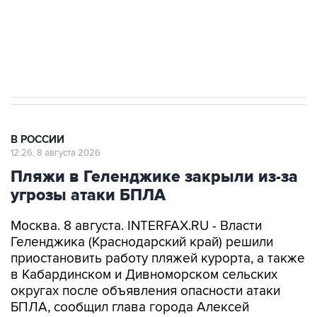
Кабмин РФ разрешил до 1 июля 2027 года
импорт, выпуск и обращение бензина Евро 2,
Евро 3, Евро 4
В РОССИИ
12:26, 8 августа 2026
Пляжи в Геленджике закрыли из-за
угрозы атаки БПЛА
Москва. 8 августа. INTERFAX.RU - Власти
Геленджика (Краснодарский край) решили
приостановить работу пляжей курорта, а также
в Кабардинском и Дивноморском сельских
округах после объявления опасности атаки
БПЛА, сообщил глава города Алексей