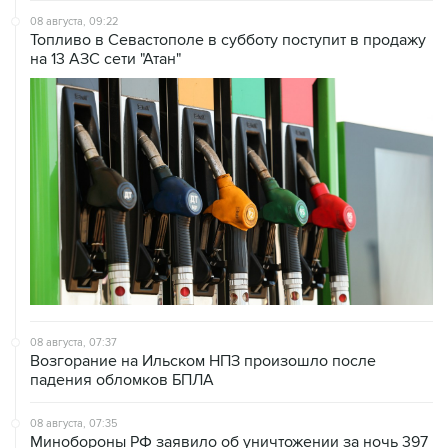
08 августа, 09:22
Топливо в Севастополе в субботу поступит в продажу
на 13 АЗС сети "Атан"
08 августа, 07:37
Возгорание на Ильском НПЗ произошло после
падения обломков БПЛА
08 августа, 07:35
Минобороны РФ заявило об уничтожении за ночь 397