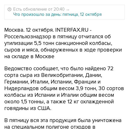
Есть обновление от 20:40
→
Что произошло за день: пятница, 12 октября
Москва. 12 октября. INTERFAX.RU -
Россельхознадзор в пятницу отчитался об
утилизации 5,5 тонн санкционной колбасы,
сыров и мяса, обнаруженных в ходе проверки
на складе в Москве
Ведомство сообщает, что было найдено 72
сорта сыра из Великобритании, Дании,
Германии, Италии, Испании, Франции и
Нидерландов общим весом 3,9 тонн, 30 сортов
колбасы из Испании и Италии общим весом
около 1,5 тонны, а также 12 кг охлажденной
говядины из США.
В пятницу вся эта продукция была уничтожена
на специальном полигоне отходов в