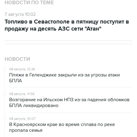
НОВОСТИ ПО ТЕМЕ
7 августа 10:02
Топливо в Севастополе в пятницу поступит в
продажу на десять АЗС сети "Атан"
НОВОСТИ
08 августа, 12:26
Пляжи в Геленджике закрыли из-за угрозы атаки
БПЛА
08 августа, 11:59
Возгорание на Ильском НПЗ из-за падения обломков
БПЛА ликвидировано
08 августа, 10:07
В Красноярском крае во время сплава по реке
пропала семья