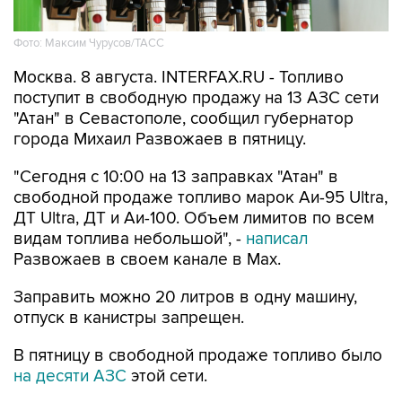
Фото: Максим Чурусов/ТАСС
Москва. 8 августа. INTERFAX.RU - Топливо
поступит в свободную продажу на 13 АЗС сети
"Атан" в Севастополе, сообщил губернатор
города Михаил Развожаев в пятницу.
"Сегодня с 10:00 на 13 заправках "Атан" в
свободной продаже топливо марок Аи-95 Ultra,
ДТ Ultra, ДТ и Аи-100. Объем лимитов по всем
видам топлива небольшой", -
написал
Развожаев в своем канале в Max.
Заправить можно 20 литров в одну машину,
отпуск в канистры запрещен.
В пятницу в свободной продаже топливо было
на десяти АЗС
этой сети.