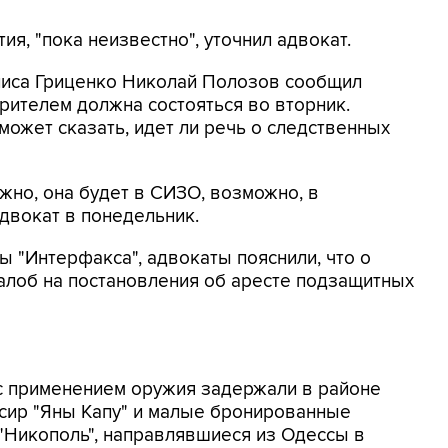
я, "пока неизвестно", уточнил адвокат.
ниса Гриценко Николай Полозов сообщил
ерителем должна состояться во вторник.
 может сказать, идет ли речь о следственных
жно, она будет в СИЗО, возможно, в
адвокат в понедельник.
 "Интерфакса", адвокаты пояснили, что о
алоб на постановления об аресте подзащитных
 с применением оружия задержали в районе
ксир "Яны Капу" и малые бронированные
 "Никополь", направлявшиеся из Одессы в