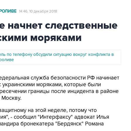
РОЛИВЕ
14:46, 10 декабря 2018
е начнет следственные
нскими моряками
ель по телефону обсудили ситуацию вокруг конфликта в
роливе
Федеральная служба безопасности РФ начинает
с украинскими моряками, которые были
ресечении границы после инцидента в районе
 Москву.
защитному на этой неделе, потому что
я", - сообщил "Интерфаксу" адвокат Илья
андира бронекатера "Бердянск" Романа