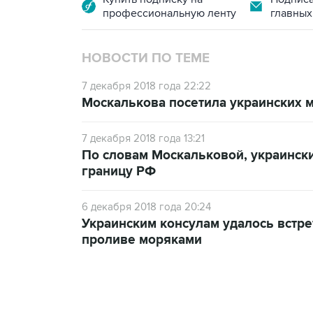
профессиональную ленту
главных
НОВОСТИ ПО ТЕМЕ
7 декабря 2018 года 22:22
Москалькова посетила украинских 
7 декабря 2018 года 13:21
По словам Москальковой, украински
границу РФ
6 декабря 2018 года 20:24
Украинским консулам удалось встре
проливе моряками