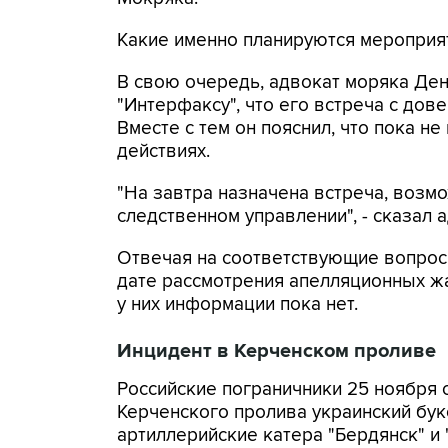
Какие именно планируются мероприяти
В свою очередь, адвокат моряка Де
"Интерфаксу", что его встреча с дов
Вместе с тем он пояснил, что пока не
действиях.
"На завтра назначена встреча, возмо
следственном управлении", - сказал 
Отвечая на соответствующие вопросы
дате рассмотрения апелляционных ж
у них информации пока нет.
Инцидент в Керченском проливе
Российские пограничники 25 ноября
Керченского пролива украинский бу
артиллерийские катера "Бердянск" и