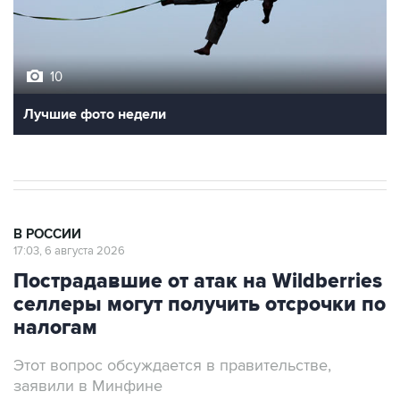
10
Лучшие фото недели
В РОССИИ
17:03, 6 августа 2026
Пострадавшие от атак на Wildberries
селлеры могут получить отсрочки по
налогам
Этот вопрос обсуждается в правительстве,
заявили в Минфине