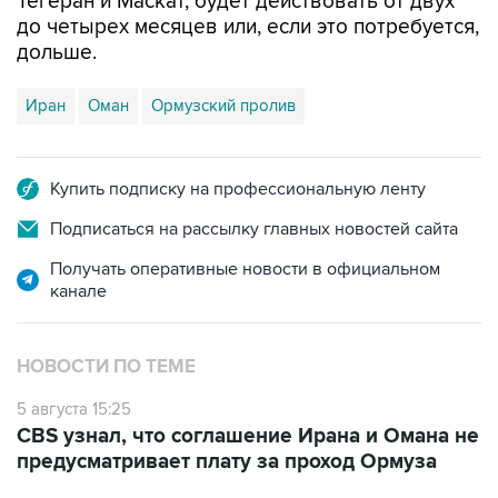
Тегеран и Маскат, будет действовать от двух
до четырех месяцев или, если это потребуется,
дольше.
Иран
Оман
Ормузский пролив
Купить подписку на профессиональную ленту
Подписаться на рассылку главных новостей сайта
Получать оперативные новости в официальном
канале
НОВОСТИ ПО ТЕМЕ
5 августа 15:25
CBS узнал, что соглашение Ирана и Омана не
предусматривает плату за проход Ормуза