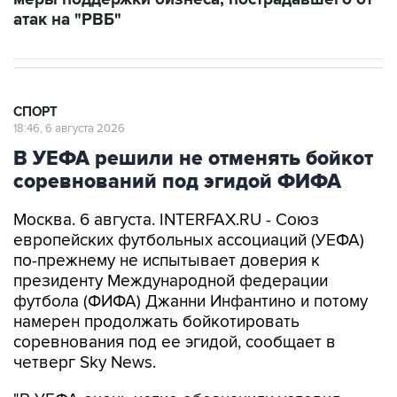
атак на "РВБ"
СПОРТ
18:46, 6 августа 2026
В УЕФА решили не отменять бойкот
соревнований под эгидой ФИФА
Москва. 6 августа. INTERFAX.RU - Союз
европейских футбольных ассоциаций (УЕФА)
по-прежнему не испытывает доверия к
президенту Международной федерации
футбола (ФИФА) Джанни Инфантино и потому
намерен продолжать бойкотировать
соревнования под ее эгидой, сообщает в
четверг Sky News.