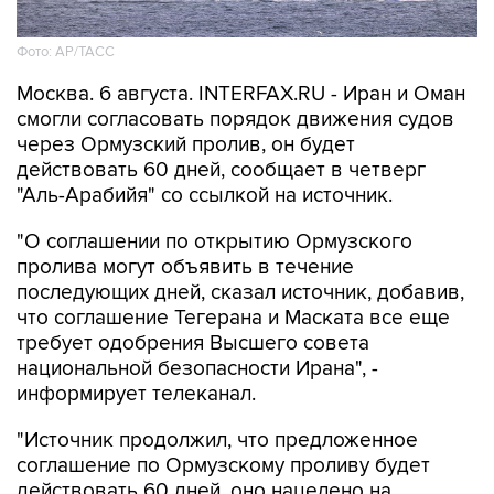
Фото: AP/ТАСС
Москва. 6 августа. INTERFAX.RU - Иран и Оман
смогли согласовать порядок движения судов
через Ормузский пролив, он будет
действовать 60 дней, сообщает в четверг
"Аль-Арабийя" со ссылкой на источник.
"О соглашении по открытию Ормузского
пролива могут объявить в течение
последующих дней, сказал источник, добавив,
что соглашение Тегерана и Маската все еще
требует одобрения Высшего совета
национальной безопасности Ирана", -
информирует телеканал.
"Источник продолжил, что предложенное
соглашение по Ормузскому проливу будет
действовать 60 дней, оно нацелено на