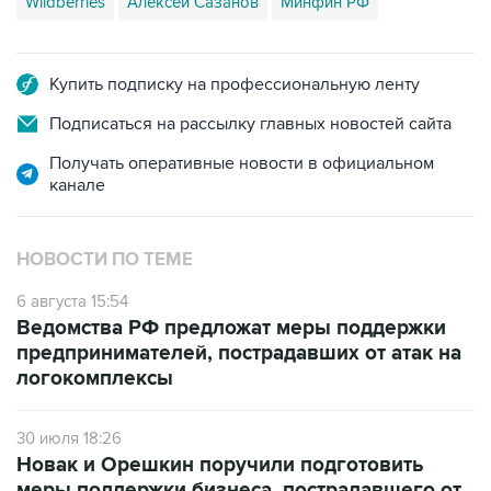
Wildberries
Алексей Сазанов
Минфин РФ
Купить подписку на профессиональную ленту
Подписаться на рассылку главных новостей сайта
Получать оперативные новости в официальном
канале
НОВОСТИ ПО ТЕМЕ
6 августа 15:54
Ведомства РФ предложат меры поддержки
предпринимателей, пострадавших от атак на
логокомплексы
30 июля 18:26
Новак и Орешкин поручили подготовить
меры поддержки бизнеса, пострадавшего от