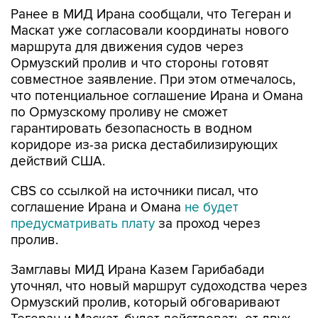
Ранее в МИД Ирана сообщали, что Тегеран и
Маскат уже согласовали координаты нового
маршрута для движения судов через
Ормузский пролив и что стороны готовят
совместное заявление. При этом отмечалось,
что потенциальное соглашение Ирана и Омана
по Ормузскому проливу не сможет
гарантировать безопасность в водном
коридоре из-за риска дестабилизирующих
действий США.
CBS со ссылкой на источники писал, что
соглашение Ирана и Омана
не будет
предусматривать плату
за проход через
пролив.
Замглавы МИД Ирана Казем Гарибабади
уточнял, что новый маршрут судоходства через
Ормузский пролив, который обговаривают