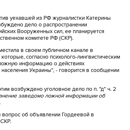
ротив уехавшей из РФ журналистки Катерины
збуждено дело о распространении
йских Вооруженных сил, ее планируется
ственном комитете РФ (СКР).
местила в своем публичном канале в
 которые, согласно психолого-лингвистическим
 ложную информацию о действиях
населения Украины", - говорится в сообщении
этим возбуждено уголовное дело по п. "д" ч. 2
ранение заведомо ложной информации об
.
я вопрос об объявлении Гордеевой в
 СКР.