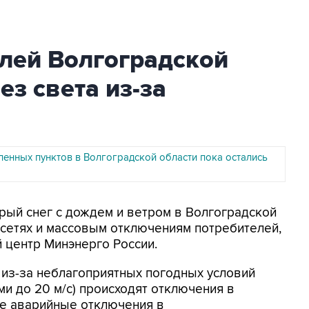
елей Волгоградской
ез света из-за
ленных пунктов в Волгоградской области пока остались
крый снег с дождем и ветром в Волгоградской
осетях и массовым отключениям потребителей,
 центр Минэнерго России.
я из-за неблагоприятных погодных условий
ми до 20 м/с) происходят отключения в
ые аварийные отключения в