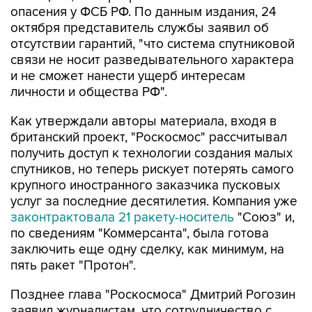
опасения у ФСБ РФ. По данным издания, 24
октября представитель службы заявил об
отсутствии гарантий, "что система спутниковой
связи не носит разведывательного характера
и не сможет нанести ущерб интересам
личности и общества РФ".
Как утверждали авторы материала, входя в
британский проект, "Роскосмос" рассчитывал
получить доступ к технологии создания малых
спутников, но теперь рискует потерять самого
крупного иностранного заказчика пусковых
услуг за последние десятилетия. Компания уже
законтрактовала 21 ракету-носитель
"Союз" и,
по сведениям "Коммерсанта", была готова
заключить еще одну сделку, как минимум, на
пять ракет "Протон".
Позднее глава "Роскосмоса" Дмитрий Рогозин
заявил журналистам, что сотрудничество с