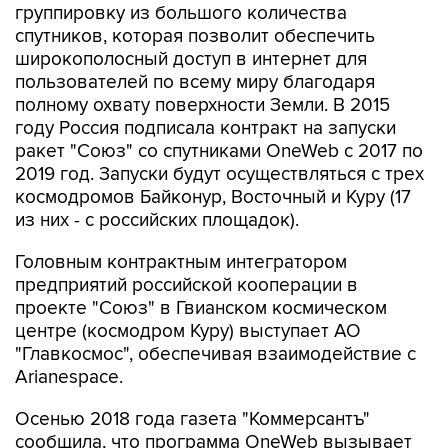
группировку из большого количества
спутников, которая позволит обеспечить
широкополосный доступ в интернет для
пользователей по всему миру благодаря
полному охвату поверхности Земли. В 2015
году Россия подписала контракт на запуски
ракет "Союз" со спутниками OneWeb с 2017 по
2019 год. Запуски будут осуществляться с трех
космодромов Байконур, Восточный и Куру (17
из них - с российских площадок).
Головным контрактным интегратором
предприятий российской кооперации в
проекте "Союз" в Гвианском космическом
центре (космодром Куру) выступает АО
"Главкосмос", обеспечивая взаимодействие с
Arianespace.
Осенью 2018 года газета "Коммерсантъ"
сообщила, что программа OneWeb вызывает