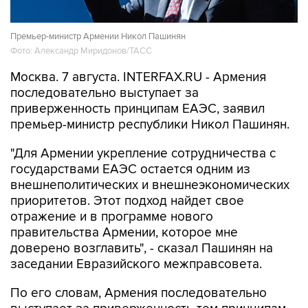
Премьер-министр Армении Никол Пашинян
Фото: Александр Миридонов/ТАСС
Москва. 7 августа. INTERFAX.RU - Армения
последовательно выступает за
приверженность принципам ЕАЭС, заявил
премьер-министр республики Никол Пашинян.
"Для Армении укрепление сотрудничества с
государствами ЕАЭС остается одним из
внешнеполитических и внешнеэкономических
приоритетов. Этот подход найдет свое
отражение и в программе нового
правительства Армении, которое мне
доверено возглавить", - сказал Пашинян на
заседании Евразийского межправсовета.
По его словам, Армения последовательно