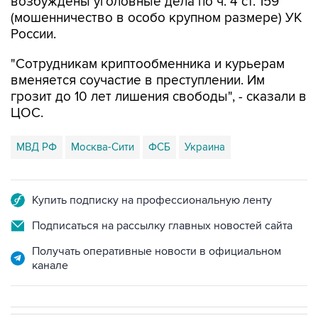
возбуждены уголовные дела по ч. 4 ст. 159
(мошенничество в особо крупном размере) УК
России.
"Сотрудникам криптообменника и курьерам
вменяется соучастие в преступлении. Им
грозит до 10 лет лишения свободы", - сказали в
ЦОС.
МВД РФ
Москва-Сити
ФСБ
Украина
Купить подписку на профессиональную ленту
Подписаться на рассылку главных новостей сайта
Получать оперативные новости в официальном
канале