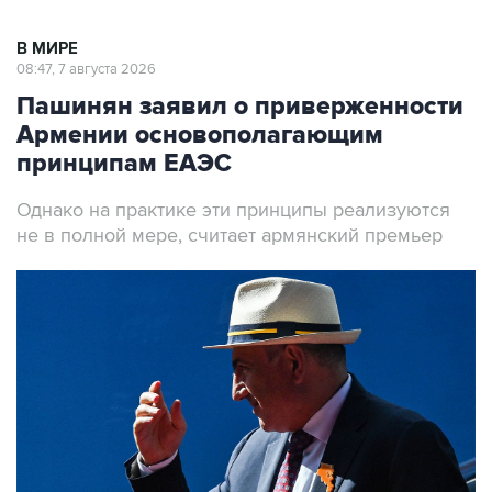
В МИРЕ
08:47, 7 августа 2026
Пашинян заявил о приверженности
Армении основополагающим
принципам ЕАЭС
Однако на практике эти принципы реализуются
не в полной мере, считает армянский премьер