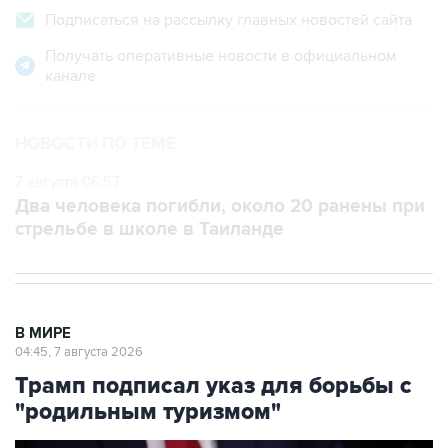
Подписаться на рассылку главных новостей сайта
Получать оперативные новости в официальном
канале
НОВОСТИ ПО ТЕМЕ
7 августа 06:57
Два человека погибли, около 20 ранены при
стрельбе в школе в Таиланде
В МИРЕ
04:45, 7 августа 2026
Трамп подписал указ для борьбы с
"родильным туризмом"