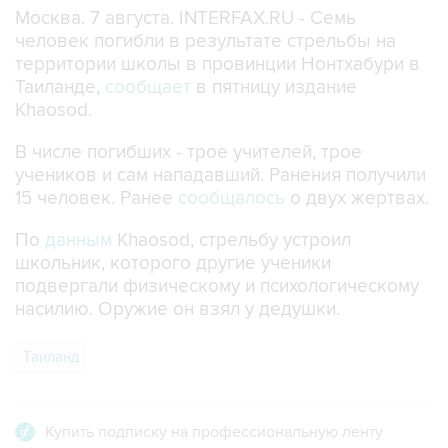
Москва. 7 августа. INTERFAX.RU - Семь
человек погибли в результате стрельбы на
территории школы в провинции Нонтхабури в
Таиланде,
сообщает
в пятницу издание
Khaosod.
В числе погибших - трое учителей, трое
учеников и сам нападавший. Ранения получили
15 человек. Ранее
сообщалось
о двух жертвах.
По
данным
Khaosod, стрельбу устроил
школьник, которого другие ученики
подвергали физическому и психологическому
насилию. Оружие он взял у дедушки.
Таиланд
Купить подписку на профессиональную ленту