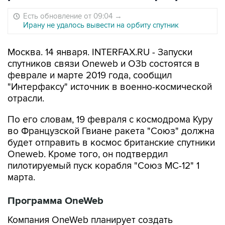
Есть обновление от 09:04
→
Ирану не удалось вывести на орбиту спутник
Москва. 14 января. INTERFAX.RU - Запуски
спутников связи Oneweb и O3b состоятся в
феврале и марте 2019 года, сообщил
"Интерфаксу" источник в военно-космической
отрасли.
По его словам, 19 февраля с космодрома Куру
во Французской Гвиане ракета "Союз" должна
будет отправить в космос британские спутники
Oneweb. Кроме того, он подтвердил
пилотируемый пуск корабля "Союз МС-12" 1
марта.
Программа OneWeb
Компания OneWeb планирует создать