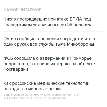
САМОЕ ЧИТАЕМОЕ
Число пострадавших при атаке БПЛА под
Геленджиком увеличилось до 58 человек
Путин сообщил о решении сосредоточить в
одних руках все службы тыла Минобороны
ФСБ сообщила о задержании в Приморье
подростков, готовивших теракт на объекте
Росгвардии
Как российские медицинские технологии
выходят на мировые рынки
Социальная реклама, АНО «Национальные приоритеты».
ИНН 7725383515 Erid: F7NfYUJCUneVdTRF8PRs