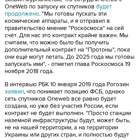
OneWeb по запуску их спутников
будет
продолжено
. "Мы готовы пускать эти
космические аппараты, и я отправил в
правительство мнение "Роскосмоса" на сей
счёт. Для нас это контракт крайне важен. Мы
считаем, что можно было бы получить
дополнительный контракт на "Протоны", пока
они ещё могут летать. До 2025 года мы готовы
запускать ими", - отметил глава Роскосмоса 19
ноября 2018 года.
В интервью РБК 10 января 2019 года Рогозин
заявил
, что понимает позицию ФСБ, однако
сеть спутников Oneweb все равно будет
создана, но уже без участия России, если
контракт не будет выполнен. "Просто станции
наземной инфраструктуры будут, может быть,
не на нашей территории, а на территории
Украины или других стран, и полностью будут