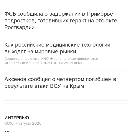
ФСБ сообщила о задержании в Приморье
подростков, готовивших теракт на объекте
Росгвардии
Как российские медицинские технологии
выходят на мировые рынки
Социальная реклама, АНО «Национальные приоритеты».
ИНН 7725383515 Erid: F7NfYUJCUneVdTRF8PRs
Аксенов сообщил о четвертом погибшем в
результате атаки ВСУ на Крым
ИНТЕРВЬЮ
10:00, 7 августа 2026