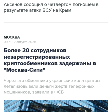
Аксенов сообщил о четвертом погибшем в
результате атаки ВСУ на Крым
МОСКВА
09:50, 7 августа 2026
Более 20 сотрудников
незарегистрированных
криптообменников задержаны в
"Москва-Сити"
Через эти обменники украинские колл-центры
легализовывали деньги жертв телефонных
мошенников, заявили в ФСБ