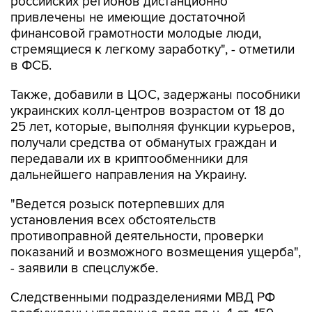
российских регионов дистанционно
привлечены не имеющие достаточной
финансовой грамотности молодые люди,
стремящиеся к легкому заработку", - отметили
в ФСБ.
Также, добавили в ЦОС, задержаны пособники
украинских колл-центров возрастом от 18 до
25 лет, которые, выполняя функции курьеров,
получали средства от обманутых граждан и
передавали их в криптообменники для
дальнейшего направления на Украину.
"Ведется розыск потерпевших для
установления всех обстоятельств
противоправной деятельности, проверки
показаний и возможного возмещения ущерба",
- заявили в спецслужбе.
Следственными подразделениями МВД РФ