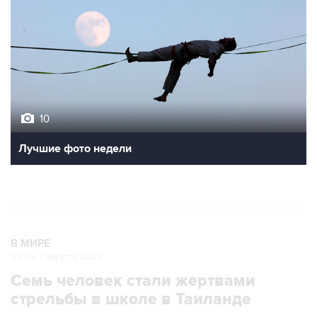
10
Лучшие фото недели
В МИРЕ
09:53, 7 августа 2026
Семь человек стали жертвами
стрельбы в школе в Таиланде