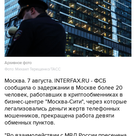
Архивное фото
Фото: Михаил Терещенко/ТАСС
Москва. 7 августа. INTERFAX.RU - ФСБ
сообщила о задержании в Москве более 20
человек, работавших в криптообменниках в
бизнес-центре "Москва-Сити", через которые
легализовались деньги жертв телефонных
мошенников, прекращена работа девяти
обменных пунктов.
"Во взаимодействии с МВД России пресечена