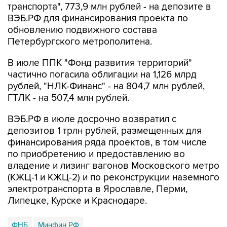
обновлению подвижного состава
Петербургского метрополитена.
В июле ППК "Фонд развития территорий"
частично погасила облигации на 1,126 млрд
рублей, "НЛК-Финанс" - на 804,7 млн рублей,
ГТЛК - на 507,4 млн рублей.
ВЭБ.РФ в июле досрочно возвратил с
депозитов 1 трлн рублей, размещенных для
финансирования ряда проектов, в том числе
по приобретению и предоставлению во
владение и лизинг вагонов Московского метро
(КЖЦ-1 и КЖЦ-2) и по реконструкции наземного
электротранспорта в Ярославле, Перми,
Липецке, Курске и Краснодаре.
ФНБ
Минфин РФ