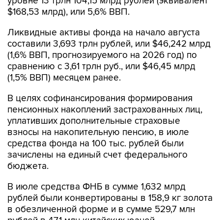
Ликвидные активы фонда на начало августа
составили 3,693 трлн рублей, или $46,242 млрд
(1,6% ВВП, прогнозируемого на 2026 год) по
сравнению с 3,61 трлн руб., или $46,45 млрд
(1,5% ВВП) месяцем ранее.
В целях софинансирования формирования
пенсионных накоплений застрахованных лиц,
уплативших дополнительные страховые
взносы на накопительную пенсию, в июле
средства фонда на 100 тыс. рублей были
зачислены на единый счет федерального
бюджета.
В июле средства ФНБ в сумме 1,632 млрд
рублей были конвертированы в 158,9 кг золота
в обезличенной форме и в сумме 529,7 млн
рублей в 47,1 млн китайских юаней.