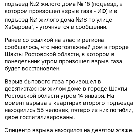
подъезд №1 жилого дома №18 по улице
Хабарова", - уточняется в сообщении.
Ранее со ссылкой на власти региона
сообщалось, что многоэтажный дом в городе
Шахты Ростовской области, в котором в
понедельник утром произошел взрыв газа,
будет восстановлен.
Взрыв бытового газа произошел в
девятиэтажном жилом доме в городе Шахты
Ростовской области утром 14 января. На
момент взрыва в квартирах второго подъезда
находились 55 человек, пятеро из них погибли,
двое госпитализированы.
Эпицентр взрыва находился на девятом этаже.
По данным горадминистрации, разрушены
четыре и повреждены 16 квартир на восьмом и