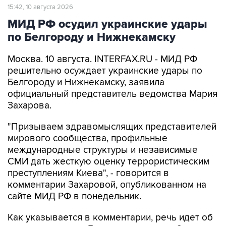
МИД РФ осудил украинские удары
по Белгороду и Нижнекамску
Москва. 10 августа. INTERFAX.RU - МИД РФ
решительно осуждает украинские удары по
Белгороду и Нижнекамску, заявила
официальный представитель ведомства Мария
Захарова.
"Призываем здравомыслящих представителей
мирового сообщества, профильные
международные структуры и независимые
СМИ дать жесткую оценку террористическим
преступлениям Киева", - говорится в
комментарии Захаровой, опубликованном на
сайте МИД РФ в понедельник.
Как указывается в комментарии, речь идет об
атаке дронами на Белгород в ночь на 9
августа, в ходе которой под удар попал жилой