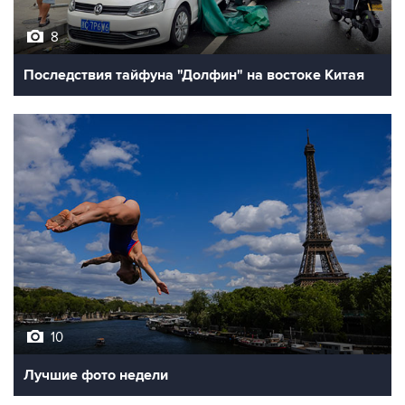
Последствия тайфуна "Долфин" на востоке Китая
10
Лучшие фото недели