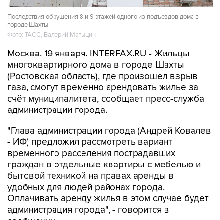
Последствия обрушения 8 и 9 этажей одного из подъездов дома в
городе Шахты
Фото: ТАСС, Валерий Матыцин
Москва. 19 января. INTERFAX.RU - Жильцы
многоквартирного дома в городе Шахты
(Ростовская область), где произошел взрыв
газа, смогут временно арендовать жилье за
счёт муниципалитета, сообщает пресс-служба
администрации города.
"Глава администрации города (Андрей Ковалев
- ИФ) предложил рассмотреть вариант
временного расселения пострадавших
граждан в отдельные квартиры с мебелью и
бытовой техникой на правах аренды в
удобных для людей районах города.
Оплачивать аренду жилья в этом случае будет
администрация города", - говорится в