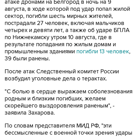
сектор, погибли шесть мирных жителей,
пострадали 27 человек, включая мальчиков
четырех и девяти лет, а также об ударе БПЛА
по Нижнекамску утром 10 августа, где в
результате попадания по жилым домам и
промышленным зданиями
погибли 13 человек
,
39 были ранены.
После атак Следственный комитет России
возбудил уголовные дела о терактах.
"С болью в сердце выражаем соболезнования
родным и близким погибших, желаем
скорейшего выздоровления раненым", -
заявила Захарова.
По словам представителя МИД РФ, "эти
бессмысленные с военной точки зрения удары
враг осуществляет сознательно в
террористических целях".