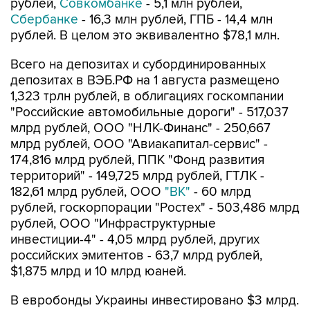
рублей. В целом это эквивалентно $78,1 млн.
Всего на депозитах и субординированных
депозитах в ВЭБ.РФ на 1 августа размещено
1,323 трлн рублей, в облигациях госкомпании
"Российские автомобильные дороги" - 517,037
млрд рублей, ООО "НЛК-Финанс" - 250,667
млрд рублей, ООО "Авиакапитал-сервис" -
174,816 млрд рублей, ППК "Фонд развития
территорий" - 149,725 млрд рублей, ГТЛК -
182,61 млрд рублей, ООО
"ВК"
- 60 млрд
рублей, госкорпорации "Ростех" - 503,486 млрд
рублей, ООО "Инфраструктурные
инвестиции-4" - 4,05 млрд рублей, других
российских эмитентов - 63,7 млрд рублей,
$1,875 млрд и 10 млрд юаней.
В евробонды Украины инвестировано $3 млрд.
Помимо этого, средства ФНБ вложены в