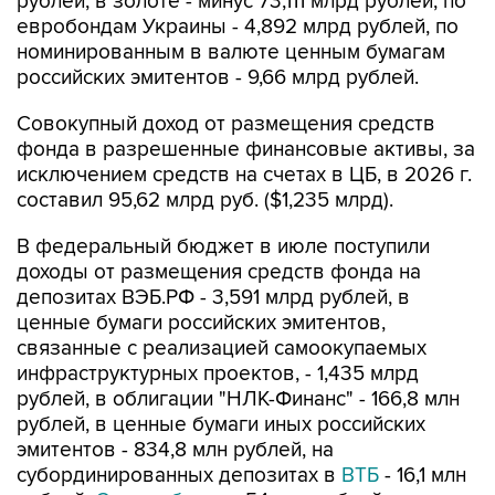
номинированным в валюте ценным бумагам
российских эмитентов - 9,66 млрд рублей.
Совокупный доход от размещения средств
фонда в разрешенные финансовые активы, за
исключением средств на счетах в ЦБ, в 2026 г.
составил 95,62 млрд руб. ($1,235 млрд).
В федеральный бюджет в июле поступили
доходы от размещения средств фонда на
депозитах ВЭБ.РФ - 3,591 млрд рублей, в
ценные бумаги российских эмитентов,
связанные с реализацией самоокупаемых
инфраструктурных проектов, - 1,435 млрд
рублей, в облигации "НЛК-Финанс" - 166,8 млн
рублей, в ценные бумаги иных российских
эмитентов - 834,8 млн рублей, на
субординированных депозитах в
ВТБ
- 16,1 млн
рублей,
Совкомбанке
- 5,1 млн рублей,
Сбербанке
- 16,3 млн рублей, ГПБ - 14,4 млн