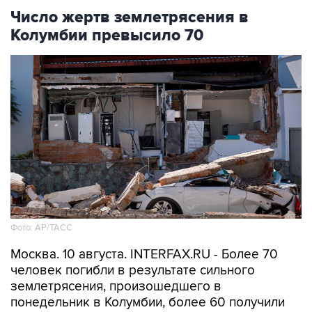
Колумбии превысило 70
Фото: АР/ТАСС
Москва. 10 августа. INTERFAX.RU - Более 70
человек погибли в результате сильного
землетрясения, произошедшего в
понедельник в Колумбии, более 60 получили
травмы, сообщает колумбийская
телерадиосеть "Караколь".