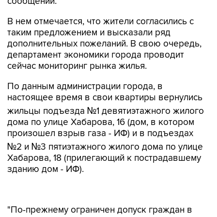
сообщении.
В нем отмечается, что жители согласились с
таким предложением и высказали ряд
дополнительных пожеланий. В свою очередь,
департамент экономики города проводит
сейчас мониторинг рынка жилья.
По данным администрации города, в
настоящее время в свои квартиры вернулись
жильцы подъезда №1 девятиэтажного жилого
дома по улице Хабарова, 16 (дом, в котором
произошел взрыв газа - ИФ) и в подъездах
№2 и №3 пятиэтажного жилого дома по улице
Хабарова, 18 (прилегающий к пострадавшему
зданию дом - ИФ).
"По-прежнему ограничен допуск граждан в
подъезд №2 жилого дома № 16 (подъезд, в
котором произошел взрыв газа - ИФ) и в