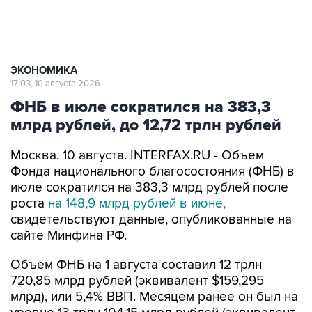
ЭКОНОМИКА
17:03, 10 августа 2026
ФНБ в июле сократился на 383,3
млрд рублей, до 12,72 трлн рублей
Москва. 10 августа. INTERFAX.RU - Объем
Фонда национального благосостояния (ФНБ) в
июле сократился на 383,3 млрд рублей после
роста
на 148,9 млрд рублей в июне,
свидетельствуют данные, опубликованные на
сайте Минфина РФ.
Объем ФНБ на 1 августа составил 12 трлн
720,85 млрд рублей (эквивалент $159,295
млрд), или 5,4% ВВП. Месяцем ранее он был на
уровне 13 трлн 104,15 млрд рублей (эквивалент
$168,53 млрд), или 5,6% ВВП.