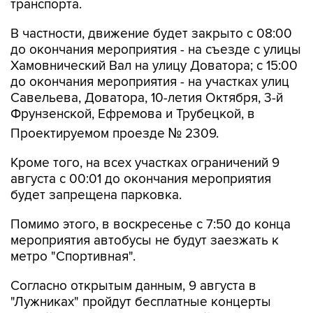
В частности, движение будет закрыто с 08:00
до окончания мероприятия - на съезде с улицы
Хамовнический Вал на улицу Доватора; с 15:00
до окончания мероприятия - на участках улиц
Савельева, Доватора, 10-летия Октября, 3-й
Фрунзенской, Ефремова и Трубецкой, в
Проектируемом проезде № 2309.
Кроме того, на всех участках ограничений 9
августа с 00:01 до окончания мероприятия
будет запрещена парковка.
Помимо этого, в воскресенье с 7:50 до конца
мероприятия автобусы не будут заезжать к
метро "Спортивная".
Согласно открытым данным, 9 августа в
"Лужниках" пройдут бесплатные концерты
российских певиц Евы Власовой и Bearwolf.
Они являются частью спортивного фестиваля