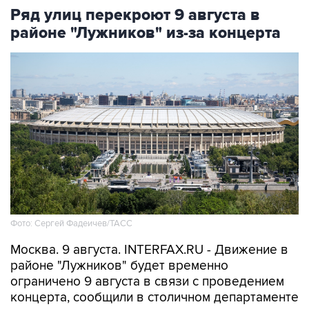
районе "Лужников" из-за концерта
Фото: Сергей Фадеичев/ТАСС
Москва. 9 августа. INTERFAX.RU - Движение в
районе "Лужников" будет временно
ограничено 9 августа в связи с проведением
концерта, сообщили в столичном департаменте
транспорта.