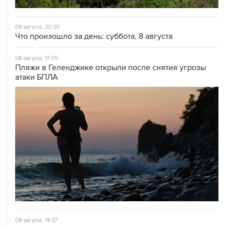
08 августа, 20:30
Что произошло за день: суббота, 8 августа
08 августа, 17:05
Пляжи в Геленджике открыли после снятия угрозы
атаки БПЛА
08 августа, 14:37
В Севастополе зафиксировали повреждения домов
из-за атак ВСУ