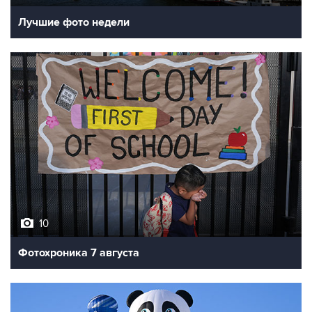
10
Фотохроника 7 августа