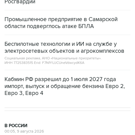
Промышленное предприятие в Самарской
области подверглось атаке БПЛА
Беспилотные технологии и ИИ на службе у
электросетевых объектов и агрокомплексов
Социальная реклама, АНО «Национальные приоритеты».
ИНН 7725383515 Erid: F7NfYUJCUneVdwcydK6A
Кабмин РФ разрешил до 1 июля 2027 года
импорт, выпуск и обращение бензина Евро 2,
Евро 3, Евро 4
В РОССИИ
00:05, 9 августа 2026
Ряд улиц перекроют 9 августа в