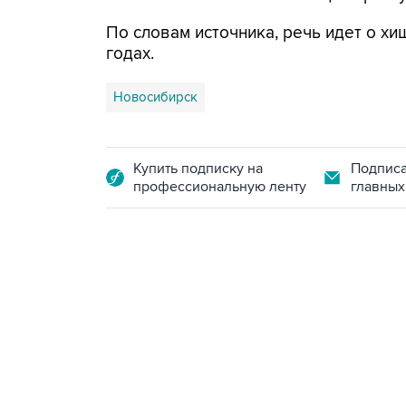
По словам источника, речь идет о хищ
годах.
Новосибирск
Купить подписку на
Подписа
профессиональную ленту
главных
18:40, 6 августа 2026