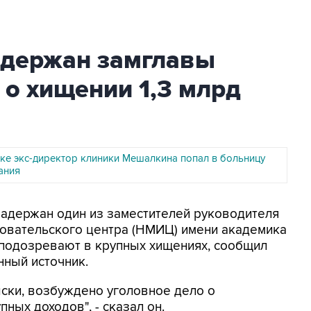
адержан замглавы
 о хищении 1,3 млрд
ке экс-директор клиники Мешалкина попал в больницу
ания
Задержан один из заместителей руководителя
овательского центра (НМИЦ) имени академика
 подозревают в крупных хищениях, сообщил
нный источник.
ски, возбуждено уголовное дело о
ных доходов", - сказал он.