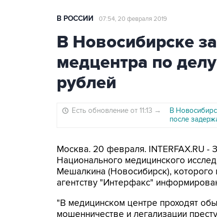
В РОССИИ
07:54, 20 февраля 2019
В Новосибирске з
медцентра по делу
рублей
Есть обновление от 11:13
→
В Новосибирс
после задерж
Москва. 20 февраля. INTERFAX.RU - 
Национального медицинского исслед
Мешалкина (Новосибирск), которого
агентству "Интерфакс" информирова
"В медицинском центре проходят обы
мошенничестве и легализации преступ