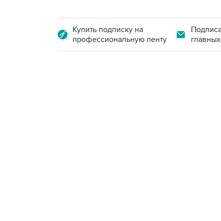
Купить подписку на
Подписа
профессиональную ленту
главных
09:49, 6 августа 2026