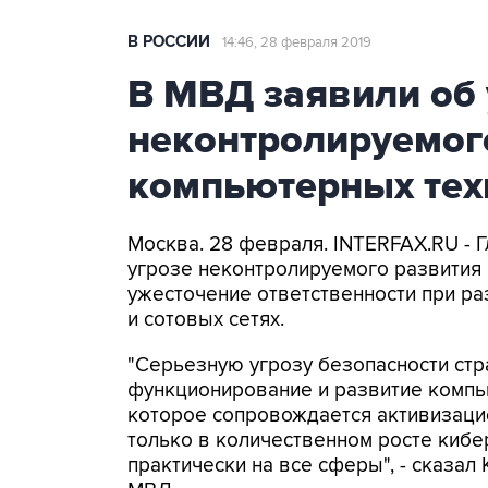
В РОССИИ
14:46, 28 февраля 2019
В МВД заявили об 
неконтролируемог
компьютерных тех
Москва. 28 февраля. INTERFAX.RU - 
угрозе неконтролируемого развития 
ужесточение ответственности при р
и сотовых сетях.
"Серьезную угрозу безопасности ст
функционирование и развитие компь
которое сопровождается активизаци
только в количественном росте кибер
практически на все сферы", - сказал