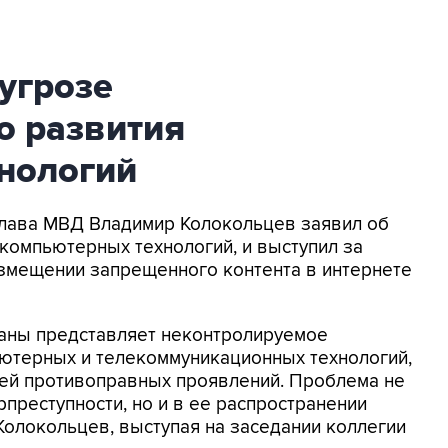
угрозе
о развития
нологий
Глава МВД Владимир Колокольцев заявил об
компьютерных технологий, и выступил за
азмещении запрещенного контента в интернете
раны представляет неконтролируемое
ютерных и телекоммуникационных технологий,
ей противоправных проявлений. Проблема не
преступности, но и в ее распространении
 Колокольцев, выступая на заседании коллегии