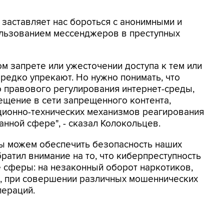
 заставляет нас бороться с анонимными и
льзованием мессенджеров в преступных
ом запрете или ужесточении доступа к тем или
ередко упрекают. Но нужно понимать, что
 правового регулирования интернет-среды,
ещение в сети запрещенного контента,
ионно-технических механизмов реагирования
нной сфере", - сказал Колокольцев.
мы можем обеспечить безопасность наших
ратил внимание на то, что киберпреступность
е сферы: на незаконный оборот наркотиков,
и, при совершении различных мошеннических
пераций.