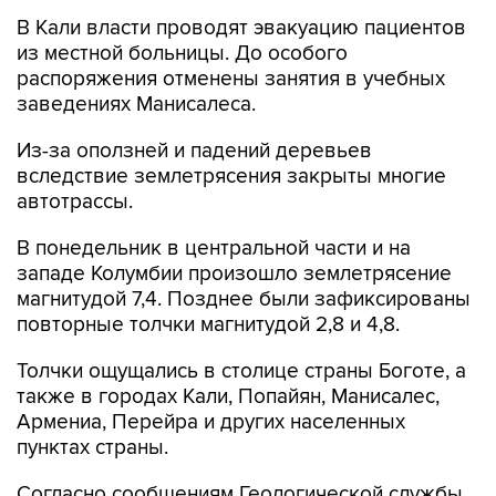
В Кали власти проводят эвакуацию пациентов
из местной больницы. До особого
распоряжения отменены занятия в учебных
заведениях Манисалеса.
Из-за оползней и падений деревьев
вследствие землетрясения закрыты многие
автотрассы.
В понедельник в центральной части и на
западе Колумбии произошло землетрясение
магнитудой 7,4. Позднее были зафиксированы
повторные толчки магнитудой 2,8 и 4,8.
Толчки ощущались в столице страны Боготе, а
также в городах Кали, Попайян, Манисалес,
Армениа, Перейра и других населенных
пунктах страны.
Согласно сообщениям Геологической службы