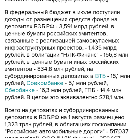
В федеральный бюджет в июле поступили
доходы от размещения средств фонда на
депозитах ВЭБ.РФ - 3,591 млрд рублей, в
ценные бумаги российских эмитентов,
связанные с реализацией самоокупаемых
инфраструктурных проектов, - 1,435 млрд
рублей, в облигации "НЛК-Финанс" - 166,8 млн
рублей, в ценные бумаги иных российских
эмитентов - 834,8 млн рублей, на
субординированных депозитах в
ВТБ
- 16,1 млн
рублей,
Совкомбанке
- 5,1 млн рублей,
Сбербанке
- 16,3 млн рублей, ГПБ - 14,4 млн
рублей. В целом это эквивалентно $78,1 млн.
Всего на депозитах и субординированных
депозитах в ВЭБ.РФ на 1 августа размещено
1,323 трлн рублей, в облигациях госкомпании
"Российские автомобильные дороги" - 517,037