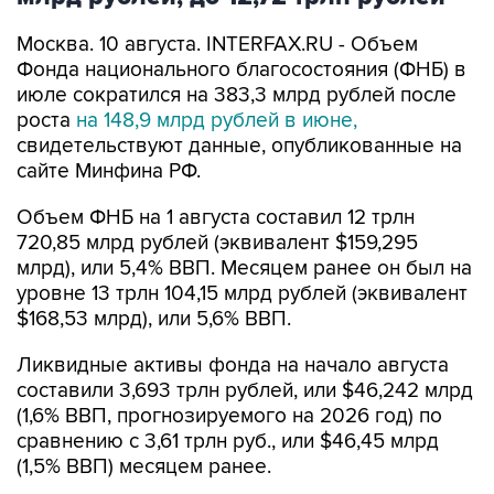
Москва. 10 августа. INTERFAX.RU - Объем
Фонда национального благосостояния (ФНБ) в
июле сократился на 383,3 млрд рублей после
роста
на 148,9 млрд рублей в июне,
свидетельствуют данные, опубликованные на
сайте Минфина РФ.
Объем ФНБ на 1 августа составил 12 трлн
720,85 млрд рублей (эквивалент $159,295
млрд), или 5,4% ВВП. Месяцем ранее он был на
уровне 13 трлн 104,15 млрд рублей (эквивалент
$168,53 млрд), или 5,6% ВВП.
Ликвидные активы фонда на начало августа
составили 3,693 трлн рублей, или $46,242 млрд
(1,6% ВВП, прогнозируемого на 2026 год) по
сравнению с 3,61 трлн руб., или $46,45 млрд
(1,5% ВВП) месяцем ранее.