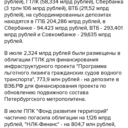
рублей), ГТЛК (58,334 млрд рублей), Сбербанка
(3 трлн 106 млрд рублей), ВТБ (211,52 млрд
рублей), на субординированных депозитах
находятся в ГПБ 204,286 млрд рублей, в
Сбербанке - 94,423 млрд рублей, ВТБ - 293,401
млрд рублей и Совкомбанке - 29,635 млрд
рублей.
В июле 2,324 млрд рублей были размещены в
облигации ГТЛК для финансирования
инфраструктурного проекта "Программа
льготного лизинга гражданских судов водного
транспорта", 773,9 млн рублей - на депозите в
ВЭБ.РФ для финансирования проекта по
обновлению подвижного состава
Петербургского метрополитена.
В июле ППК "Фонд развития территорий"
частично погасила облигации на 1,126 млрд
рублей, "НЛК-Финанс" - на 804,7 млн рублей,