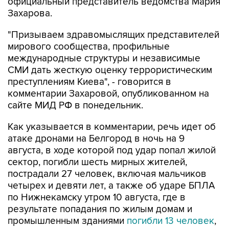
официальный представитель ведомства Мария
Захарова.
"Призываем здравомыслящих представителей
мирового сообщества, профильные
международные структуры и независимые
СМИ дать жесткую оценку террористическим
преступлениям Киева", - говорится в
комментарии Захаровой, опубликованном на
сайте МИД РФ в понедельник.
Как указывается в комментарии, речь идет об
атаке дронами на Белгород в ночь на 9
августа, в ходе которой под удар попал жилой
сектор, погибли шесть мирных жителей,
пострадали 27 человек, включая мальчиков
четырех и девяти лет, а также об ударе БПЛА
по Нижнекамску утром 10 августа, где в
результате попадания по жилым домам и
промышленным зданиями
погибли 13 человек
,