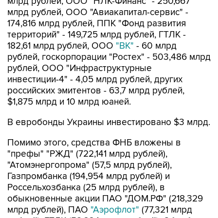
млрд рублей, ООО "НЛК-Финанс" - 250,667
млрд рублей, ООО "Авиакапитал-сервис" -
174,816 млрд рублей, ППК "Фонд развития
территорий" - 149,725 млрд рублей, ГТЛК -
182,61 млрд рублей, ООО
"ВК"
- 60 млрд
рублей, госкорпорации "Ростех" - 503,486 млрд
рублей, ООО "Инфраструктурные
инвестиции-4" - 4,05 млрд рублей, других
российских эмитентов - 63,7 млрд рублей,
$1,875 млрд и 10 млрд юаней.
В евробонды Украины инвестировано $3 млрд.
Помимо этого, средства ФНБ вложены в
"префы" "РЖД" (722,141 млрд рублей),
"Атомэнергопрома" (57,5 млрд рублей),
Газпромбанка (194,954 млрд рублей) и
Россельхозбанка (25 млрд рублей), в
обыкновенные акции ПАО "ДОМ.РФ" (218,329
млрд рублей), ПАО
"Аэрофлот"
(77,321 млрд