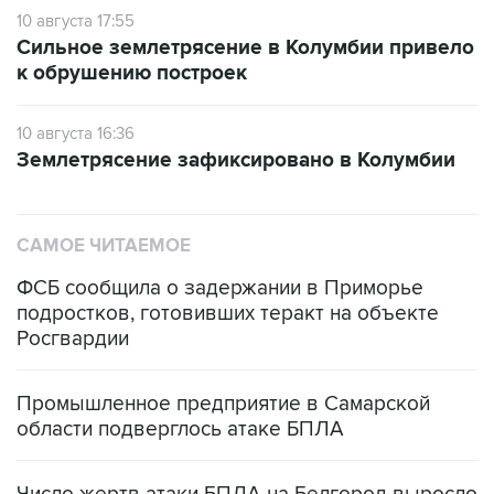
10 августа 17:55
Сильное землетрясение в Колумбии привело
к обрушению построек
10 августа 16:36
Землетрясение зафиксировано в Колумбии
САМОЕ ЧИТАЕМОЕ
ФСБ сообщила о задержании в Приморье
подростков, готовивших теракт на объекте
Росгвардии
Промышленное предприятие в Самарской
области подверглось атаке БПЛА