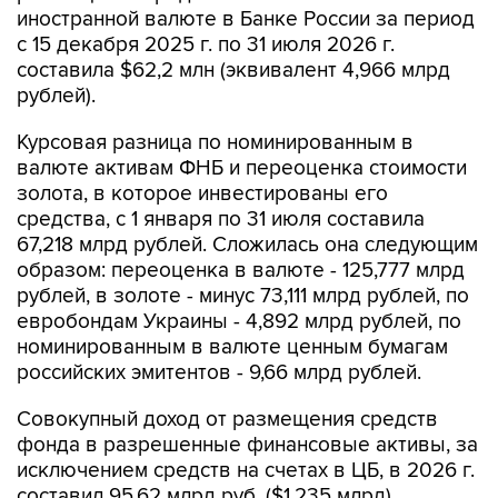
иностранной валюте в Банке России за период
с 15 декабря 2025 г. по 31 июля 2026 г.
составила $62,2 млн (эквивалент 4,966 млрд
рублей).
Курсовая разница по номинированным в
валюте активам ФНБ и переоценка стоимости
золота, в которое инвестированы его
средства, с 1 января по 31 июля составила
67,218 млрд рублей. Сложилась она следующим
образом: переоценка в валюте - 125,777 млрд
рублей, в золоте - минус 73,111 млрд рублей, по
евробондам Украины - 4,892 млрд рублей, по
номинированным в валюте ценным бумагам
российских эмитентов - 9,66 млрд рублей.
Совокупный доход от размещения средств
фонда в разрешенные финансовые активы, за
исключением средств на счетах в ЦБ, в 2026 г.
составил 95,62 млрд руб. ($1,235 млрд).