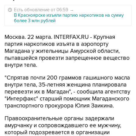
Есть обновление от 06:59
→
В Красноярске изъяли партию наркотиков на сумму
более 3 млн рублей
Москва. 22 марта. INTERFAX.RU - Крупная
партия наркотиков изъята в аэропорту
Магадана у жительницы Амурской области,
пытавшейся провезти запрещенное вещество
внутри тела.
"Спрятав почти 200 граммов гашишного масла
внутри тела, 35-летняя женщина планировала
перевезти их в Магадан", - сообщила агентству
"Интерфакс" старший помощник Магаданского
транспортного прокурора Юлия Заикина.
Правоохранительные органы задержали
амурчанку и сопровождавшего ее мужчину,
который подозревается в организации