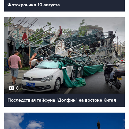
Фотохроника 10 августа
8
Последствия тайфуна "Долфин" на востоке Китая