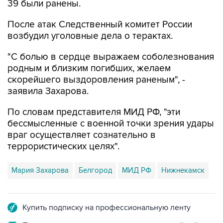
39 были ранены.
После атак Следственный комитет России
возбудил уголовные дела о терактах.
"С болью в сердце выражаем соболезнования
родным и близким погибших, желаем
скорейшего выздоровления раненым", -
заявила Захарова.
По словам представителя МИД РФ, "эти
бессмысленные с военной точки зрения удары
враг осуществляет сознательно в
террористических целях".
Мария Захарова
Белгород
МИД РФ
Нижнекамск
Купить подписку на профессиональную ленту