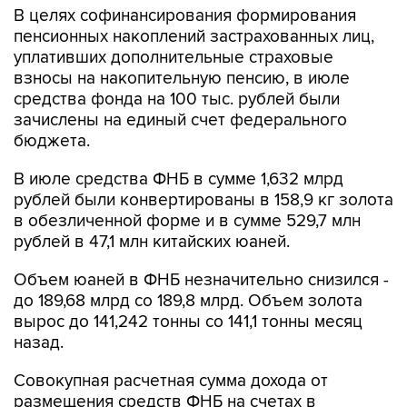
В целях софинансирования формирования
пенсионных накоплений застрахованных лиц,
уплативших дополнительные страховые
взносы на накопительную пенсию, в июле
средства фонда на 100 тыс. рублей были
зачислены на единый счет федерального
бюджета.
В июле средства ФНБ в сумме 1,632 млрд
рублей были конвертированы в 158,9 кг золота
в обезличенной форме и в сумме 529,7 млн
рублей в 47,1 млн китайских юаней.
Объем юаней в ФНБ незначительно снизился -
до 189,68 млрд со 189,8 млрд. Объем золота
вырос до 141,242 тонны со 141,1 тонны месяц
назад.
Совокупная расчетная сумма дохода от
размещения средств ФНБ на счетах в