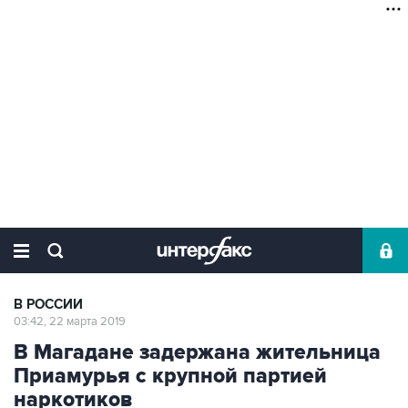
В РОССИИ
03:42, 22 марта 2019
В Магадане задержана жительница
Приамурья с крупной партией
наркотиков