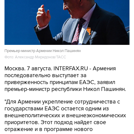
Премьер-министр Армении Никол Пашинян
Фото: Александр Миридонов/ТАСС
Москва. 7 августа. INTERFAX.RU - Армения
последовательно выступает за
приверженность принципам ЕАЭС, заявил
премьер-министр республики Никол Пашинян.
"Для Армении укрепление сотрудничества с
государствами ЕАЭС остается одним из
внешнеполитических и внешнеэкономических
приоритетов. Этот подход найдет свое
отражение и в программе нового