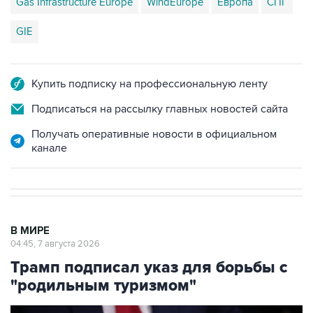
Gas Infrastructure Europe
WindEurope
Европа
СПГ
GIE
Купить подписку на профессиональную ленту
Подписаться на рассылку главных новостей сайта
Получать оперативные новости в официальном
канале
В МИРЕ
04:45, 7 августа 2026
Трамп подписал указ для борьбы с
"родильным туризмом"