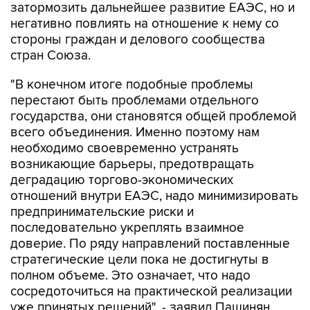
затормозить дальнейшее развитие ЕАЭС, но и
негативно повлиять на отношение к нему со
стороны граждан и делового сообщества
стран Союза.
"В конечном итоге подобные проблемы
перестают быть проблемами отдельного
государства, они становятся общей проблемой
всего объединения. Именно поэтому нам
необходимо своевременно устранять
возникающие барьеры, предотвращать
деградацию торгово-экономических
отношений внутри ЕАЭС, надо минимизировать
предпринимательские риски и
последовательно укреплять взаимное
доверие. По ряду направлений поставленные
стратегические цели пока не достигнуты в
полном объеме. Это означает, что надо
сосредоточиться на практической реализации
уже принятых решений", - заявил Пашинян.