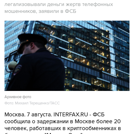
легализовывали деньги жертв телефонных
мошенников, заявили в ФСБ
Архивное фото
Фото: Михаил Терещенко/ТАСС
Москва. 7 августа. INTERFAX.RU - ФСБ
сообщила о задержании в Москве более 20
человек, работавших в криптообменниках в