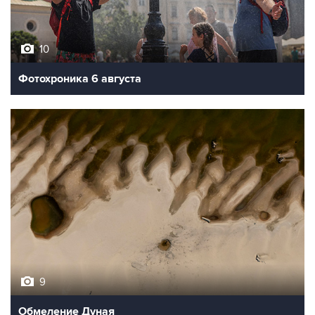
10
Фотохроника 6 августа
9
Обмеление Дуная