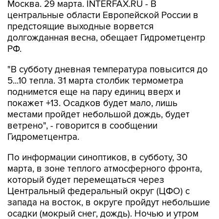
Москва. 29 марта. INTERFAX.RU - В
центральные области Европейской России в
предстоящие выходные ворвется
долгожданная весна, обещает Гидрометцентр
РФ.
"В субботу дневная температура повысится до
5...10 тепла. 31 марта столбик термометра
поднимется еще на пару единиц вверх и
покажет +13. Осадков будет мало, лишь
местами пройдет небольшой дождь, будет
ветрено", - говорится в сообщении
Гидрометцентра.
По информации синоптиков, в субботу, 30
марта, в зоне теплого атмосферного фронта,
который будет перемещаться через
Центральный федеральный округ (ЦФО) с
запада на восток, в округе пройдут небольшие
осадки (мокрый снег, дождь). Ночью и утром