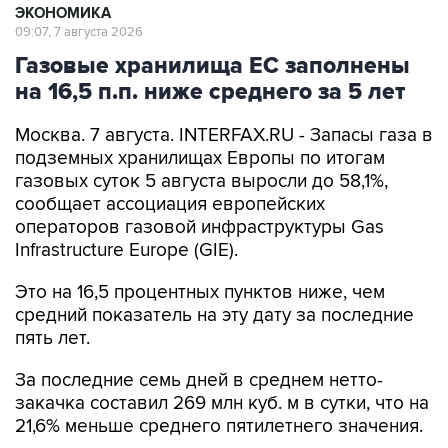
ЭКОНОМИКА
09:07, 7 августа 2026
Газовые хранилища ЕС заполнены
на 16,5 п.п. ниже среднего за 5 лет
Москва. 7 августа. INTERFAX.RU - Запасы газа в
подземных хранилищах Европы по итогам
газовых суток 5 августа выросли до 58,1%,
сообщает ассоциация европейских
операторов газовой инфраструктуры Gas
Infrastructure Europe (GIE).
Это на 16,5 процентных пунктов ниже, чем
средний показатель на эту дату за последние
пять лет.
За последние семь дней в среднем нетто-
закачка составил 269 млн куб. м в сутки, что на
21,6% меньше среднего пятилетнего значения.