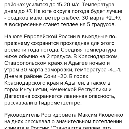
районах усилится до 15-20 м/с. Температура
днем до +7. На юге округа погода будет лучше
- осадков мало, ветер слабее. 30 марта +2...+7,
в воскресенье станет теплее на 5 градусов.
На юге Европейской России в выходные по-
прежнему сохранится прохладная для этого
времени года погода. Средняя температура
ниже обычно на 2 градуса. В Краснодарском,
Ставропольском краях и Адыгее ночью и
утром 30 марта заморозки, температура -4...-1.
Днем в районе Сочи +20. В горах
Краснодарского края и Адыгеи, а также в
горах Ингушетии, Чеченской Республики и
Дагестана сохраняется лавинная опасность,
рассказали в Гидрометцентре.
Руководитель Росгидромета Максим Яковенко
на днях рассказал о значительном потеплении
климата в России: "Становится теплее, это