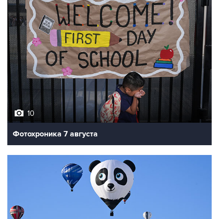
10
Фотохроника 7 августа