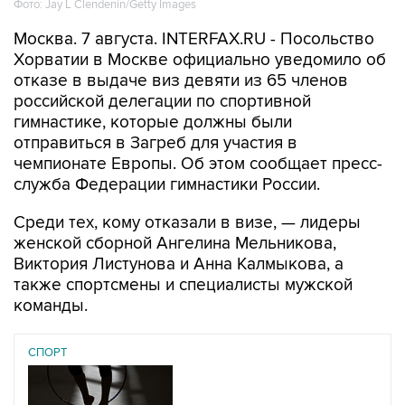
Фото: Jay L Clendenin/Getty Images
Москва. 7 августа. INTERFAX.RU - Посольство
Хорватии в Москве официально уведомило об
отказе в выдаче виз девяти из 65 членов
российской делегации по спортивной
гимнастике, которые должны были
отправиться в Загреб для участия в
чемпионате Европы. Об этом сообщает пресс-
служба Федерации гимнастики России.
Среди тех, кому отказали в визе, — лидеры
женской сборной Ангелина Мельникова,
Виктория Листунова и Анна Калмыкова, а
также спортсмены и специалисты мужской
команды.
СПОРТ