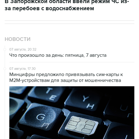
В Запорожской области ввели режим ЧС из-
за перебоев с водоснабжением
НОВОСТИ
07 августа, 20:32
Что произошло за день: пятница, 7 августа
07 августа, 17:30
Минцифры предложило привязывать сим-карты к
M2M-устройствам для защиты от мошенничества