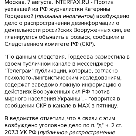
Москва. 7 августа. INTERFAX.RU - Против
уехавшей из РФ журналистки Катерины
Гордеевой (
признана иноагентом
) возбуждено
дело о распространении дезинформации о
деятельности российских Вооруженных сил, ее
планируется объявить в розыск, сообщили в
Следственном комитете РФ (СКР).
"По данным следствия, Гордеева разместила в
своем публичном канале в мессенджере
"Телеграм" публикации, которые, согласно
психолого-лингвистическим исследованиям,
содержат заведомо ложную информацию о
действиях Вооруженных сил РФ против
мирного населения Украины", - говорится в
сообщении СКР в канале в MAX в пятницу.
В ведомстве отметили, что в связи с этим
возбуждено уголовное дело по п. "д" ч. 2 ст.
207.3 УК РФ (
публичное распространение