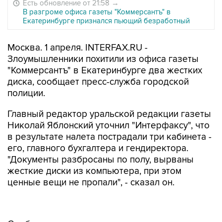
Есть обновление от 21:58
→
В разгроме офиса газеты "Коммерсантъ" в
Екатеринбурге признался пьющий безработный
Москва. 1 апреля. INTERFAX.RU -
Злоумышленники похитили из офиса газеты
"Коммерсантъ" в Екатеринбурге два жестких
диска, сообщает пресс-служба городской
полиции.
Главный редактор уральской редакции газеты
Николай Яблонский уточнил "Интерфаксу", что
в результате налета пострадали три кабинета -
его, главного бухгалтера и гендиректора.
"Документы разбросаны по полу, вырваны
жесткие диски из компьютера, при этом
ценные вещи не пропали", - сказал он.