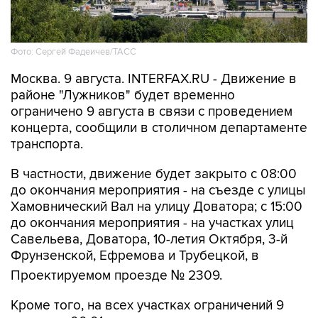
Фото: Сергей Фадеичев/ТАСС
Москва. 9 августа. INTERFAX.RU - Движение в
районе "Лужников" будет временно
ограничено 9 августа в связи с проведением
концерта, сообщили в столичном департаменте
транспорта.
В частности, движение будет закрыто с 08:00
до окончания мероприятия - на съезде с улицы
Хамовнический Вал на улицу Доватора; с 15:00
до окончания мероприятия - на участках улиц
Савельева, Доватора, 10-летия Октября, 3-й
Фрунзенской, Ефремова и Трубецкой, в
Проектируемом проезде № 2309.
Кроме того, на всех участках ограничений 9