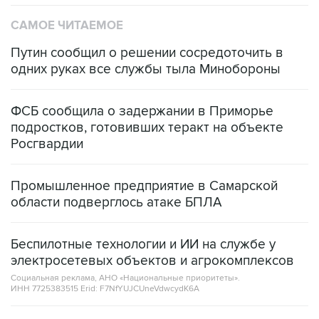
САМОЕ ЧИТАЕМОЕ
Путин сообщил о решении сосредоточить в
одних руках все службы тыла Минобороны
ФСБ сообщила о задержании в Приморье
подростков, готовивших теракт на объекте
Росгвардии
Промышленное предприятие в Самарской
области подверглось атаке БПЛА
Беспилотные технологии и ИИ на службе у
электросетевых объектов и агрокомплексов
Социальная реклама, АНО «Национальные приоритеты».
ИНН 7725383515 Erid: F7NfYUJCUneVdwcydK6A