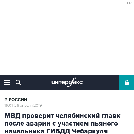
В РОССИИ
16:01, 26 апреля 2019
МВД проверит челябинский главк
после аварии с участием пьяного
начальника ГИБДД Чебаркуля