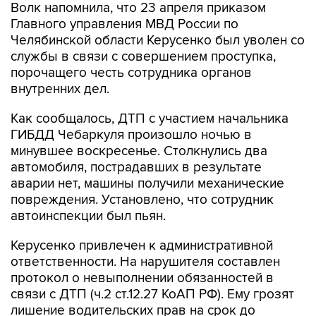
Волк напомнила, что 23 апреля приказом
Главного управления МВД России по
Челябинской области Керусенко был уволен со
службы в связи с совершением проступка,
порочащего честь сотрудника органов
внутренних дел.
Как сообщалось, ДТП с участием начальника
ГИБДД Чебаркуля произошло ночью в
минувшее воскресенье. Столкнулись два
автомобиля, пострадавших в результате
аварии нет, машины получили механические
повреждения. Установлено, что сотрудник
автоинспекции был пьян.
Керусенко привлечен к административной
ответственности. На нарушителя составлен
протокол о невыполнении обязанностей в
связи с ДТП (ч.2 ст.12.27 КоАП РФ). Ему грозят
лишение водительских прав на срок до