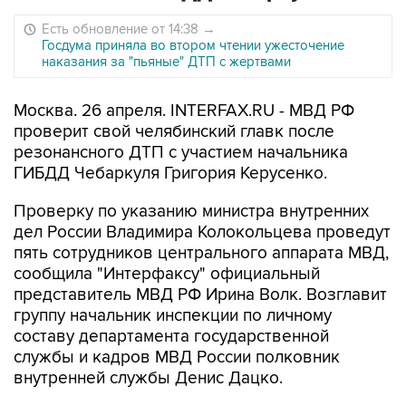
Есть обновление от 14:38
→
Госдума приняла во втором чтении ужесточение
наказания за "пьяные" ДТП с жертвами
Москва. 26 апреля. INTERFAX.RU - МВД РФ
проверит свой челябинский главк после
резонансного ДТП с участием начальника
ГИБДД Чебаркуля Григория Керусенко.
Проверку по указанию министра внутренних
дел России Владимира Колокольцева проведут
пять сотрудников центрального аппарата МВД,
сообщила "Интерфаксу" официальный
представитель МВД РФ Ирина Волк. Возглавит
группу начальник инспекции по личному
составу департамента государственной
службы и кадров МВД России полковник
внутренней службы Денис Дацко.