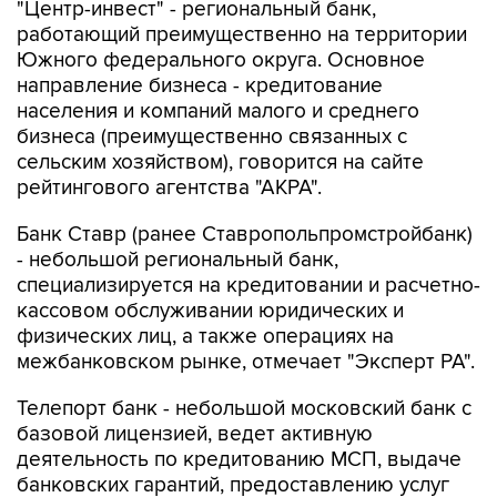
Южного федерального округа. Основное
направление бизнеса - кредитование
населения и компаний малого и среднего
бизнеса (преимущественно связанных с
сельским хозяйством), говорится на сайте
рейтингового агентства "АКРА".
Банк Ставр (ранее Ставропольпромстройбанк)
- небольшой региональный банк,
специализируется на кредитовании и расчетно-
кассовом обслуживании юридических и
физических лиц, а также операциях на
межбанковском рынке, отмечает "Эксперт РА".
Телепорт банк - небольшой московский банк с
базовой лицензией, ведет активную
деятельность по кредитованию МСП, выдаче
банковских гарантий, предоставлению услуг
РКО, проведению операций с драгоценными
металлами, конверсионных операций и