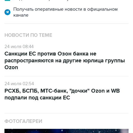
канале
НОВОСТИ ПО ТЕМЕ
24 июля 08:44
Санкции ЕС против Озон банка не
распространяются на другие юрлица группы
Ozon
24 июля 02:54
РСХБ, БСПБ, МТС-банк, "дочки" Ozon и WB
подпали под санкции ЕС
ФОТОГАЛЕРЕИ