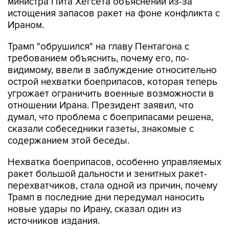
Ираном.
Трамп "обрушился" на главу Пентагона с
требованием объяснить, почему его, по-
видимому, ввели в заблуждение относительно
острой нехватки боеприпасов, которая теперь
угрожает ограничить военные возможности в
отношении Ирана. Президент заявил, что
думал, что проблема с боеприпасами решена,
сказали собеседники газеты, знакомые с
содержанием этой беседы.
Нехватка боеприпасов, особенно управляемых
ракет большой дальности и зенитных ракет-
перехватчиков, стала одной из причин, почему
Трамп в последние дни передумал наносить
новые удары по Ирану, сказал один из
источников издания.
Пресс-секретарь Белого дома Кэролайн