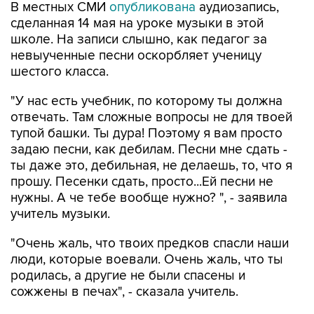
школе. На записи слышно, как педагог за
невыученные песни оскорбляет ученицу
шестого класса.
"У нас есть учебник, по которому ты должна
отвечать. Там сложные вопросы не для твоей
тупой башки. Ты дура! Поэтому я вам просто
задаю песни, как дебилам. Песни мне сдать -
ты даже это, дебильная, не делаешь, то, что я
прошу. Песенки сдать, просто...Ей песни не
нужны. А че тебе вообще нужно? ", - заявила
учитель музыки.
"Очень жаль, что твоих предков спасли наши
люди, которые воевали. Очень жаль, что ты
родилась, а другие не были спасены и
сожжены в печах", - сказала учитель.
Мать ученицы обратилась в прокуратуру,
предоставив эти записи.