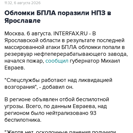
Обломки БПЛА поразили НПЗ в
Ярославле
Москва. 6 августа. INTERFAX.RU - В
Ярославской области в результате последней
массированной атаки БПЛА обломки попали в
резервуар нефтеперерабатывающего завода,
начался пожар,
сообщил
губернатор Михаил
Евраев.
"Спецслужбы работают над ликвидацией
возгорания", - добавил он.
В регионе объявлен отбой беспилотной
угрозы. Всего, по данным Евраева, над
регионом было нейтрализовано 93
беспилотника.
"Жертв нет, осколочные ранения получили
четыре человека. Две женщины и мужчина