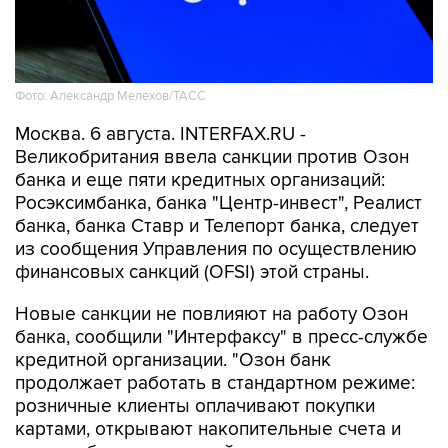
Фото: Александр Мелехов/ТАСС
Москва. 6 августа. INTERFAX.RU -
Великобритания ввела санкции против Озон
банка и еще пяти кредитных организаций:
Росэксимбанка, банка "Центр-инвест", Реалист
банка, банка Ставр и Телепорт банка, следует
из сообщения Управления по осуществлению
финансовых санкций (OFSI) этой страны.
Новые санкции не повлияют на работу Озон
банка, сообщили "Интерфаксу" в пресс-службе
кредитной организации. "Озон банк
продолжает работать в стандартном режиме:
розничные клиенты оплачивают покупки
картами, открывают накопительные счета и
вклады без ограничений, предприниматели
без всяких проблем пользуются своими