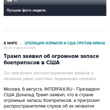
Лучшие фото недели
В МИРЕ
ОПЕРАЦИЯ ИЗРАИЛЯ И США ПРОТИВ ИРАНА
→
08:38, 6 августа 2026
Трамп заявил об огромном запасе
боеприпасов в США
Он пригрозил распространителям фейков о
нехватке ракет долгими тюремными сроками
Москва. 6 августа. INTERFAX.RU - Президент
США Дональд Трамп заявил, что в стране
огромные запасы боеприпасов, и пригрозил
распространителям слухов об их нехватке
большими тюремными сроками.