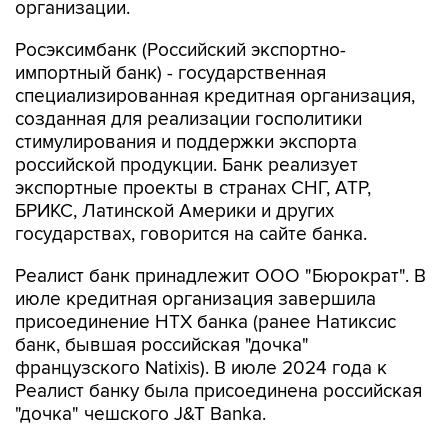
Росэксимбанк (Российский экспортно-
импортный банк) - государственная
специализированная кредитная организация,
созданная для реализации госполитики
стимулирования и поддержки экспорта
российской продукции. Банк реализует
экспортные проекты в странах СНГ, АТР,
БРИКС, Латинской Америки и других
государствах, говорится на сайте банка.
Реалист банк принадлежит ООО "Бюрократ". В
июле кредитная организация завершила
присоединение НТХ банка (ранее Натиксис
банк, бывшая российская "дочка"
французского Natixis). В июле 2024 года к
Реалист банку была присоединена российская
"дочка" чешского J&T Banka.
"Центр-инвест" - региональный банк,
работающий преимущественно на территории