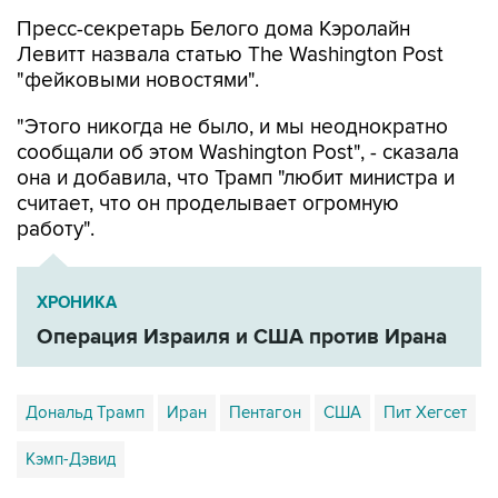
Левитт назвала статью The Washington Post
"фейковыми новостями".
"Этого никогда не было, и мы неоднократно
сообщали об этом Washington Post", - сказала
она и добавила, что Трамп "любит министра и
считает, что он проделывает огромную
работу".
ХРОНИКА
Операция Израиля и США против Ирана
Дональд Трамп
Иран
Пентагон
США
Пит Хегсет
Кэмп-Дэвид
Купить подписку на профессиональную ленту