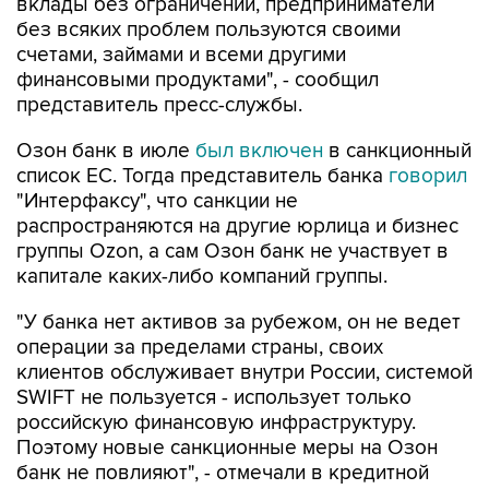
счетами, займами и всеми другими
финансовыми продуктами", - сообщил
представитель пресс-службы.
Озон банк в июле
был включен
в санкционный
список ЕС. Тогда представитель банка
говорил
"Интерфаксу", что санкции не
распространяются на другие юрлица и бизнес
группы Ozon, а сам Озон банк не участвует в
капитале каких-либо компаний группы.
"У банка нет активов за рубежом, он не ведет
операции за пределами страны, своих
клиентов обслуживает внутри России, системой
SWIFT не пользуется - использует только
российскую финансовую инфраструктуру.
Поэтому новые санкционные меры на Озон
банк не повлияют", - отмечали в кредитной
организации.