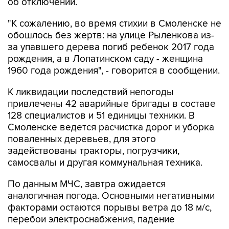
"К сожалению, во время стихии в Смоленске не
обошлось без жертв: на улице Рыленкова из-
за упавшего дерева погиб ребенок 2017 года
рождения, а в Лопатинском саду - женщина
1960 года рождения", - говорится в сообщении.
К ликвидации последствий непогоды
привлечены 42 аварийные бригады в составе
128 специалистов и 51 единицы техники. В
Смоленске ведется расчистка дорог и уборка
поваленных деревьев, для этого
задействованы тракторы, погрузчики,
самосвалы и другая коммунальная техника.
По данным МЧС, завтра ожидается
аналогичная погода. Основными негативными
факторами остаются порывы ветра до 18 м/с,
перебои электроснабжения, падение
деревьев.