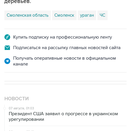
Смоленская область
Смоленск
ураган
ЧС
Купить подписку на профессиональную ленту
Подписаться на рассылку главных новостей сайта
Получать оперативные новости в официальном
канале
НОВОСТИ
07 августа, 01:03
Президент США заявил о прогрессе в украинском
урегулировании
06 августа, 22:16
Режим ЧС введен в Смоленской области после
урагана