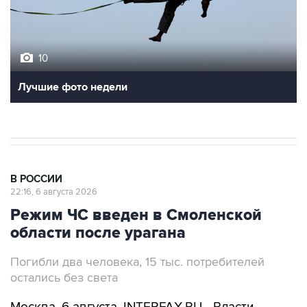
10
Лучшие фото недели
В РОССИИ
22:16, 6 августа 2026
Режим ЧС введен в Смоленской
области после урагана
Погибли два человека, 15 тыс. потребителей
остались без света
Москва. 6 августа. INTERFAX.RU - Власти
Смоленской области ввели режим