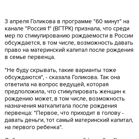
3 апреля Голикова в программе "60 минут" на
канале "Россия 1" (ВГТРК) признала, что среди
мер по стимулированию рождаемости в России
обсуждается, в том числе, возможность давать
право на материнский капитал после рождения
в семье первенца.
"Не буду скрывать, такие варианты тоже
обсуждаются", - сказала Голикова. Так она
ответила на вопрос ведущей, которая
предположила, что стимулировать женщин к
рождению может, в том числе, возможность
назначения маткапитала после рождения
первенца: "Первое, что приходит в голову -
давать деньги, тот самый материнский капитал,
на первого ребенка".
Сейчас право на материнский (семейный)
капитал получают семьи после рождения или