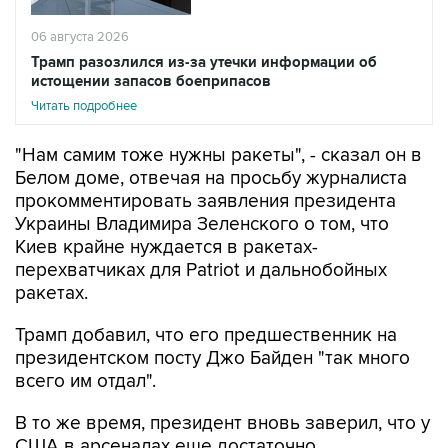
Трамп разозлился из-за утечки информации об
истощении запасов боеприпасов
Читать подробнее
"Нам самим тоже нужны ракеты", - сказал он в
Белом доме, отвечая на просьбу журналиста
прокомментировать заявления президента
Украины Владимира Зеленского о том, что
Киев крайне нуждается в ракетах-
перехватчиках для Patriot и дальнобойных
ракетах.
Трамп добавил, что его предшественник на
президентском посту Джо Байден "так много
всего им отдал".
В то же время, президент вновь заверил, что у
США в арсеналах еще достаточно
боеприпасов. "У нас все нормально, у нас есть