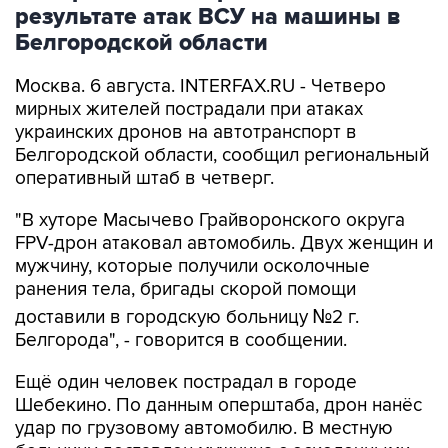
Белгородской области
Москва. 6 августа. INTERFAX.RU - Четверо
мирных жителей пострадали при атаках
украинских дронов на автотранспорт в
Белгородской области, сообщил региональный
оперативный штаб в четверг.
"В хуторе Масычево Грайворонского округа
FPV-дрон атаковал автомобиль. Двух женщин и
мужчину, которые получили осколочные
ранения тела, бригады скорой помощи
доставили в городскую больницу №2 г.
Белгорода", - говорится в сообщении.
Ещё один человек пострадал в городе
Шебекино. По данным оперштаба, дрон нанёс
удар по грузовому автомобилю. В местную
больницу доставлен мужчина с осколочными
ранениями грудной клетки и плеча. Техника