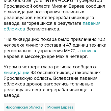
о ликвидации возгорания топливных
резервуаров нефтеперерабатывающего
завода, загоревшихся в результате
падения
обломков
беспилотников.
"На ликвидацию пожара было привлечено 102
человека личного состава и 47 единиц техники
регионального управления МЧС", -
написал
Евраев в мессенджере Мах в четверг.
Утром в четверг глава региона сообщал о
ликвидации
93 беспилотников, атаковавших
Ярославскую область. Вследствие падения
обломков дронов загорелись топливные
резервуары нефтеперерабатывающего
завода.
Ярославская область
Михаил Евраев