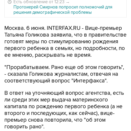
Есть обновление от 12:23
→
Протоиерей Смирнов попросил полномочий для
решения демографической проблемы
Москва. 6 июня. INTERFAX.RU - Вице-премьер
Татьяна Голикова заявила, что в правительстве
готовят меры по стимулированию рождения
первого ребенка в семьях, но подробности, по
ее мнению, раскрывать не время.
"Прорабатываем. Рано еще об этом говорить",
- сказала Голикова журналистам, отвечая на
соответствующий вопрос "Интерфакса".
В ответ на уточняющий вопрос агентства, есть
ли среди этих мер выдача материнского
капитала по рождению первого ребенка (а не
второго и последующих, как сейчас), вице-
премьер снова повторила, что "об этом
говорить рано".