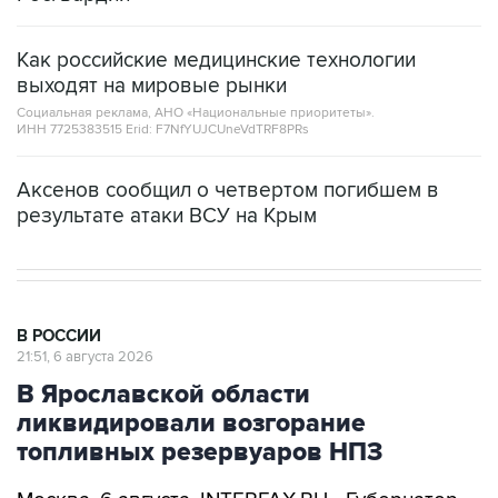
Как российские медицинские технологии
выходят на мировые рынки
Социальная реклама, АНО «Национальные приоритеты».
ИНН 7725383515 Erid: F7NfYUJCUneVdTRF8PRs
Аксенов сообщил о четвертом погибшем в
результате атаки ВСУ на Крым
В РОССИИ
21:51, 6 августа 2026
В Ярославской области
ликвидировали возгорание
топливных резервуаров НПЗ
Москва. 6 августа. INTERFAX.RU - Губернатор
Ярославской области Михаил Евраев сообщил