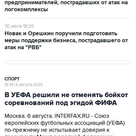
предпринимателей, пострадавших от атак на
логокомплексы
30 июля 18:26
Новак и Орешкин поручили подготовить
меры поддержки бизнеса, пострадавшего от
атак на "РВБ"
СПОРТ
18:46, 6 августа 2026
В УЕФА решили не отменять бойкот
соревнований под эгидой ФИФА
Москва. 6 августа. INTERFAX.RU - Союз
европейских футбольных ассоциаций (УЕФА)
по-прежнему не испытывает доверия к