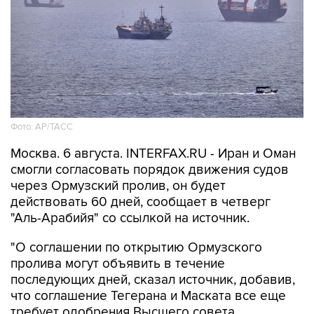
Фото: AP/ТАСС
Москва. 6 августа. INTERFAX.RU - Иран и Оман
смогли согласовать порядок движения судов
через Ормузский пролив, он будет
действовать 60 дней, сообщает в четверг
"Аль-Арабийя" со ссылкой на источник.
"О соглашении по открытию Ормузского
пролива могут объявить в течение
последующих дней, сказал источник, добавив,
что соглашение Тегерана и Маската все еще
требует одобрения Высшего совета