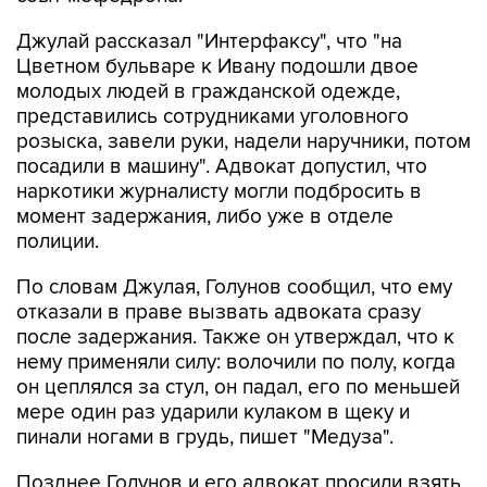
Джулай рассказал "Интерфаксу", что "на
Цветном бульваре к Ивану подошли двое
молодых людей в гражданской одежде,
представились сотрудниками уголовного
розыска, завели руки, надели наручники, потом
посадили в машину". Адвокат допустил, что
наркотики журналисту могли подбросить в
момент задержания, либо уже в отделе
полиции.
По словам Джулая, Голунов сообщил, что ему
отказали в праве вызвать адвоката сразу
после задержания. Также он утверждал, что к
нему применяли силу: волочили по полу, когда
он цеплялся за стул, он падал, его по меньшей
мере один раз ударили кулаком в щеку и
пинали ногами в грудь, пишет "Медуза".
Позднее Голунов и его адвокат просили взять