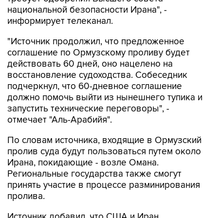
национальной безопасности Ирана", -
информирует телеканал.
"Источник продолжил, что предложенное
соглашение по Ормузскому проливу будет
действовать 60 дней, оно нацелено на
восстановление судоходства. Собеседник
подчеркнул, что 60-дневное соглашение
должно помочь выйти из нынешнего тупика и
запустить технические переговоры", -
отмечает "Аль-Арабийя".
По словам источника, входящие в Ормузский
пролив суда будут пользоваться путем около
Ирана, покидающие - возле Омана.
Региональные государства также смогут
принять участие в процессе разминирования
пролива.
Источник добавил, что США и Иран