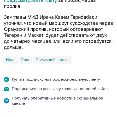
предусматривать плату
за проход через
пролив.
Замглавы МИД Ирана Казем Гарибабади
уточнял, что новый маршрут судоходства через
Ормузский пролив, который обговаривают
Тегеран и Маскат, будет действовать от двух
до четырех месяцев или, если это потребуется,
дольше.
Иран
Оман
Ормузский пролив
Купить подписку на профессиональную ленту
Подписаться на рассылку главных новостей сайта
Получать оперативные новости в официальном
канале