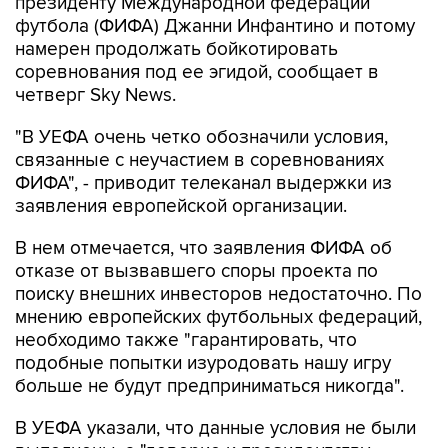
президенту Международной федерации
футбола (ФИФА) Джанни Инфантино и потому
намерен продолжать бойкотировать
соревнования под ее эгидой, сообщает в
четверг Sky News.
"В УЕФА очень четко обозначили условия,
связанные с неучастием в соревнованиях
ФИФА", - приводит телеканал выдержки из
заявления европейской организации.
В нем отмечается, что заявления ФИФА об
отказе от вызвавшего споры проекта по
поиску внешних инвесторов недостаточно. По
мнению европейских футбольных федераций,
необходимо также "гарантировать, что
подобные попытки изуродовать нашу игру
больше не будут предприниматься никогда".
В УЕФА указали, что данные условия не были