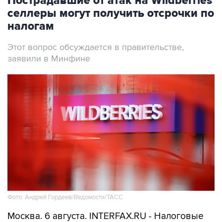
Пострадавшие от атак на Wildberries
селлеры могут получить отсрочки по
налогам
Этот вопрос обсуждается в правительстве,
заявили в Минфине
Фото: Андрей Гордеев/Ведомости/ТАСС
Москва. 6 августа. INTERFAX.RU - Налоговые