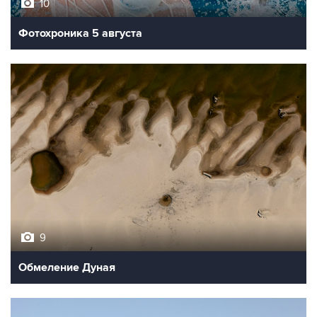
10
Фотохроника 5 августа
9
Обмеление Дуная