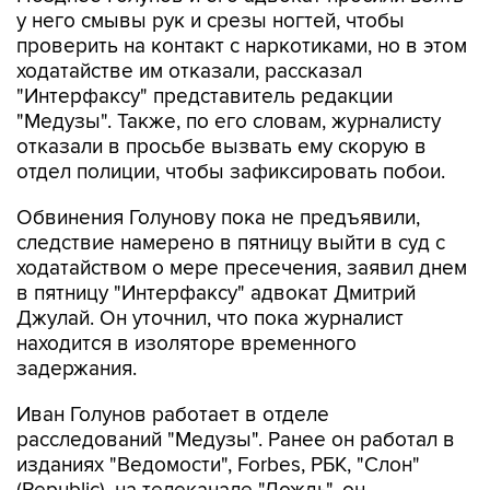
у него смывы рук и срезы ногтей, чтобы
проверить на контакт с наркотиками, но в этом
ходатайстве им отказали, рассказал
"Интерфаксу" представитель редакции
"Медузы". Также, по его словам, журналисту
отказали в просьбе вызвать ему скорую в
отдел полиции, чтобы зафиксировать побои.
Обвинения Голунову пока не предъявили,
следствие намерено в пятницу выйти в суд с
ходатайством о мере пресечения, заявил днем
в пятницу "Интерфаксу" адвокат Дмитрий
Джулай. Он уточнил, что пока журналист
находится в изоляторе временного
задержания.
Иван Голунов работает в отделе
расследований "Медузы". Ранее он работал в
изданиях "Ведомости", Forbes, РБК, "Слон"