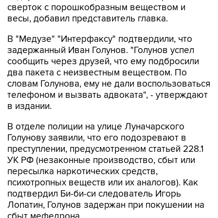
сверток с порошкобразным веществом и
весы, добавил представитель главка.
В "Медузе" "Интерфаксу" подтвердили, что
задержанный Иван Голунов. "Голунов успел
сообщить через друзей, что ему подбросили
два пакета с неизвестным веществом. По
словам Голунова, ему не дали воспользоваться
телефоном и вызвать адвоката", - утверждают
в издании.
В отделе полиции на улице Луначарского
Голунову заявили, что его подозревают в
преступлении, предусмотренном статьей 228.1
УК РФ (незаконные производство, сбыт или
пересылка наркотических средств,
психотропных веществ или их аналогов). Как
подтвердил Би-би-си следователь Игорь
Лопатин, Голунов задержан при покушении на
сбыт мефедрона.