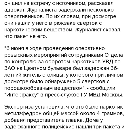
он шел на встречу с источником, рассказал
адвокат. Журналиста задержали несколько
оперативников. По их словам, при досмотре
они нашли у него в рюкзаке сверток с
наркотическим веществом. Журналист сказал,
что пакет не его.
"6 июня в ходе проведения оперативно-
розыскных мероприятий сотрудниками Отдела
по контролю за оборотом наркотиков УВД по
ЗАО на Цветном бульваре был задержан 36-
летний житель столицы, у которого при личном
досмотре было обнаружено 5 свертков с
порошкообразным веществом", - сообщили
"Интерфаксу" в пресс-службе ГУ МВД Москвы.
Экспертиза установила, что это было наркотик
метилэфедрон общей массой около 4 граммов,
добавил представитель главка. Дома у
задержанного полицейские нашли три пакета и