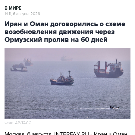
В МИРЕ
14:11, 6 августа 2026
Иран и Оман договорились о схеме
возобновления движения через
Ормузский пролив на 60 дней
Фото: AP/ТАСС
Москва. 6 августа. INTERFAX.RU - Иран и Оман