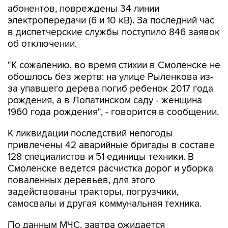
абонентов, повреждены 34 линии
электропередачи (6 и 10 кВ). За последний час
в диспетчерские службы поступило 846 заявок
об отключении.
"К сожалению, во время стихии в Смоленске не
обошлось без жертв: на улице Рыленкова из-
за упавшего дерева погиб ребенок 2017 года
рождения, а в Лопатинском саду - женщина
1960 года рождения", - говорится в сообщении.
К ликвидации последствий непогоды
привлечены 42 аварийные бригады в составе
128 специалистов и 51 единицы техники. В
Смоленске ведется расчистка дорог и уборка
поваленных деревьев, для этого
задействованы тракторы, погрузчики,
самосвалы и другая коммунальная техника.
По данным МЧС, завтра ожидается