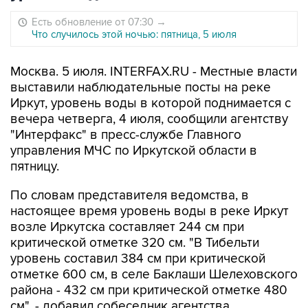
Есть обновление от 07:30
→
Что случилось этой ночью: пятница, 5 июля
Москва. 5 июля. INTERFAX.RU - Местные власти
выставили наблюдательные посты на реке
Иркут, уровень воды в которой поднимается с
вечера четверга, 4 июля, сообщили агентству
"Интерфакс" в пресс-службе Главного
управления МЧС по Иркутской области в
пятницу.
По словам представителя ведомства, в
настоящее время уровень воды в реке Иркут
возле Иркутска составляет 244 см при
критической отметке 320 см. "В Тибельти
уровень составил 384 см при критической
отметке 600 см, в селе Баклаши Шелеховского
района - 432 см при критической отметке 480
см", - добавил собеседник агентства.