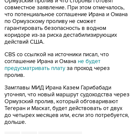
Ормузский пролив и что стороны готовят
совместное заявление. При этом отмечалось,
что потенциальное соглашение Ирана и Омана
по Ормузскому проливу не сможет
гарантировать безопасность в водном
коридоре из-за риска дестабилизирующих
действий США.
CBS со ссылкой на источники писал, что
соглашение Ирана и Омана
не будет
предусматривать плату
за проход через
пролив.
Замглавы МИД Ирана Казем Гарибабади
уточнял, что новый маршрут судоходства через
Ормузский пролив, который обговаривают
Тегеран и Маскат, будет действовать от двух
до четырех месяцев или, если это потребуется,
дольше.