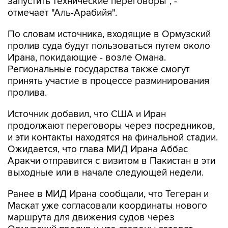
запустить технические переговоры", -
отмечает "Аль-Арабийя".
По словам источника, входящие в Ормузский
пролив суда будут пользоваться путем около
Ирана, покидающие - возле Омана.
Региональные государства также смогут
принять участие в процессе разминирования
пролива.
Источник добавил, что США и Иран
продолжают переговоры через посредников,
и эти контакты находятся на финальной стадии.
Ожидается, что глава МИД Ирана Аббас
Аракчи отправится с визитом в Пакистан в эти
выходные или в начале следующей недели.
Ранее в МИД Ирана сообщали, что Тегеран и
Маскат уже согласовали координаты нового
маршрута для движения судов через