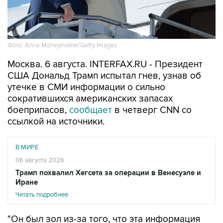
Фото: Anna Moneymaker/Getty Images
Москва. 6 августа. INTERFAX.RU - Президент
США Дональд Трамп испытал гнев, узнав об
утечке в СМИ информации о сильно
сократившихся американских запасах
боеприпасов,
сообщает
в четверг CNN со
ссылкой на источники.
В МИРЕ
06 августа 2026
Трамп похвалил Хегсета за операции в Венесуэле и
Иране
Читать подробнее
"Он был зол из-за того, что эта информация