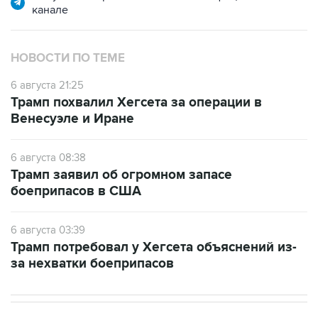
канале
НОВОСТИ ПО ТЕМЕ
6 августа 21:25
Трамп похвалил Хегсета за операции в
Венесуэле и Иране
6 августа 08:38
Трамп заявил об огромном запасе
боеприпасов в США
6 августа 03:39
Трамп потребовал у Хегсета объяснений из-
за нехватки боеприпасов