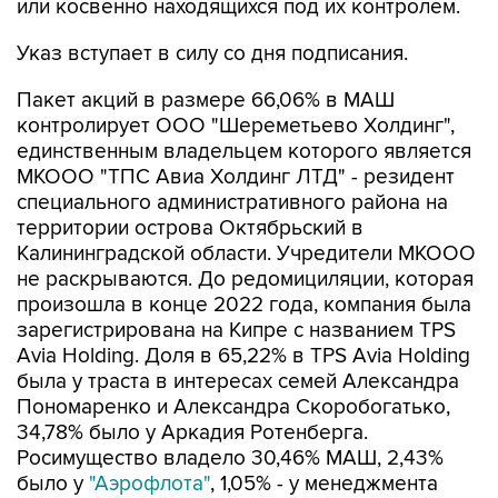
или косвенно находящихся под их контролем.
Указ вступает в силу со дня подписания.
Пакет акций в размере 66,06% в МАШ
контролирует ООО "Шереметьево Холдинг",
единственным владельцем которого является
МКООО "ТПС Авиа Холдинг ЛТД" - резидент
специального административного района на
территории острова Октябрьский в
Калининградской области. Учредители МКООО
не раскрываются. До редомициляции, которая
произошла в конце 2022 года, компания была
зарегистрирована на Кипре с названием TPS
Avia Holding. Доля в 65,22% в TPS Avia Holding
была у траста в интересах семей Александра
Пономаренко и Александра Скоробогатько,
34,78% было у Аркадия Ротенберга.
Росимущество владело 30,46% МАШ, 2,43%
было у
"Аэрофлота"
, 1,05% - у менеджмента