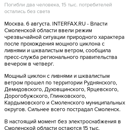
Погибли два человека, 15 тыс. потребителей
остались без света
Москва. 6 августа. INTERFAX.RU - Власти
Смоленской области ввели режим
чрезвычайной ситуации природного характера
после прохождения мощного циклона с
ливнями и шквалистым ветром, сообщила
пресс-служба регионального правительства
вечером в четверг.
Мощный циклон с ливнями и шквалистым
ветром прошел по территории Руднянского,
Демидовского, Духовщинского, Ярцевского,
Дорогобужского, Глинковского,
Кардымовского и Смоленского муниципальных
округов. Сильнее всего пострадал Смоленск.
В настоящий момент без электроснабжения в
Смоленской области остаются 15 тыс.