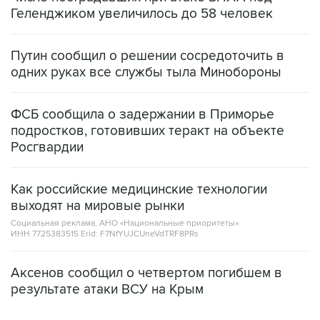
Геленджиком увеличилось до 58 человек
Путин сообщил о решении сосредоточить в
одних руках все службы тыла Минобороны
ФСБ сообщила о задержании в Приморье
подростков, готовивших теракт на объекте
Росгвардии
Как российские медицинские технологии
выходят на мировые рынки
Социальная реклама, АНО «Национальные приоритеты».
ИНН 7725383515 Erid: F7NfYUJCUneVdTRF8PRs
Аксенов сообщил о четвертом погибшем в
результате атаки ВСУ на Крым