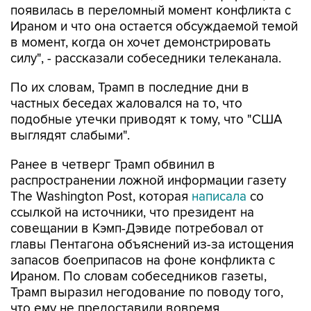
появилась в переломный момент конфликта с
Ираном и что она остается обсуждаемой темой
в момент, когда он хочет демонстрировать
силу", - рассказали собеседники телеканала.
По их словам, Трамп в последние дни в
частных беседах жаловался на то, что
подобные утечки приводят к тому, что "США
выглядят слабыми".
Ранее в четверг Трамп обвинил в
распространении ложной информации газету
The Washington Post, которая
написала
со
ссылкой на источники, что президент на
совещании в Кэмп-Дэвиде потребовал от
главы Пентагона объяснений из-за истощения
запасов боеприпасов на фоне конфликта с
Ираном. По словам собеседников газеты,
Трамп выразил негодование по поводу того,
что ему не предоставили вовремя