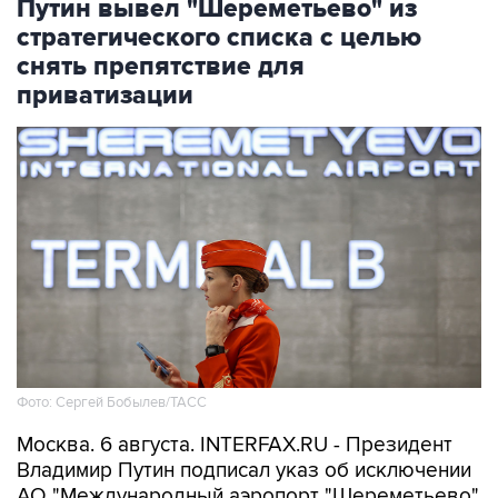
Путин вывел "Шереметьево" из
стратегического списка с целью
снять препятствие для
приватизации
Фото: Сергей Бобылев/ТАСС
Москва. 6 августа. INTERFAX.RU - Президент
Владимир Путин подписал указ об исключении
АО "Международный аэропорт "Шереметьево"