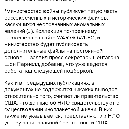
рассекреченных и исторических файлов,
касающихся неопознанных аномальных
явлений (...). Коллекция по-прежнему
размещена на сайте WAR.GOV/UFO, и
министерство будет публиковать
дополнительные файлы на постоянной
основе", - заявил пресс-секретарь Пентагона
Шон Парнелл, добавив, что уже ведется
работа над следующей подборкой.
Как и в предыдущих публикациях, в
документах не содержится никаких выводов
относительно того, считает ли правительство
США, что данные об НЛО свидетельствуют о
существовании инопланетной жизни. В них
также не указывается, представляют ли НЛО
угрозу национальной безопасности США.
В Пентагоне подчеркивают, что публикация