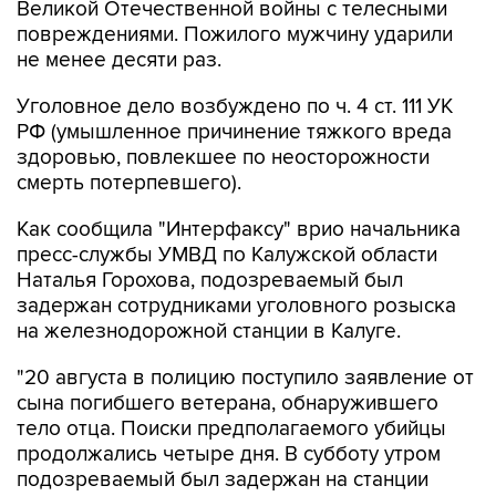
не менее десяти раз.
Уголовное дело возбуждено по ч. 4 ст. 111 УК
РФ (умышленное причинение тяжкого вреда
здоровью, повлекшее по неосторожности
смерть потерпевшего).
Как сообщила "Интерфаксу" врио начальника
пресс-службы УМВД по Калужской области
Наталья Горохова, подозреваемый был
задержан сотрудниками уголовного розыска
на железнодорожной станции в Калуге.
"20 августа в полицию поступило заявление от
сына погибшего ветерана, обнаружившего
тело отца. Поиски предполагаемого убийцы
продолжались четыре дня. В субботу утром
подозреваемый был задержан на станции
Калуга-1 в ходе оперативных мероприятий. Все
эти дни он находился в областном центре,