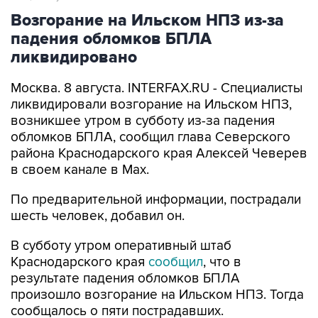
падения обломков БПЛА
ликвидировано
Москва. 8 августа. INTERFAX.RU - Специалисты
ликвидировали возгорание на Ильском НПЗ,
возникшее утром в субботу из-за падения
обломков БПЛА, сообщил глава Северского
района Краснодарского края Алексей Чеверев
в своем канале в Max.
По предварительной информации, пострадали
шесть человек, добавил он.
В субботу утром оперативный штаб
Краснодарского края
сообщил
, что в
результате падения обломков БПЛА
произошло возгорание на Ильском НПЗ. Тогда
сообщалось о пяти пострадавших.
Ильский НПЗ
Краснодарский край
Алексей Чеверев