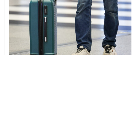
08 августа, 12:26
Пляжи в Геленджике закрыли из-за угрозы атаки
БПЛА
08 августа, 11:59
Возгорание на Ильском НПЗ из-за падения обломков
БПЛА ликвидировано
08 августа, 10:07
В Красноярском крае во время сплава по реке
пропала семья