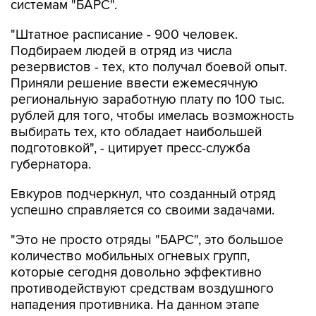
"Штатное расписание - 900 человек.
Подбираем людей в отряд из числа
резервистов - тех, кто получал боевой опыт.
Приняли решение ввести ежемесячную
региональную заработную плату по 100 тыс.
рублей для того, чтобы имелась возможность
выбирать тех, кто обладает наибольшей
подготовкой", - цитирует пресс-служба
губернатора.
Евкуров подчеркнул, что созданный отряд
успешно справляется со своими задачами.
"Это не просто отряды "БАРС", это большое
количество мобильных огневых групп,
которые сегодня довольно эффективно
противодействуют средствам воздушного
нападения противника. На данном этапе
эффективность довольно высокая, хорошая.
Это связано и с рядом других особенностей, в