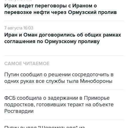
перевозке нефти через Ормузский пролив
7 августа 16:03
Иран и Оман договорились об общих рамках
соглашения по Ормузскому проливу
САМОЕ ЧИТАЕМОЕ
Путин сообщил о решении сосредоточить в
одних руках все службы тыла Минобороны
ФСБ сообщила о задержании в Приморье
подростков, готовивших теракт на объекте
Росгвардии
Путин вывел "Шереметьево" из
стратегического списка с целью снять