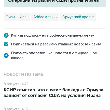
Оман
Иран
Аббас Аракчи
Ормузский пролив
Купить подписку на профессиональную ленту
Подписаться на рассылку главных новостей сайта
Получать оперативные новости в официальном
канале
НОВОСТИ ПО ТЕМЕ
8 августа 14:43
КСИР отметил, что снятие блокады с Ормуза
зависит от согласия США на условия Ирана
8 августа 14:15
Ирак ведет переговоры с Ираном о