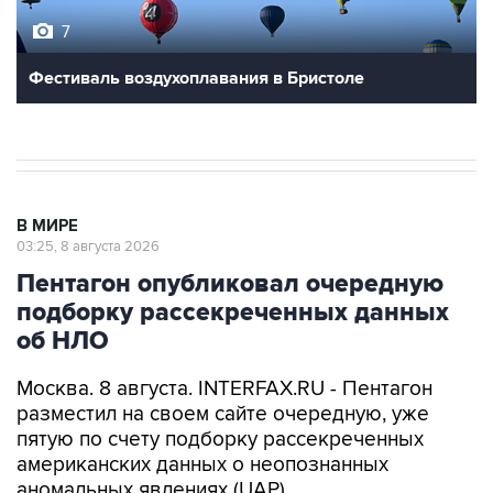
Фестиваль воздухоплавания в Бристоле
В МИРЕ
03:25, 8 августа 2026
Пентагон опубликовал очередную
подборку рассекреченных данных
об НЛО
Москва. 8 августа. INTERFAX.RU - Пентагон
разместил на своем сайте очередную, уже
пятую по счету подборку рассекреченных
американских данных о неопознанных
аномальных явлениях (UAP).
"Министерство войны публикует пятую часть