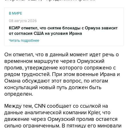
В МИРЕ
08 августа 2026
КСИР отметил, что снятие блокады с Ормуза зависит
от согласия США на условия Ирана
Читать подробнее
Он отметил, что в данный момент идет речь о
временном маршруте через Ормузский
пролив, утверждение которого сопряжено с
рядом трудностей. При этом военные Ирана и
Омана обсуждают этот вопрос, по итогам
консультаций новый путь должен быть
определен.
Между тем, CNN сообщает со ссылкой на
данные аналитической компании Kpler, что
движение через Ормузский пролив остается
сильно ограниченным. В пятницу его миновали
восемь судов. До начала конфликта в регионе
пролив проходило ежедневно 130 - 140 судов.