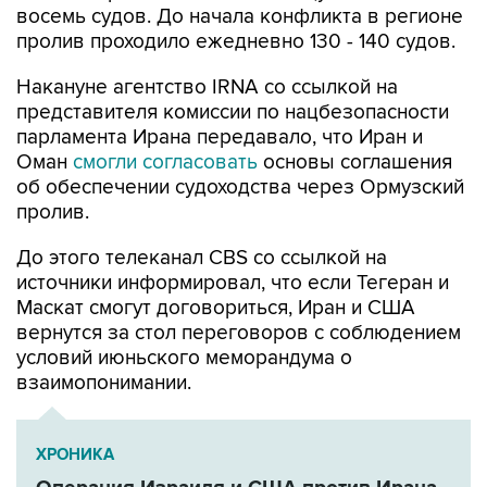
Накануне агентство IRNA со ссылкой на
представителя комиссии по нацбезопасности
парламента Ирана передавало, что Иран и
Оман
смогли согласовать
основы соглашения
об обеспечении судоходства через Ормузский
пролив.
До этого телеканал CBS со ссылкой на
источники информировал, что если Тегеран и
Маскат смогут договориться, Иран и США
вернутся за стол переговоров с соблюдением
условий июньского меморандума о
взаимопонимании.
ХРОНИКА
Операция Израиля и США против Ирана