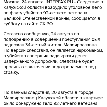
Москва. 24 августа. INTERFAX.RU - Следствие в
Калужской области возбудило уголовное дело
по факту убийства 92-летнего ветерана
Великой Отечественной войны, сообщается в
субботу на сайте СК РФ.
Согласно сообщению, 24 августа по
подозрению в совершении преступления был
задержан 34-летний житель Малоярославца.
По версии следствия, он является наркоманом,
а убийство совершил ради кражи денег.
Задержанного допросили, следствие будет
просить о заключении подозреваемого под
стражу.
По данным следствия, 20 августа в городе
Малоярославец Калужской области в квартире
было обнаружено тело 92-летнего ветерана
Великой Отечественной войны с телесными
повреждениями. Пожилого мужчину ударили