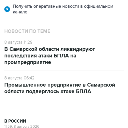
канале
НОВОСТИ ПО ТЕМЕ
8 августа 11:29
В Самарской области ликвидируют
последствия атаки БПЛА на
промпредприятие
8 августа 06:42
Промышленное предприятие в Самарской
области подверглось атаке БПЛА
В РОССИИ
11:59, 8 августа 2026
Возгорание на Ильском НПЗ из-за