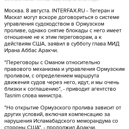
Маскат могут вскоре договориться о системе
управления судоходством в Ормузском
проливе, однако снятие блокады с него имеет
отношение не к этим переговорам, а к
действиям США, заявил в субботу глава МИД
Ирана Аббас Аракчи.
"Переговоры с Оманом относительно
правового механизма и управления Ормузским
проливом, с определением маршрута
движения судов через него, идут, и мы очень
близки к соглашению", - приводит агентство
Tasnim слова министра.
"Но открытие Ормузского пролива зависит от
других условий, включая компенсацию за
нарушения Исламабадского меморандума со
стороны США", - продолжил Аракчи.