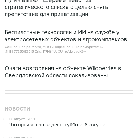
препятствие для приватизации
Беспилотные технологии и ИИ на службе у
электросетевых объектов и агрокомплексов
Социальная реклама, АНО «Национальные приоритеты».
ИНН 7725383515 Erid: F7NfYUJCUneVdwcydK6A
Очаги возгорания на объекте Wildberries в
Свердловской области локализованы
НОВОСТИ
08 августа, 20:30
Что произошло за день: суббота, 8 августа
08 августа, 17:05
Пляжи в Геленджике открыли после снятия угрозы
атаки БПЛА