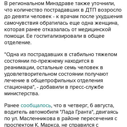
до девяти человек - к врачам после ухудшения
самочувствия обратилась еще одна женщина,
которая ранее отказалась от медицинской
помощи. Ее госпитализировали в общее
отделение.
"Одна из пострадавших в стабильно тяжелом
состоянии по-прежнему находится в
реанимации, остальные семь человек в
удовлетворительном состоянии получают
лечение в общепрофильных отделения
стационара", - добавили в пресс-службе
министерства.
Ранее
сообщалось
, что в четверг, 6 августа,
водитель автомобиля "Лада Гранта", двигаясь
по ул. Масленникова в районе пересечения с
проспектом К. Маркса, не справился с
управлением и выехал на "островок
безопасности", сбив на находившихся на нем