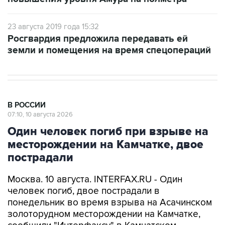
23 августа 2019 года 15:32
Росгвардия предложила передавать ей
земли и помещения на время спецопераций
В РОССИИ
07:10, 10 августа 2026
Один человек погиб при взрыве на
месторождении на Камчатке, двое
пострадали
Москва. 10 августа. INTERFAX.RU - Один
человек погиб, двое пострадали в
понедельник во время взрыва на Асачинском
золоторудном месторождении на Камчатке,
сообщили "Интерфаксу" в Камчатском
территориальном Центре медицины