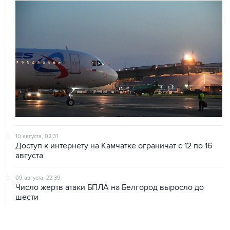
10 августа, 02:31
Доступ к интернету на Камчатке ограничат с 12 по 16
августа
09 августа, 22:39
Число жертв атаки БПЛА на Белгород выросло до
шести
09 августа, 21:58
Два мирных жителя погибли, семеро пострадали в
результате атаки БПЛА на ДНР