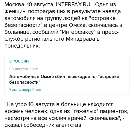
автомобиля на группу людей на "островке
безопасности" в центре Омска, скончалась в
больнице, сообщили "Интерфаксу" в пресс-
службе регионального Минздрава в
понедельник.
В РОССИИ
06 августа 2026
Автомобиль в Омске сбил пешеходов на "островке
безопасности"
Читать подробнее
"На утро 10 августа в больнице находится
восемь человек, одна из "тяжелых" пациенток,
несмотря на все усилия врачей, скончалась", -
сказал собеседник агентства.
В региональном Минздраве также уточнили,
что количество пострадавших в ДТП возросло