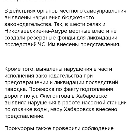
В действиях органов местного самоуправления
выявлены нарушения бюджетного
законодательства. Так, в шести селах и
Николаевские-на-Амуре местные власти не
создали резервные фонды для ликвидации
последствий ЧС. Им внесены представления.
Кроме того, выявлены нарушения в части
исполнения законодательства при
предотвращении и ликвидации последствий
паводка. Проверка по факту подтопления
дороги по ул. Флегонтова в Хабаровске
выявила нарушения в работе насосной станции
по откачке воды, мэру Хабаровска внесено
представление.
Прокуроры также проверили соблюдение
прав граждан при возмещении причиненного
паводком ущерба. Установлено, что в