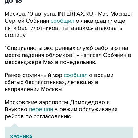
Москва. 10 августа. INTERFAX.RU - Мэр Москвы
Сергей Собянин
сообщил
о ликвидации еще
пяти беспилотников, пытавшихся атаковать
столицу.
"Специалисты экстренных служб работают на
месте падения обломков", - написал Собянин в
мессенджере Max в понедельник.
Ранее столичный мэр
сообщал
о восьми
сбитых беспилотниках, летевших в
направлении Москвы.
Московские аэропорты Домодедово и
Внуково
перешли
в режим обслуживания
рейсов по согласованию.
ХРОНИКА
Военная операция на Украине