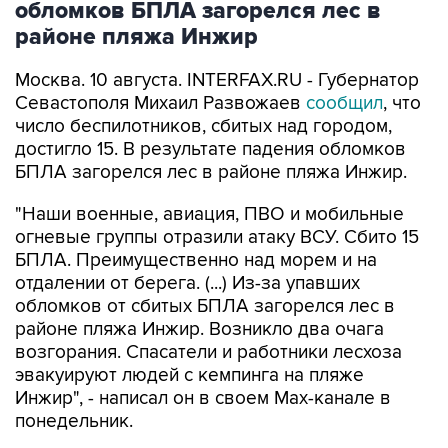
Москва. 10 августа. INTERFAX.RU - Губернатор
Севастополя Михаил Развожаев
сообщил
, что
число беспилотников, сбитых над городом,
достигло 15. В результате падения обломков
БПЛА загорелся лес в районе пляжа Инжир.
"Наши военные, авиация, ПВО и мобильные
огневые группы отразили атаку ВСУ. Сбито 15
БПЛА. Преимущественно над морем и на
отдалении от берега. (...) Из-за упавших
обломков от сбитых БПЛА загорелся лес в
районе пляжа Инжир. Возникло два очага
возгорания. Спасатели и работники лесхоза
эвакуируют людей с кемпинга на пляже
Инжир", - написал он в своем Мах-канале в
понедельник.
В районе Фиолентовского шоссе из-за
упавших обломков БПЛА повреждены четыре