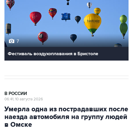
7
Фестиваль воздухоплавания в Бристоле
В РОССИИ
06:41, 10 августа 2026
Умерла одна из пострадавших после
наезда автомобиля на группу людей
в Омске
Москва. 10 августа. INTERFAX.RU - Одна из
женщин, пострадавших в результате наезда