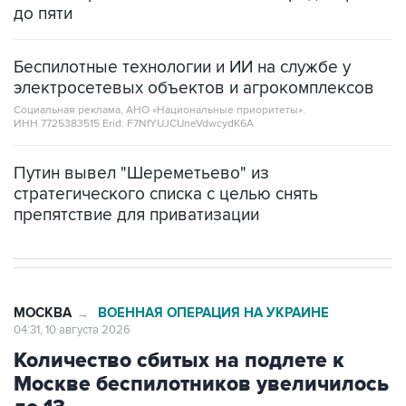
Беспилотные технологии и ИИ на службе у
электросетевых объектов и агрокомплексов
Социальная реклама, АНО «Национальные приоритеты».
ИНН 7725383515 Erid: F7NfYUJCUneVdwcydK6A
Путин вывел "Шереметьево" из
стратегического списка с целью снять
препятствие для приватизации
МОСКВА
ВОЕННАЯ ОПЕРАЦИЯ НА УКРАИНЕ
→
04:31, 10 августа 2026
Количество сбитых на подлете к
Москве беспилотников увеличилось
до 13