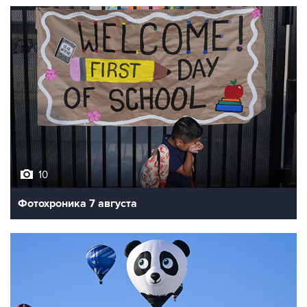
10
Фотохроника 7 августа