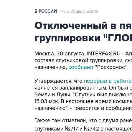
В РОССИИ
17:55, 30 августа 2019
Отключенный в пя
группировки "ГЛО
Москва. 30 августа. INTERFAX.RU - 
состава спутниковой группировки, с
назначению,
сообщает
"Роскосмос".
Утверждается, что
перерыв в работе
является запланированным. Он был с
Земли и Луны. "Спутник был выключен
15:03 мск. В настоящее время косми
назначению", - говорится в сообщени
Также там отметили, что с двумя ра
спутниками №717 и №742 в настояще