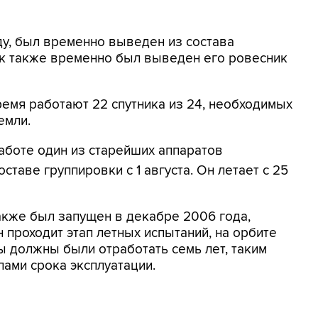
ду, был временно выведен из состава
ик также временно был выведен его ровесник
ремя работают 22 спутника из 24, необходимых
емли.
аботе один из старейших аппаратов
таве группировки с 1 августа. Он летает с 25
также был запущен в декабре 2006 года,
 проходит этап летных испытаний, на орбите
ты должны были отработать семь лет, таким
лами срока эксплуатации.