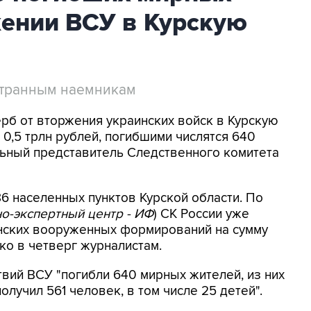
жении ВСУ в Курскую
странным наемникам
ерб от вторжения украинских войск в Курскую
0,5 трлн рублей, погибшими числятся 640
ьный представитель Следственного комитета
6 населенных пунктов Курской области. По
о-экспертный центр - ИФ
) СК России уже
инских вооруженных формирований на сумму
нко в четверг журналистам.
твий ВСУ "погибли 640 мирных жителей, из них
лучил 561 человек, в том числе 25 детей".