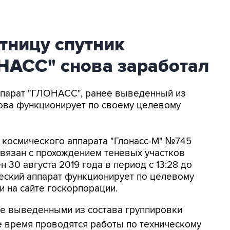
тницу спутник
НАСС" снова заработал
Аппарат "ГЛОНАСС", ранее выведенный из
нова функционирует по своему целевому
космического аппарата "Глонасс-М" №745
вязан с прохождением теневых участков
 30 августа 2019 года в период с 13:28 до
ческий аппарат функционирует по целевому
и на сайте госкорпорации.
нее выведенными из состава группировки
е время проводятся работы по техническому