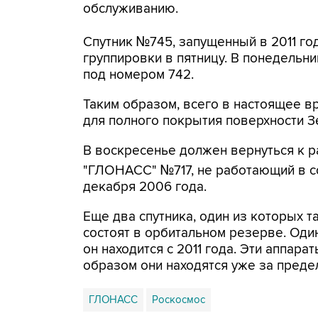
обслуживанию.
Спутник №745, запущенный в 2011 го
группировки в пятницу. В понедельн
под номером 742.
Таким образом, всего в настоящее в
для полного покрытия поверхности З
В воскресенье должен вернуться к р
"ГЛОНАСС" №717, не работающий в сос
декабря 2006 года.
Еще два спутника, один из которых 
состоят в орбитальном резерве. Один
он находится с 2011 года. Эти аппара
образом они находятся уже за преде
ГЛОНАСС
Роскосмос