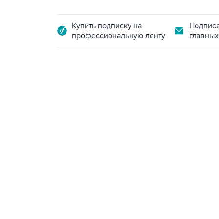
Купить подписку на
Подписа
профессиональную ленту
главных
09:49, 6 августа 2026