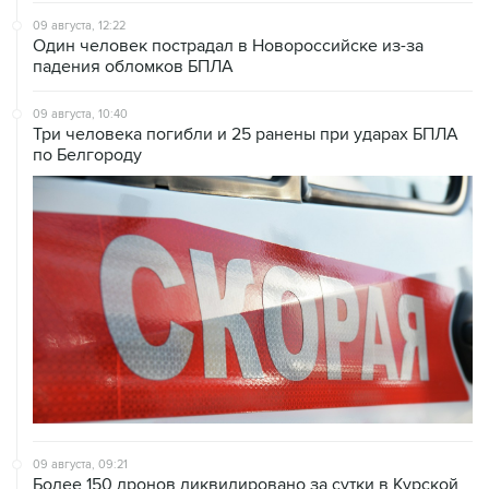
09 августа, 12:22
Один человек пострадал в Новороссийске из-за
падения обломков БПЛА
09 августа, 10:40
Три человека погибли и 25 ранены при ударах БПЛА
по Белгороду
09 августа, 09:21
Более 150 дронов ликвидировано за сутки в Курской