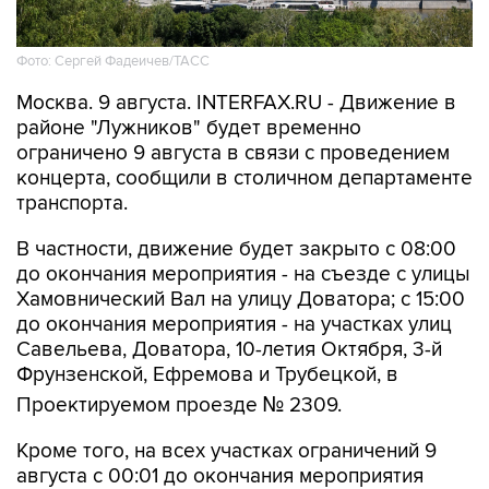
Фото: Сергей Фадеичев/ТАСС
Москва. 9 августа. INTERFAX.RU - Движение в
районе "Лужников" будет временно
ограничено 9 августа в связи с проведением
концерта, сообщили в столичном департаменте
транспорта.
В частности, движение будет закрыто с 08:00
до окончания мероприятия - на съезде с улицы
Хамовнический Вал на улицу Доватора; с 15:00
до окончания мероприятия - на участках улиц
Савельева, Доватора, 10-летия Октября, 3-й
Фрунзенской, Ефремова и Трубецкой, в
Проектируемом проезде № 2309.
Кроме того, на всех участках ограничений 9
августа с 00:01 до окончания мероприятия