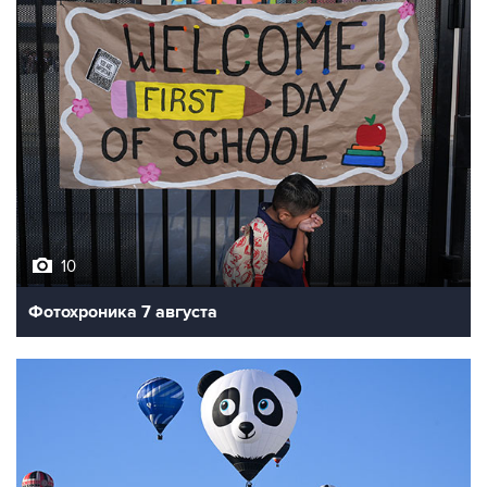
10
Фотохроника 7 августа