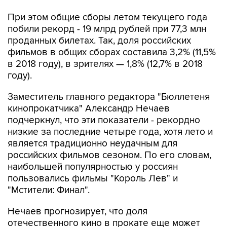
При этом общие сборы летом текущего года
побили рекорд - 19 млрд рублей при 77,3 млн
проданных билетах. Так, доля российских
фильмов в общих сборах составила 3,2% (11,5%
в 2018 году), в зрителях — 1,8% (12,7% в 2018
году).
Заместитель главного редактора "Бюллетеня
кинопрокатчика" Александр Нечаев
подчеркнул, что эти показатели - рекордно
низкие за последние четыре года, хотя лето и
является традиционно неудачным для
российских фильмов сезоном. По его словам,
наибольшей популярностью у россиян
пользовались фильмы "Король Лев" и
"Мстители: Финал".
Нечаев прогнозирует, что доля
отечественного кино в прокате еще может