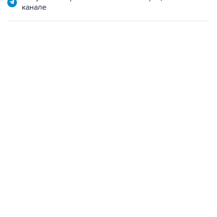
канале
12:56, 9 августа 2026