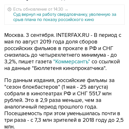
Есть обновление от 14:30
→
Суд вернул на работу свердловчанку, уволенную за
срыв плана по показу российского кино
Москва. 3 сентября. INTERFAX.RU - В период с
мая по август 2019 года доля сборов
российских фильмов в прокате в РФ и СНГ
снизилась до четырехлетнего минимума - до
3,2%, пишет газета
"Коммерсантъ"
со ссылкой
на данные "Бюллетеня кинопрокатчика".
По данным издания, российские фильмы за
"сезон блокбастеров" (1 мая - 25 августа)
собрали в кинотеатрах РФ и СНГ 551,7 млн
рублей. Это в 2,9 раза меньше, чем за
аналогичный период прошлого года.
Посещаемость при этом уменьшилась почти в
три раза - с 7,3 млн зрителей в 2018 году до 2,5
млн.