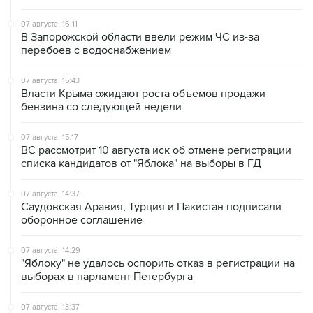
В Запорожской области ввели режим ЧС из-за
перебоев с водоснабжением
07 августа, 15:43
Власти Крыма ожидают роста объемов продажи
бензина со следующей недели
07 августа, 15:17
ВС рассмотрит 10 августа иск об отмене регистрации
списка кандидатов от "Яблока" на выборы в ГД
07 августа, 14:37
Саудовская Аравия, Турция и Пакистан подписали
оборонное соглашение
07 августа, 14:29
"Яблоку" не удалось оспорить отказ в регистрации на
выборах в парламент Петербурга
07 августа, 13:37
Wildberries позволит открывать партнерские хабы для
хранения товаров селлеров