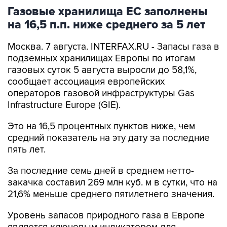
на 16,5 п.п. ниже среднего за 5 лет
Москва. 7 августа. INTERFAX.RU - Запасы газа в
подземных хранилищах Европы по итогам
газовых суток 5 августа выросли до 58,1%,
сообщает ассоциация европейских
операторов газовой инфраструктуры Gas
Infrastructure Europe (GIE).
Это на 16,5 процентных пунктов ниже, чем
средний показатель на эту дату за последние
пять лет.
За последние семь дней в среднем нетто-
закачка составил 269 млн куб. м в сутки, что на
21,6% меньше среднего пятилетнего значения.
Уровень запасов природного газа в Европе
является ключевым индикатором для
мирового рынка газа. Общая мощность