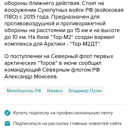
ПВО) с 2015 года. Предназначен для
противовоздушной и противоракетной
обороны на расстоянии до 15 км и на высоте
до 10 км. На базе "Тор-М2" создан вариант
комплекса для Арктики - "Тор-М2ДТ".
О поступлении на Северный флот первых
арктических "Торов" в июне сообщил
командующий Северным флотом РФ
Александр Моисеев.
Минобороны РФ
Ижевск
Владимир Путин
Купить подписку на профессиональную ленту
Подписаться на рассылку главных новостей сайта
Получать оперативные новости в официальном
канале