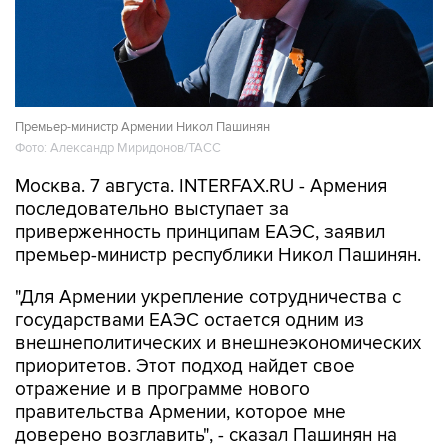
Премьер-министр Армении Никол Пашинян
Фото: Александр Миридонов/ТАСС
Москва. 7 августа. INTERFAX.RU - Армения
последовательно выступает за
приверженность принципам ЕАЭС, заявил
премьер-министр республики Никол Пашинян.
"Для Армении укрепление сотрудничества с
государствами ЕАЭС остается одним из
внешнеполитических и внешнеэкономических
приоритетов. Этот подход найдет свое
отражение и в программе нового
правительства Армении, которое мне
доверено возглавить", - сказал Пашинян на
заседании Евразийского межправсовета.