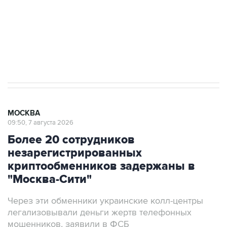
Аксенов сообщил о четвертом погибшем в
результате атаки ВСУ на Крым
МОСКВА
09:50, 7 августа 2026
Более 20 сотрудников
незарегистрированных
криптообменников задержаны в
"Москва-Сити"
Через эти обменники украинские колл-центры
легализовывали деньги жертв телефонных
мошенников, заявили в ФСБ