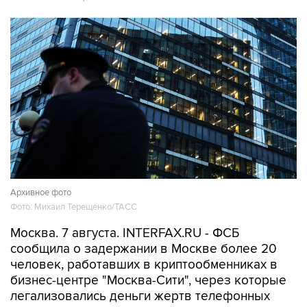
Архивное фото
Фото: Михаил Терещенко/ТАСС
Москва. 7 августа. INTERFAX.RU - ФСБ
сообщила о задержании в Москве более 20
человек, работавших в криптообменниках в
бизнес-центре "Москва-Сити", через которые
легализовались деньги жертв телефонных
мошенников, прекращена работа девяти
обменных пунктов.