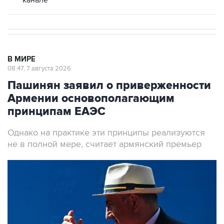
В МИРЕ
08:47, 7 августа 2026
Пашинян заявил о приверженности
Армении основополагающим
принципам ЕАЭС
Однако на практике эти принципы реализуются
не в полной мере, считает армянский премьер