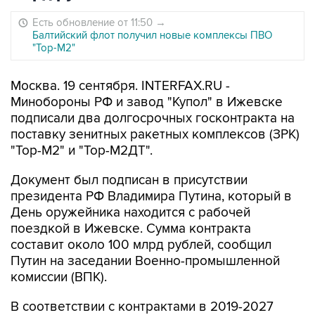
Есть обновление от 11:50
→
Балтийский флот получил новые комплексы ПВО
"Тор-М2"
Москва. 19 сентября. INTERFAX.RU -
Минобороны РФ и завод "Купол" в Ижевске
подписали два долгосрочных госконтракта на
поставку зенитных ракетных комплексов (ЗРК)
"Тор-М2" и "Тор-М2ДТ".
Документ был подписан в присутствии
президента РФ Владимира Путина, который в
День оружейника находится с рабочей
поездкой в Ижевске. Сумма контракта
составит около 100 млрд рублей, сообщил
Путин на заседании Военно-промышленной
комиссии (ВПК).
В соответствии с контрактами в 2019-2027