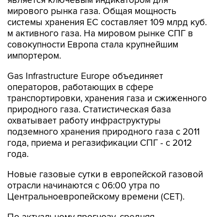
системы хранения ЕС составляет 109 млрд куб.
м активного газа. На мировом рынке СПГ в
совокупности Европа стала крупнейшим
импортером.
Gas Infrastructure Europe объединяет
операторов, работающих в сфере
транспортировки, хранения газа и сжиженного
природного газа. Статистическая база
охватывает работу инфраструктуры
подземного хранения природного газа с 2011
года, приема и регазификации СПГ - с 2012
года.
Новые газовые сутки в европейской газовой
отрасли начинаются c 06:00 утра по
Центральноевропейскому времени (CET).
По актуальному прогнозу, средняя
температура воздуха на этой неделе выше