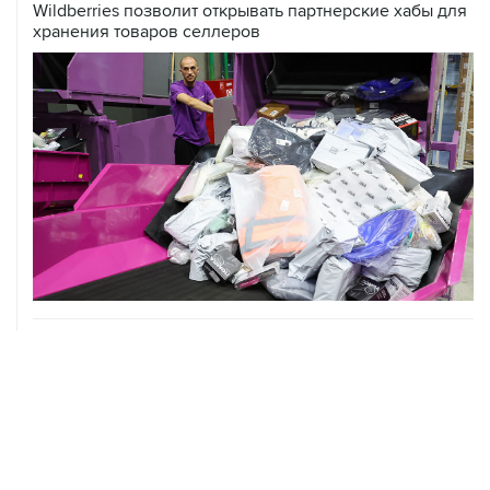
07 августа, 13:11
ВС РФ рассмотрит иск об отмене регистрации списка
кандидатов от "Яблока" на выборы в Думу
07 августа, 12:53
"Внуково" приобрело 25,01% в контролирующей
"Домодедово" компании