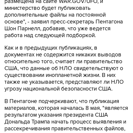
размещена на сайте WAR.GOV/UFO, и
министерство будет публиковать
дополнительные файлы на постоянной
основе", - заявил пресс-секретарь Пентагона
Шон Парнелл, добавив, что уже ведется
работа над следующей подборкой.
Как и в предыдущих публикациях, в
документах не содержится никаких выводов
относительно того, считает ли правительство
США, что данные об НЛО свидетельствуют о
существовании инопланетной жизни. В них
также не указывается, представляют ли НЛО
угрозу национальной безопасности США.
В Пентагоне подчеркивают, что публикация
материалов, которая началась 8 мая, "является
результатом указания президента США
Дональда Трампа начать процесс выявления и
рассекречивания правительственных файлов,