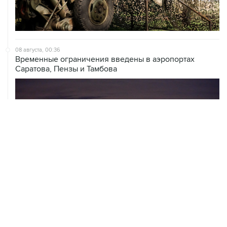
08 августа, 00:36
Временные ограничения введены в аэропортах
Саратова, Пензы и Тамбова
07 августа, 20:32
Что произошло за день: пятница, 7 августа