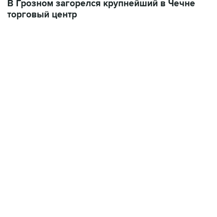
В Грозном загорелся крупнейший в Чечне
торговый центр
22:34, 7 августа 2026
сообщил