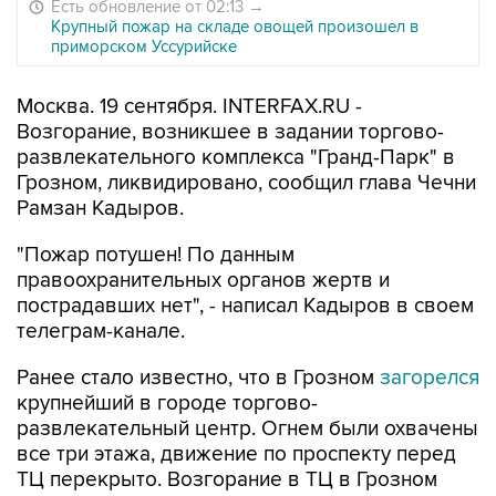
Есть обновление от 02:13
→
Крупный пожар на складе овощей произошел в
приморском Уссурийске
Москва. 19 сентября. INTERFAX.RU -
Возгорание, возникшее в задании торгово-
развлекательного комплекса "Гранд-Парк" в
Грозном, ликвидировано, сообщил глава Чечни
Рамзан Кадыров.
"Пожар потушен! По данным
правоохранительных органов жертв и
пострадавших нет", - написал Кадыров в своем
телеграм-канале.
Ранее стало известно, что в Грозном
загорелся
крупнейший в городе торгово-
развлекательный центр. Огнем были охвачены
все три этажа, движение по проспекту перед
ТЦ перекрыто. Возгорание в ТЦ в Грозном