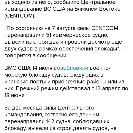
выходило из него, сообщило Центральное
командование ВС США на Ближнем Востоке
(CENTCOM).
"По состоянию на 7 августа силы CENTCOM
перенаправили 51 коммерческое судно,
вывели из строя два и провели досмотр еще
двух судов в рамках обеспечения блокады", -
говорится в сообщении.
ВМС США 14 июля
возобновили
военно-
морскую блокаду судов, следующих в
иранские порты и прибрежные районы или из
них. Прежний режим действовал с 13 апреля по
18 июня.
За два месяца силы Центрального
командования, согласно его данным,
перенаправили 142 судна, соблюдавших
блокаду, вывели из строя девять судов, не