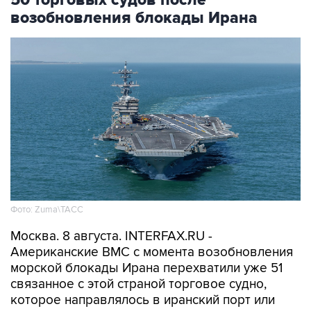
50 торговых судов после
возобновления блокады Ирана
Фото: Zuma\ТАСС
Москва. 8 августа. INTERFAX.RU -
Американские ВМС с момента возобновления
морской блокады Ирана перехватили уже 51
связанное с этой страной торговое судно,
которое направлялось в иранский порт или