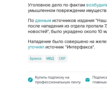
Уголовное дело по фактам
возбудил
умышленном повреждении имуществ
По
данным
источников издания "Наш
после нападения из отдела пропали 7
новостей", было украдено около 10 м
Нападение было совершено на желез
уточнял
источник "Интерфакса".
Брянск
МВД
СКР
Купить подписку на
Подписа
профессиональную ленту
главных