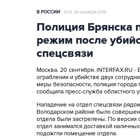
В РОССИИ
13:51, 20 сентября 2019
Полиция Брянска 
режим после убий
спецсвязи
Москва. 20 сентября. INTERFAX.RU -
ограблении и убийстве двух сотрудн
меры безопасности, полиция города
сообщила пресс-служба областного 
Нападение на отдел спецсвязи рядо
Володарском районе было совершено 
отдела были застрелены. По версии 
отдел занимался доставкой наличных
подожгли помещение отдела.