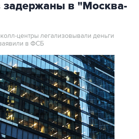
 задержаны в "Москва-
 колл-центры легализовывали деньги
заявили в ФСБ