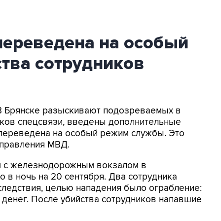
переведена на особый
ства сотрудников
 В Брянске разыскивают подозреваемых в
иков спецсвязи, введены дополнительные
 переведена на особый режим службы. Это
управления МВД.
м с железнодорожным вокзалом в
в ночь на 20 сентября. Два сотрудника
следствия, целью нападения было ограбление:
 денег. После убийства сотрудников напавшие