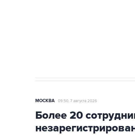
Беспилотные технологии и ИИ н
агрокомплексов
Социальная реклама, АНО «Национальные приоритеты».
И
Аксенов сообщил о четвертом п
Крым
МОСКВА
09:50, 7 августа 2026
Более 20 сотрудни
незарегистрирова