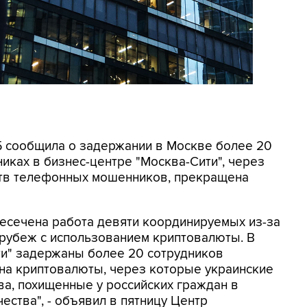
СБ сообщила о задержании в Москве более 20
иках в бизнес-центре "Москва-Сити", через
ртв телефонных мошенников, прекращена
ресечена работа девяти координируемых из-за
 рубеж с использованием криптовалюты. В
ти" задержаны более 20 сотрудников
на криптовалюты, через которые украинские
а, похищенные у российских граждан в
ества", - объявил в пятницу Центр