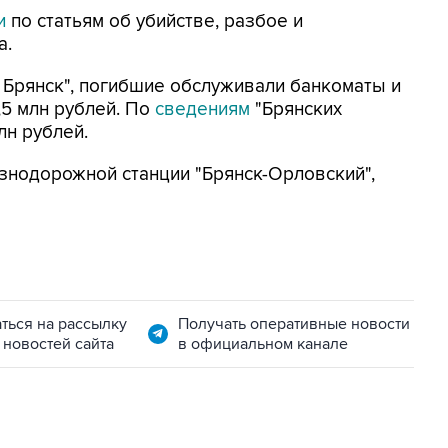
и
по статьям об убийстве, разбое и
а.
 Брянск", погибшие обслуживали банкоматы и
,5 млн рублей. По
сведениям
"Брянских
лн рублей.
нодорожной станции "Брянск-Орловский",
ться на рассылку
Получать оперативные новости
 новостей сайта
в официальном канале