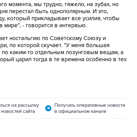
ого момента, мы трудно, тяжело, на зубах, но
одня перестал быть однополярным. И это,
ду, который прикладывает все усилия, чтобы
 мире", - говорится в интервью.
ает ностальгию по Советскому Союзу и
ри, по которой скучает. "У меня большая
е по каким-то отдельным лозунговым вещам, а
оторый царил тогда в те времена особенно в тех
ться на рассылку
Получать оперативные новости
 новостей сайта
в официальном канале