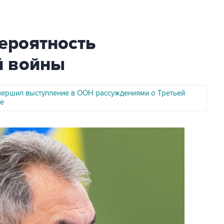
ероятность
й войны
вершил выступление в ООН рассуждениями о Третьей
е