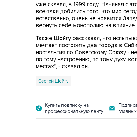
уже сказал, в 1999 году. Начиная с эт
все-таки добились того, что мир сег
естественно, очень не нравится Запа
вернуть себе монополию на влияние в
Также Шойгу рассказал, что испытыв
мечтает построить два города в Сиби
ностальгия по Советскому Союзу - н
по тому настроению, по тому духу, к
местах", - сказал он.
Сергей Шойгу
Купить подписку на
Подписа
профессиональную ленту
главных