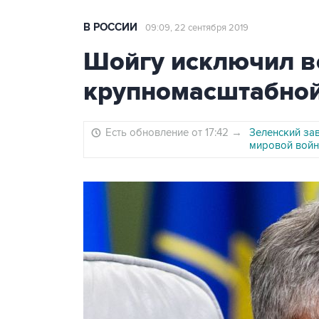
В РОССИИ
09:09, 22 сентября 2019
Шойгу исключил в
крупномасштабно
Есть обновление от 17:42
→
Зеленский за
мировой войн