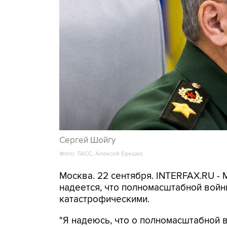
Сергей Шойгу
Фото: ТАСС, Алексей Ерешко
Москва. 22 сентября. INTERFAX.RU -
надеется, что полномасштабной войн
катастрофическими.
"Я надеюсь, что о полномасштабной в