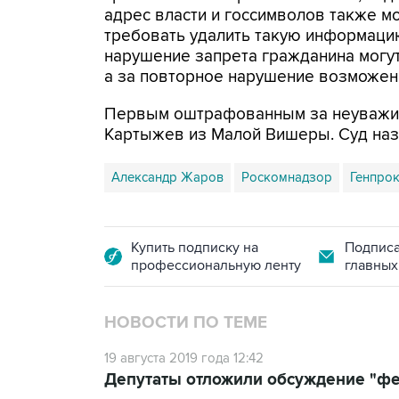
адрес власти и госсимволов также м
требовать удалить такую информацию
нарушение запрета гражданина могут
а за повторное нарушение возможен 
Первым оштрафованным за неуважит
Картыжев из Малой Вишеры. Суд наз
Александр Жаров
Роскомнадзор
Генпрок
Купить подписку на
Подписа
профессиональную ленту
главных
НОВОСТИ ПО ТЕМЕ
19 августа 2019 года 12:42
Депутаты отложили обсуждение "фей