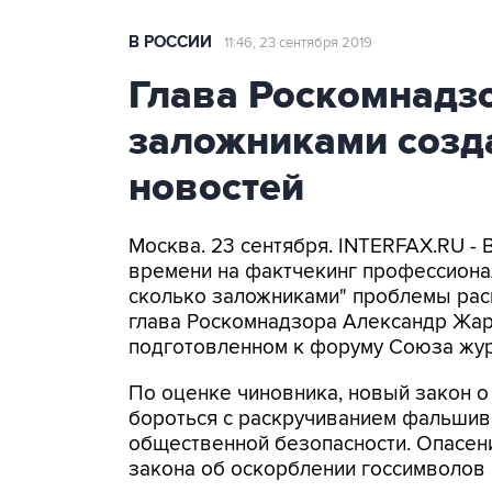
В РОССИИ
11:46, 23 сентября 2019
Глава Роскомнадз
заложниками созд
новостей
Москва. 23 сентября. INTERFAX.RU -
времени на фактчекинг профессиона
сколько заложниками" проблемы рас
глава Роскомнадзора Александр Жаро
подготовленном к форуму Союза журн
По оценке чиновника, новый закон 
бороться с раскручиванием фальшивы
общественной безопасности. Опасени
закона об оскорблении госсимволов 