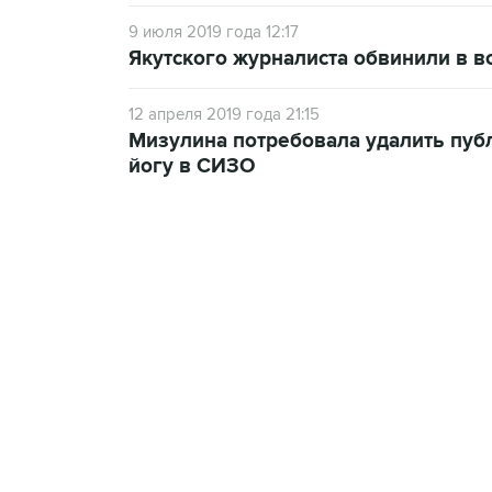
9 июля 2019 года 12:17
Якутского журналиста обвинили в в
12 апреля 2019 года 21:15
Мизулина потребовала удалить публ
йогу в СИЗО
09:12, 7 августа 2026