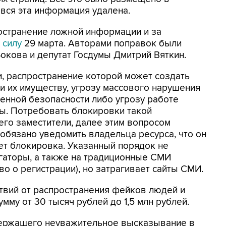
с вся эта информация удалена.
остранение ложной информации и за
 силу
29 марта. Авторами поправок были
кова и депутат Госдумы Дмитрий Вяткин.
, распространение которой может создать
и их имуществу, угрозу массового нарушения
енной безопасности либо угрозу работе
ы. Потребовать блокировки такой
го заместители, далее этим вопросом
обязано уведомить владельца ресурса, что он
ет блокировка. Указанный порядок не
гаторы, а также на традиционные СМИ
о о регистрации), но затрагивает сайты СМИ.
твий от распространения фейков людей и
мму от 30 тысяч рублей до 1,5 млн рублей.
держащего неуважительное высказывание в