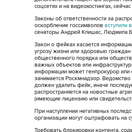
соцсетях и на видеохостингах, сейча
Законы об ответственности за распр
оскорбление госсимволов
вступили в
сенаторы Андрей Клишас, Людмила Бо
Закон о фейках касается информации
угрозу жизни или здоровью граждан 
общественного порядка или обществ
важных объектов или инфраструктур
информации может генпрокурор или е
занимается Роскмнадзор. Ведомство 
должен удалить фейк, иначе последу
распространяется на новостные агре
(имеющие лицензию или свидетельств
При наступлении негативных последс
организации могут оштрафовать на су
Требовать блокировки контента, со