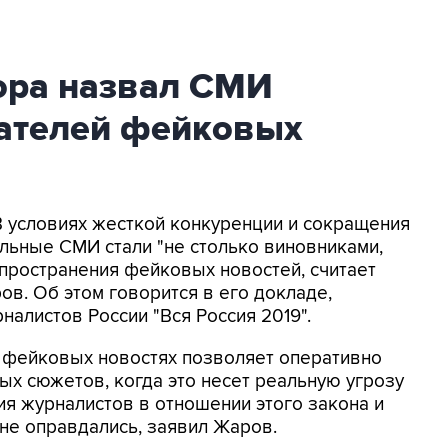
ора назвал СМИ
ателей фейковых
 В условиях жесткой конкуренции и сокращения
льные СМИ стали "не столько виновниками,
пространения фейковых новостей, считает
в. Об этом говорится в его докладе,
алистов России "Вся Россия 2019".
о фейковых новостях позволяет оперативно
х сюжетов, когда это несет реальную угрозу
я журналистов в отношении этого закона и
не оправдались, заявил Жаров.