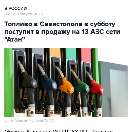
09:22, 8 августа 2026
Топливо в Севастополе в субботу
поступит в продажу на 13 АЗС сети
"Атан"
Фото: Максим Чурусов/ТАСС
Москва. 8 августа. INTERFAX.RU - Топливо
поступит в свободную продажу на 13 АЗС сети