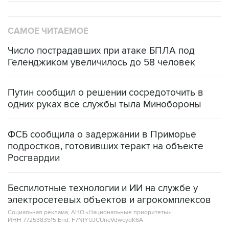
САМОЕ ЧИТАЕМОЕ
Число пострадавших при атаке БПЛА под
Геленджиком увеличилось до 58 человек
Путин сообщил о решении сосредоточить в
одних руках все службы тыла Минобороны
ФСБ сообщила о задержании в Приморье
подростков, готовивших теракт на объекте
Росгвардии
Беспилотные технологии и ИИ на службе у
электросетевых объектов и агрокомплексов
Социальная реклама, АНО «Национальные приоритеты».
ИНН 7725383515 Erid: F7NfYUJCUneVdwcydK6A
Кабмин РФ разрешил до 1 июля 2027 года