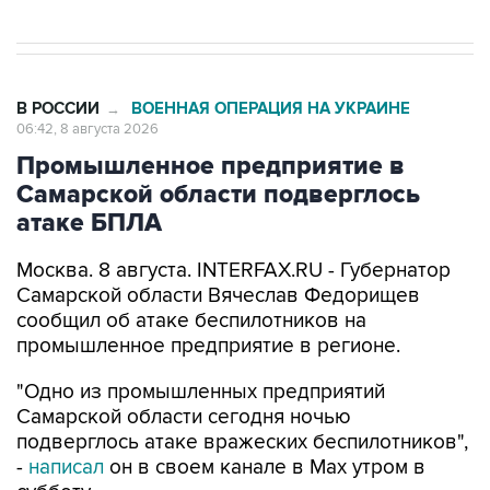
В РОССИИ
ВОЕННАЯ ОПЕРАЦИЯ НА УКРАИНЕ
→
06:42, 8 августа 2026
Промышленное предприятие в
Самарской области подверглось
атаке БПЛА
Москва. 8 августа. INTERFAX.RU - Губернатор
Самарской области Вячеслав Федорищев
сообщил об атаке беспилотников на
промышленное предприятие в регионе.
"Одно из промышленных предприятий
Самарской области сегодня ночью
подверглось атаке вражеских беспилотников",
-
написал
он в своем канале в Max утром в
субботу.