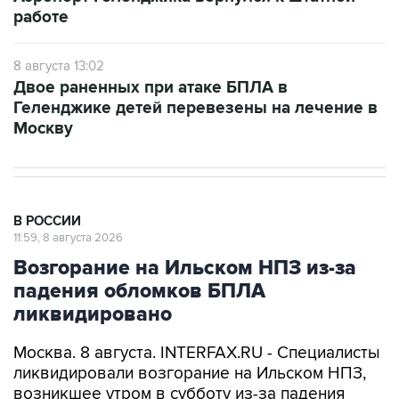
8 августа 13:02
Двое раненных при атаке БПЛА в
Геленджике детей перевезены на лечение в
Москву
В РОССИИ
11:59, 8 августа 2026
Возгорание на Ильском НПЗ из-за
падения обломков БПЛА
ликвидировано
Москва. 8 августа. INTERFAX.RU - Специалисты
ликвидировали возгорание на Ильском НПЗ,
возникшее утром в субботу из-за падения
обломков БПЛА, сообщил глава Северского
района Краснодарского края Алексей Чеверев