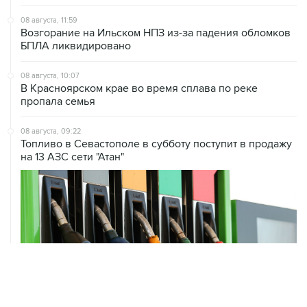
Возгорание на Ильском НПЗ из-за падения обломков
БПЛА ликвидировано
08 августа, 10:07
В Красноярском крае во время сплава по реке
пропала семья
08 августа, 09:22
Топливо в Севастополе в субботу поступит в продажу
на 13 АЗС сети "Атан"