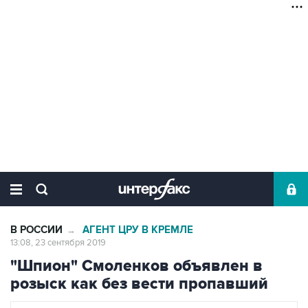
В РОССИИ
АГЕНТ ЦРУ В КРЕМЛЕ
→
13:08, 23 сентября 2019
"Шпион" Смоленков объявлен в
розыск как без вести пропавший