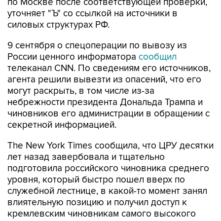
силовых структурах РФ.
9 сентября о спецоперации по вывозу из
России ценного информатора
сообщил
телеканал CNN. По сведениям его источников,
агента решили вывезти из опасений, что его
могут раскрыть, в том числе из-за
небрежности президента Дональда Трампа и
чиновников его администрации в обращении с
секретной информацией.
The New York Times сообщила, что ЦРУ десятки
лет назад завербовала и тщательно
подготовила российского чиновника среднего
уровня, который быстро пошел вверх по
служебной лестнице, в какой-то момент занял
влиятельную позицию и получил доступ к
кремлевским чиновникам самого высокого
уровня.