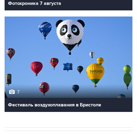
7
Фестиваль воздухоплавания в Бристоле
В РОССИИ