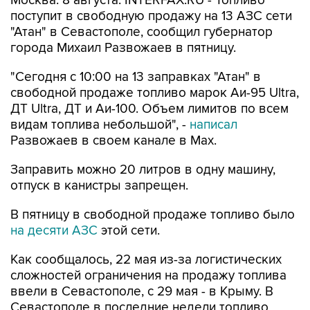
"Атан" в Севастополе, сообщил губернатор
города Михаил Развожаев в пятницу.
"Сегодня с 10:00 на 13 заправках "Атан" в
свободной продаже топливо марок Аи-95 Ultra,
ДТ Ultra, ДТ и Аи-100. Объем лимитов по всем
видам топлива небольшой", -
написал
Развожаев в своем канале в Max.
Заправить можно 20 литров в одну машину,
отпуск в канистры запрещен.
В пятницу в свободной продаже топливо было
на десяти АЗС
этой сети.
Как сообщалось, 22 мая из-за логистических
сложностей ограничения на продажу топлива
ввели в Севастополе, с 29 мая - в Крыму. В
Севастополе в последние недели топливо
продавали по QR-кодам на одной из сети АЗС,