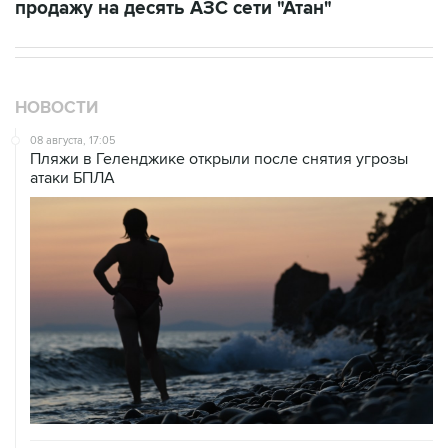
НОВОСТИ
08 августа, 17:05
Пляжи в Геленджике открыли после снятия угрозы
атаки БПЛА
08 августа, 14:37
В Севастополе зафиксировали повреждения домов