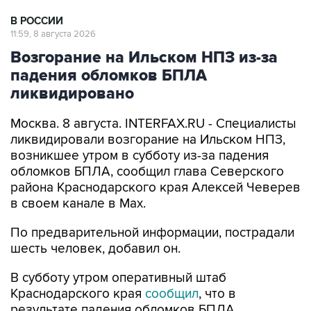
В РОССИИ
11:59, 8 августа 2026
Возгорание на Ильском НПЗ из-за
падения обломков БПЛА
ликвидировано
Москва. 8 августа. INTERFAX.RU - Специалисты
ликвидировали возгорание на Ильском НПЗ,
возникшее утром в субботу из-за падения
обломков БПЛА, сообщил глава Северского
района Краснодарского края Алексей Чеверев
в своем канале в Max.
По предварительной информации, пострадали
шесть человек, добавил он.
В субботу утром оперативный штаб
Краснодарского края
сообщил
, что в
результате падения обломков БПЛА