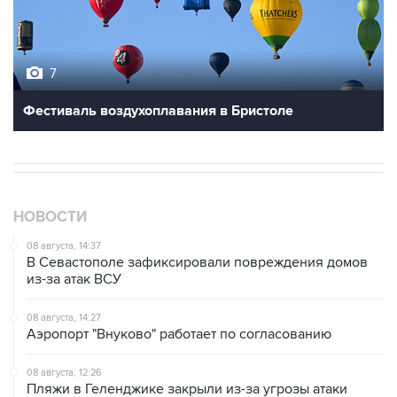
7
Фестиваль воздухоплавания в Бристоле
НОВОСТИ
08 августа, 14:37
В Севастополе зафиксировали повреждения домов
из-за атак ВСУ
08 августа, 14:27
Аэропорт "Внуково" работает по согласованию
08 августа, 12:26
Пляжи в Геленджике закрыли из-за угрозы атаки