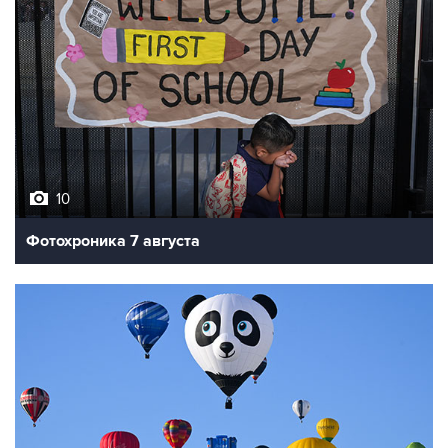
10
Фотохроника 7 августа