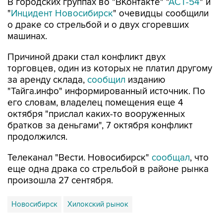
В городских группах во "ВКонтакте" "
АСТ-54
" и
"
Инцидент Новосибирск
" очевидцы сообщили
о драке со стрельбой и о двух сгоревших
машинах.
Причиной драки стал конфликт двух
торговцев, один из которых не платил другому
за аренду склада,
сообщил
изданию
"Тайга.инфо" информированный источник. По
его словам, владелец помещения еще 4
октября "прислал каких-то вооруженных
братков за деньгами", 7 октября конфликт
продолжился.
Телеканал "Вести. Новосибирск"
сообщал
, что
еще одна драка со стрельбой в районе рынка
произошла 27 сентября.
Новосибирск
Хилокский рынок