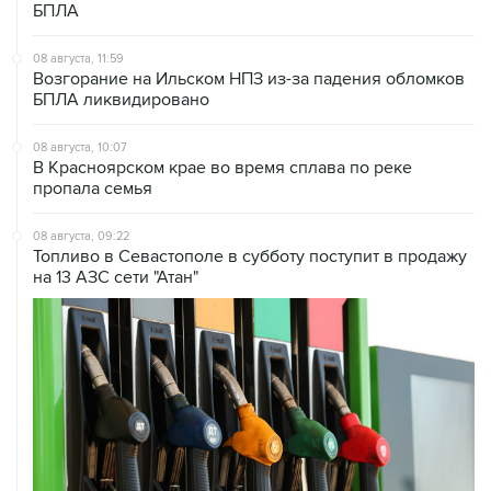
БПЛА
08 августа, 11:59
Возгорание на Ильском НПЗ из-за падения обломков
БПЛА ликвидировано
08 августа, 10:07
В Красноярском крае во время сплава по реке
пропала семья
08 августа, 09:22
Топливо в Севастополе в субботу поступит в продажу
на 13 АЗС сети "Атан"