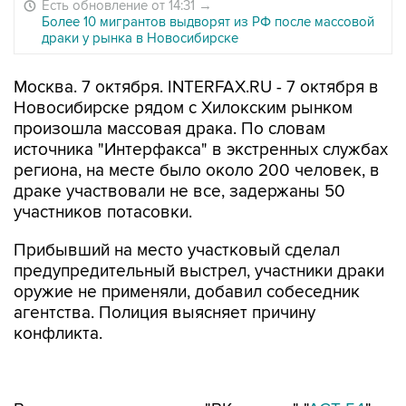
Есть обновление от 14:31
→
Более 10 мигрантов выдворят из РФ после массовой
драки у рынка в Новосибирске
Москва. 7 октября. INTERFAX.RU - 7 октября в
Новосибирске рядом с Хилокским рынком
произошла массовая драка. По словам
источника "Интерфакса" в экстренных службах
региона, на месте было около 200 человек, в
драке участвовали не все, задержаны 50
участников потасовки.
Прибывший на место участковый сделал
предупредительный выстрел, участники драки
оружие не применяли, добавил собеседник
агентства. Полиция выясняет причину
конфликта.