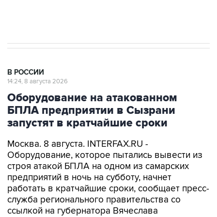
импорт, выпуск и обращение бензина Евро 2,
Евро 3, Евро 4
В РОССИИ
14:24, 8 августа 2026
Оборудование на атакованном
БПЛА предприятии в Сызрани
запустят в кратчайшие сроки
Москва. 8 августа. INTERFAX.RU -
Оборудование, которое пытались вывести из
строя атакой БПЛА на одном из самарских
предприятий в ночь на субботу, начнет
работать в кратчайшие сроки, сообщает пресс-
служба регионального правительства со
ссылкой на губернатора Вячеслава