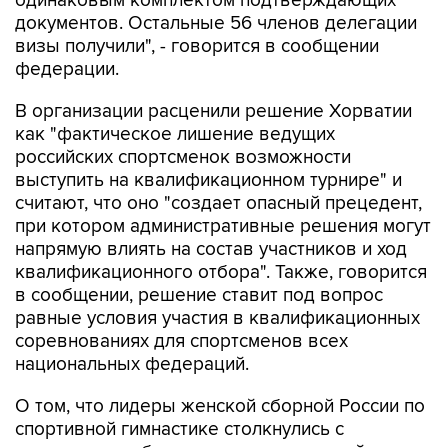
визы получили", - говорится в сообщении
федерации.
В организации расценили решение Хорватии
как "фактическое лишение ведущих
российских спортсменок возможности
выступить на квалификационном турнире" и
считают, что оно "создает опасный прецедент,
при котором административные решения могут
напрямую влиять на состав участников и ход
квалификационного отбора". Также, говорится
в сообщении, решение ставит под вопрос
равные условия участия в квалификационных
соревнованиях для спортсменов всех
национальных федераций.
О том, что лидеры женской сборной России по
спортивной гимнастике столкнулись с
визовыми проблемами перед поездкой в
Хорватию, сообщалось ранее.