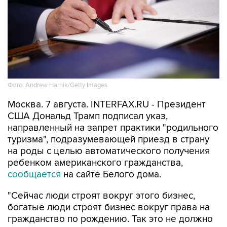
Фото: Andrew Harnik/Getty Images
Москва. 7 августа. INTERFAX.RU - Президент
США Дональд Трамп подписал указ,
направленный на запрет практики "родильного
туризма", подразумевающей приезд в страну
на роды с целью автоматического получения
ребенком американского гражданства,
сообщается
на сайте Белого дома.
"Сейчас люди строят вокруг этого бизнес,
богатые люди строят бизнес вокруг права на
гражданство по рождению. Так это не должно
работать", - подчеркнул Трамп на церемонии
подписания.