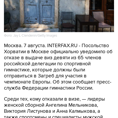
Фото: Jay L Clendenin/Getty Images
Москва. 7 августа. INTERFAX.RU - Посольство
Хорватии в Москве официально уведомило об
отказе в выдаче виз девяти из 65 членов
российской делегации по спортивной
гимнастике, которые должны были
отправиться в Загреб для участия в
чемпионате Европы. Об этом сообщает пресс-
служба Федерации гимнастики России.
Среди тех, кому отказали в визе, — лидеры
женской сборной Ангелина Мельникова,
Виктория Листунова и Анна Калмыкова, а
также спортсмены и специалисты мужской
команды.