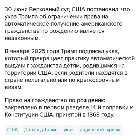
указ Трампа об ограничении права на
автоматическое получение американского
гражданства по рождению является
незаконным.
В январе 2025 года Трамп подписал указ,
который прекращает практику автоматической
выдачи гражданства детям, родившимся на
территории США, если родители находятся в
стране нелегально или по краткосрочным
визам.
Право на гражданство по рождению
закреплено в первом разделе 14-й поправки к
Конституции США, принятой в 1868 году.
США
Дональд Трамп
указ
родильный туризм
Купить подписку на профессиональную ленту