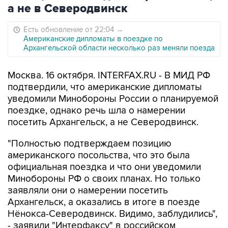
а не в Северодвинск
Есть обновление от 22:04
→
Американские дипломаты в поездке по
Архангельской области несколько раз меняли поезда
Москва. 16 октября. INTERFAX.RU - В МИД РФ
подтвердили, что американские дипломаты
уведомили Минобороны России о планируемой
поездке, однако речь шла о намерении
посетить Архангельск, а не Северодвинск.
"Полностью подтверждаем позицию
американского посольства, что это была
официальная поездка и что они уведомили
Минобороны РФ о своих планах. Но только
заявляли они о намерении посетить
Архангельск, а оказались в итоге в поезде
Нёнокса-Северодвинск. Видимо, заблудились",
- заявили "Интерфаксу" в российском