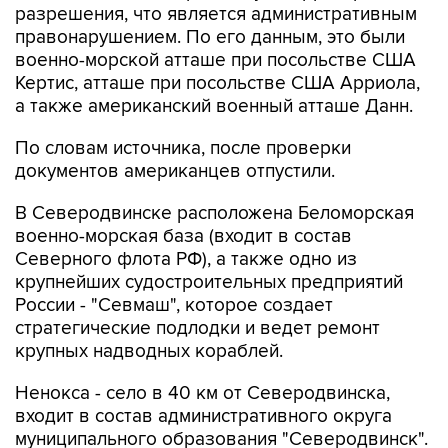
военно-морской атташе при посольстве США
Кертис, атташе при посольстве США Арриола,
а также американский военный атташе Данн.
По словам источника, после проверки
документов американцев отпустили.
В Северодвинске расположена Беломорская
военно-морская база (входит в состав
Северного флота РФ), а также одно из
крупнейших судостроительных предприятий
России - "Севмаш", которое создает
стратегические подлодки и ведет ремонт
крупных надводных кораблей.
Ненокса - село в 40 км от Северодвинска,
входит в состав административного округа
муниципального образования "Северодвинск".
Взрыв в Неноксе