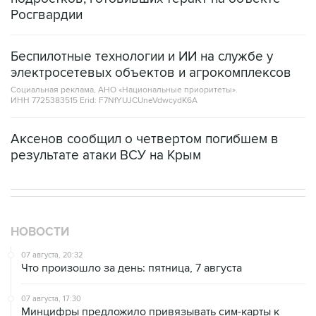
Беспилотные технологии и ИИ на службе у
электросетевых объектов и агрокомплексов
Социальная реклама, АНО «Национальные приоритеты».
ИНН 7725383515 Erid: F7NfYUJCUneVdwcydK6A
Аксенов сообщил о четвертом погибшем в
результате атаки ВСУ на Крым
НОВОСТИ
07 августа, 20:32
Что произошло за день: пятница, 7 августа
07 августа, 17:30
Минцифры предложило привязывать сим-карты к
M2M-устройствам для защиты от мошенничества