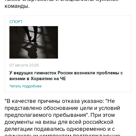
СПОРТ
07 августа 2026
У ведущих гимнасток России возникли проблемы с
визами в Хорватию на ЧЕ
Читать подробнее
"В качестве причины отказа указано: "Не
представлено обоснование цели и условий
предполагаемого пребывания". При этом
документы на визы для всей российской
делегации подавались одновременно и с
одинаковым комплектом подтверждающих
документов. Остальные 56 членов делегации