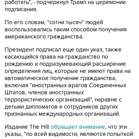
По его словам, "сотни тысяч" людей
воспользовались таким способом получения
американского гражданства.
Президент подписал еще один указ, также
касающийся права на гражданство по
рождению и подразумевающий расширение
определения лиц, которые не имеют права на
автоматическое получение гражданства,
включая "иностранных врагов Соединенных
Штатов, членов иностранных
террористических организаций", наравне с
детьми дипломатов и сотрудников других
признанных международных организаций.
Издание The Hill
обращает внимание
, что эти
указы, "по всей видимости, являются попыткой
обойти недавнее решение Верховного суда",
подтвердившего в июне защиту конституцией