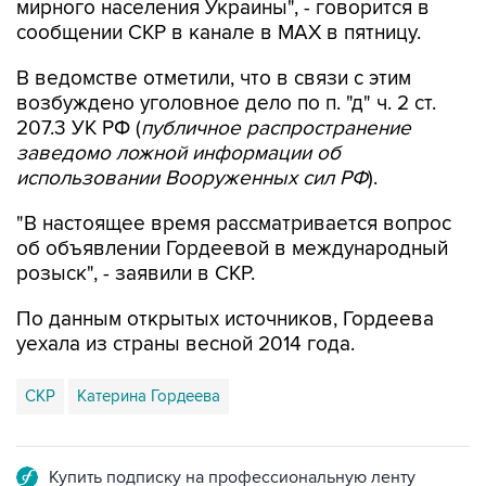
В ведомстве отметили, что в связи с этим
возбуждено уголовное дело по п. "д" ч. 2 ст.
207.3 УК РФ (
публичное распространение
заведомо ложной информации об
использовании Вооруженных сил РФ
).
"В настоящее время рассматривается вопрос
об объявлении Гордеевой в международный
розыск", - заявили в СКР.
По данным открытых источников, Гордеева
уехала из страны весной 2014 года.
СКР
Катерина Гордеева
Купить подписку на профессиональную ленту
Подписаться на рассылку главных новостей сайта