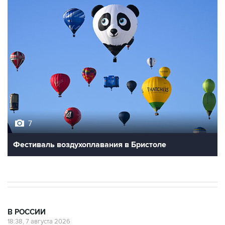
7
Фестиваль воздухоплавания в Бристоле
В РОССИИ
18:38, 7 августа 2026
Графики аварийных отключений