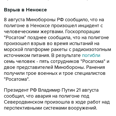
8 августа Минобороны РФ сообщило, что на
полигоне в Неноксе произошел инцидент с
человеческими жертвами. Госкорпорации
"Росатом" позднее сообщила, что на полигоне
произошел взрыв во время испытаний на
морской платформе ракеты с радиоизотопным
источником питания. В результате
погибли
семь человек - пять сотрудников "Росатома" и
двое представителей Минобороны. Ранения
получили трое военных и трое специалистов
"Росатома".
Президент РФ Владимир Путин 21 августа
сообщил, что авария на полигоне под
Северодвинском произошла в ходе работ над
перспективными системами вооружений.
Власти Северодвинска 8 августа и позднее
Росгидромет сообщили, что в день ЧП в