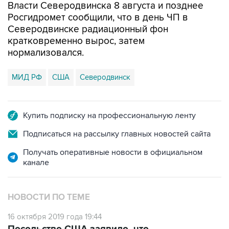
Северодвинске радиационный фон
кратковременно вырос, затем
нормализовался.
МИД РФ
США
Северодвинск
Купить подписку на профессиональную ленту
Подписаться на рассылку главных новостей сайта
Получать оперативные новости в официальном
канале
НОВОСТИ ПО ТЕМЕ
16 октября 2019 года 19:44
Посольство США заявило, что
предупреждало Москву о поездке атташе на