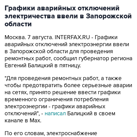
электричества ввели в Запорожской
области
Москва. 7 августа. INTERFAX.RU - Графики
аварийных отключений электроэнергии ввели
в Запорожской области для проведения
ремонтных работ, сообщил губернатор региона
Евгений Балицкий в пятницу.
"Для проведения ремонтных работ, а также
чтобы предотвратить более серьезные аварии
на сетях, принято решение ввести графики
временного ограничения потребления
электроэнергии - графики аварийных
отключений", -
написал
Балицкий в своем
канале в Max.
По его словам, электроснабжение
осуществляется поочередно в зависимости от
мощности источника и с учетом оперативной