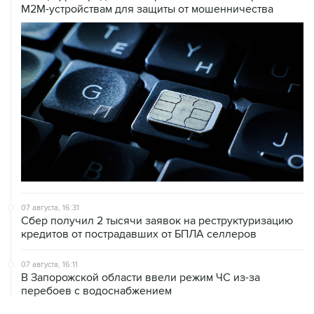
07 августа, 16:31
Сбер получил 2 тысячи заявок на реструктуризацию
кредитов от пострадавших от БПЛА селлеров
07 августа, 16:11
В Запорожской области ввели режим ЧС из-за
перебоев с водоснабжением
07 августа, 15:43
Власти Крыма ожидают роста объемов продажи