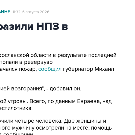
АИНЕ
11:32, 6 августа 2026
азили НПЗ в
Ярославской области в результате последней
попали в резервуар
ачался пожар,
сообщил
губернатор Михаил
ей возгорания", - добавил он.
ой угрозы. Всего, по данным Евраева, над
еспилотника.
лучили четыре человека. Две женщины и
ного мужчину осмотрели на месте, помощь
 в сообщении.