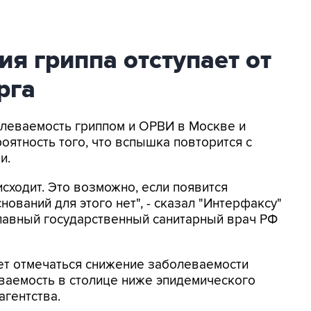
я гриппа отступает от
рга
болеваемость гриппом и ОРВИ в Москве и
роятность того, что вспышка повторится с
и.
сходит. Это возможно, если появится
нований для этого нет", - сказал "Интерфаксу"
главный государственный санитарный врач РФ
ет отмечаться снижение заболеваемости
ваемость в столице ниже эпидемического
агентства.