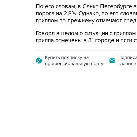
По его словам, в Санкт-Петербурге
порога на 2,8%. Однако, по его слов
гриппом по-прежнему отмечают среди
Говоря в целом о ситуации с гриппом
гриппа отмечены в 31 городе и пяти 
Купить подписку на
Подписа
профессиональную ленту
главных
09:49, 6 августа 2026