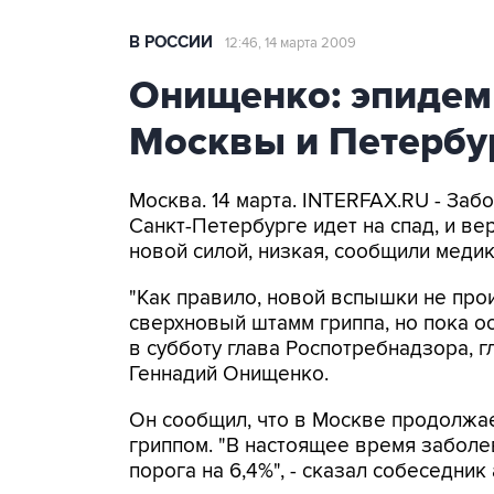
В РОССИИ
12:46, 14 марта 2009
Онищенко: эпидеми
Москвы и Петербу
Москва. 14 марта. INTERFAX.RU - За
Санкт-Петербурге идет на спад, и ве
новой силой, низкая, сообщили медик
"Как правило, новой вспышки не прои
сверхновый штамм гриппа, но пока ос
в субботу глава Роспотребнадзора, 
Геннадий Онищенко.
Он сообщил, что в Москве продолжа
гриппом. "В настоящее время заболе
порога на 6,4%", - сказал собеседник 